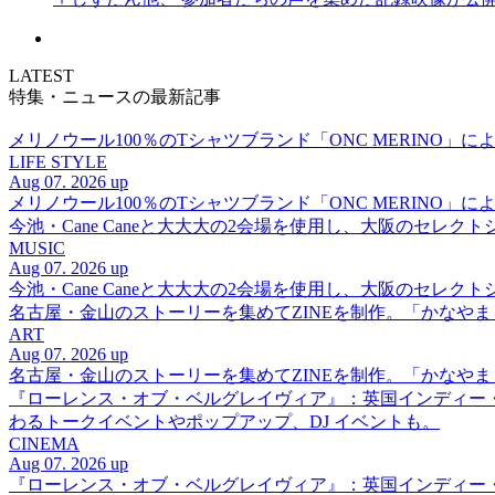
LATEST
特集・ニュースの最新記事
メリノウール100％のTシャツブランド「ONC MERINO」によ
LIFE STYLE
Aug 07. 2026 up
メリノウール100％のTシャツブランド「ONC MERINO」によ
今池・Cane Caneと大大大の2会場を使用し、大阪のセレクト
MUSIC
Aug 07. 2026 up
今池・Cane Caneと大大大の2会場を使用し、大阪のセレクト
名古屋・金山のストーリーを集めてZINEを制作。「かなや
ART
Aug 07. 2026 up
名古屋・金山のストーリーを集めてZINEを制作。「かなや
『ローレンス・オブ・ベルグレイヴィア』：英国インディー
わるトークイベントやポップアップ、DJ イベントも。
CINEMA
Aug 07. 2026 up
『ローレンス・オブ・ベルグレイヴィア』：英国インディー