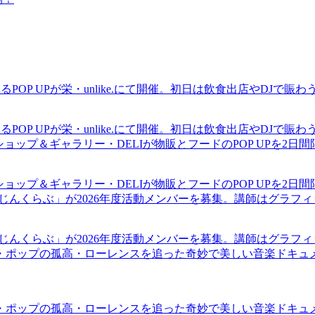
るPOP UPが栄・unlike.にて開催。初日は飲食出店やDJで
るPOP UPが栄・unlike.にて開催。初日は飲食出店やDJで
ショップ＆ギャラリー・DELIが物販とフードのPOP UPを2日
ショップ＆ギャラリー・DELIが物販とフードのPOP UPを2日
まじんくらぶ」が2026年度活動メンバーを募集。講師はグラフ
まじんくらぶ」が2026年度活動メンバーを募集。講師はグラフ
・ポップの孤高・ローレンスを追った奇妙で美しい音楽ドキュ
・ポップの孤高・ローレンスを追った奇妙で美しい音楽ドキュ