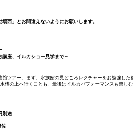
動場西」とお間違えないようにお願いします。
ー
方講座、イルカショー見学まで～
族館ツアー。まず、水族館の見どころレクチャーをお勉強した
れる水槽の上へ行くことも。最後はイルカパフォーマンスも楽し
円別途
補佐