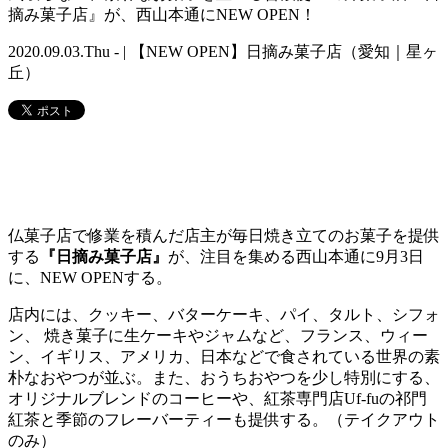
摘み菓子店』が、西山本通にNEW OPEN！
2020.09.03.Thu - | 【NEW OPEN】日摘み菓子店（愛知｜星ヶ
丘）
仏菓子店で修業を積んだ店主が毎日焼き立てのお菓子を提供
する
『日摘み菓子店』
が、注目を集める西山本通に9月3日
に、NEW OPENする。
店内には、クッキー、バターケーキ、パイ、タルト、シフォ
ン、 焼き菓子に生ケーキやジャムなど、フランス、ウィー
ン、イギリス、アメリカ、日本などで食されている世界の素
朴なおやつが並ぶ。また、おうちおやつを少し特別にする、
オリジナルブレンドのコーヒーや、紅茶専門店Uf-fuの祁門
紅茶と季節のフレーバーティーも提供する。（テイクアウト
のみ）