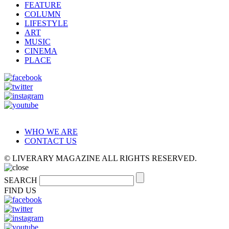
FEATURE
COLUMN
LIFESTYLE
ART
MUSIC
CINEMA
PLACE
WHO WE ARE
CONTACT US
© LIVERARY MAGAZINE ALL RIGHTS RESERVED.
SEARCH
FIND US