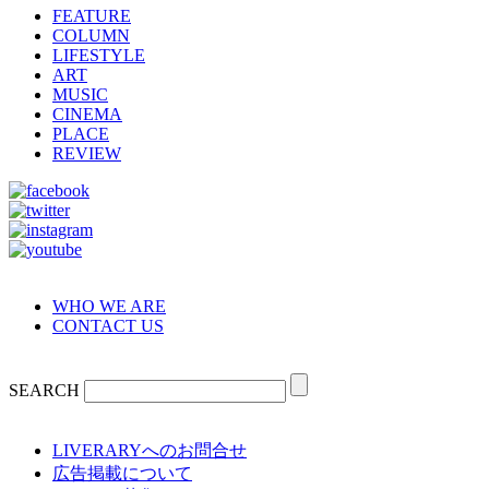
FEATURE
COLUMN
LIFESTYLE
ART
MUSIC
CINEMA
PLACE
REVIEW
WHO WE ARE
CONTACT US
SEARCH
LIVERARYへのお問合せ
広告掲載について