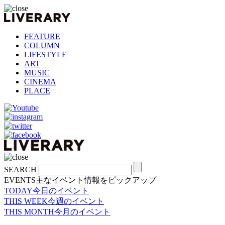
FEATURE
COLUMN
LIFESTYLE
ART
MUSIC
CINEMA
PLACE
SEARCH
EVENTS
主なイベント情報をピックアップ
TODAY
今日のイベント
THIS WEEK
今週のイベント
THIS MONTH
今月のイベント