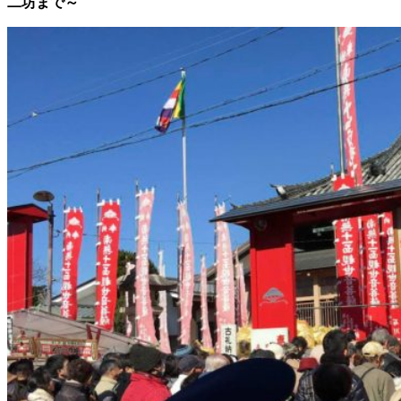
二坊まで～