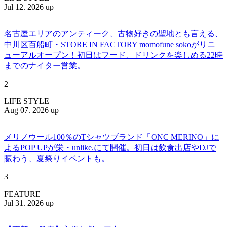
Jul 12. 2026 up
名古屋エリアのアンティーク、古物好きの聖地とも言える、
中川区百船町・STORE IN FACTORY momofune sokoがリニ
ューアルオープン！初日はフード、ドリンクを楽しめる22時
までのナイター営業。
2
LIFE STYLE
Aug 07. 2026 up
メリノウール100％のTシャツブランド「ONC MERINO」に
よるPOP UPが栄・unlike.にて開催。初日は飲食出店やDJで
賑わう、夏祭りイベントも。
3
FEATURE
Jul 31. 2026 up