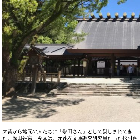
大昔から地元の人たちに「熱田さん」として親しまれてき
た、熱田神宮。今回は、元蓬左文庫調査研究員だった松村さ