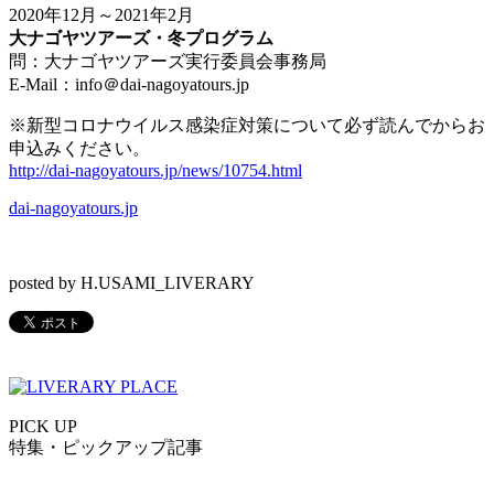
2020
年12
月～2021年2
月
大ナゴヤツアーズ・冬プログラム
問：大ナゴヤツアーズ実行委員会事務局
E-Mail
：
info
＠
dai-nagoyatours.jp
※新型コロナウイルス感染症対策について必ず読んでからお
申込みください。
http://dai-nagoyatours.jp/news/10754.html
dai-nagoyatours.jp
posted by H.USAMI_LIVERARY
PICK UP
特集・ピックアップ記事