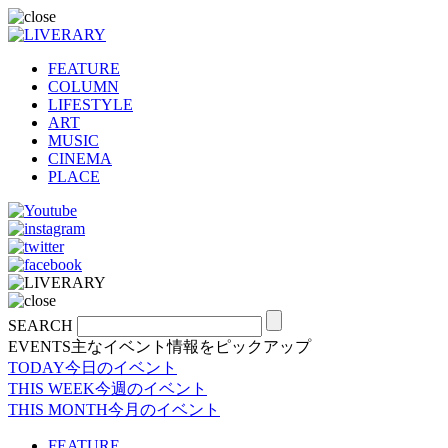
FEATURE
COLUMN
LIFESTYLE
ART
MUSIC
CINEMA
PLACE
SEARCH
EVENTS
主なイベント情報をピックアップ
TODAY
今日のイベント
THIS WEEK
今週のイベント
THIS MONTH
今月のイベント
FEATURE