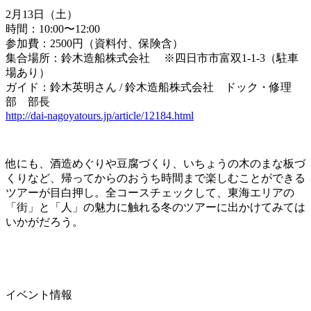
2月13日（土）
時間：10:00〜12:00
参加費：2500円（資料付、保険含）
集合場所：鈴木造船株式会社 ※四日市市富双1-1-3（駐車
場あり）
ガイド：鈴木英明さん
/
鈴木造船株式会社 ドック・修理
部 部長
http://dai-nagoyatours.jp/article/12184.html
他にも、酒造めぐりや豆腐づくり、いちょうの木のまな板づ
くりなど、帰ってからのおうち時間まで楽しむことができる
ツアーが目白押し。全コースチェックして、東海エリアの
「街」と「人」の魅力に触れる冬のツアーに出かけてみては
いかがだろう。
イベント情報