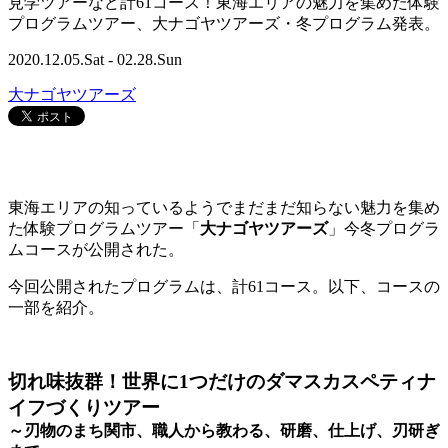
見学ツアーなど計61コース！東海エリアの魅力を集めた体験
プログラムツアー、大ナゴヤツアーズ・冬プログラム発表。
2020.12.05.Sat - 02.28.Sun
大ナゴヤツアーズ
東海エリアの知っているようでまだまだ知らない魅力を集め
た体験プログラムツアー「
大ナゴヤツアーズ
」今冬プログラ
ムコースが公開された。
今回公開されたプログラムは、計
61
コース。以下、コースの
一部を紹介。
切れ味抜群！世界に1つだけのダマスカスペティナ
イフづくりツアー
～刃物のまち関市、職人から教わる、研磨、仕上げ、刃研ぎ