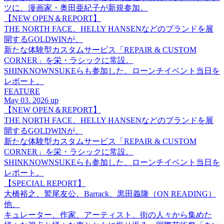
ツに、漫画家・奥田亜紀子が新規参加。
【NEW OPEN＆REPORT】
THE NORTH FACE、HELLY HANSENなどのブランドを展
開するGOLDWINが、
新たな体験型カスタムサービス「REPAIR & CUSTOM
CORNER」を栄・ラシックに常設。
SHINKNOWNSUKEらも参加した、ローンチイベント当日を
レポート。
FEATURE
May 03. 2026 up
【NEW OPEN＆REPORT】
THE NORTH FACE、HELLY HANSENなどのブランドを展
開するGOLDWINが、
新たな体験型カスタムサービス「REPAIR & CUSTOM
CORNER」を栄・ラシックに常設。
SHINKNOWNSUKEらも参加した、ローンチイベント当日を
レポート。
【SPECIAL REPORT】
大橋裕之、鷲尾友公、Barrack、黒田義隆（ON READING）
他、
キュレーター、作家、アーティスト、街の人々から集めた