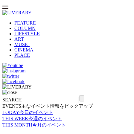
FEATURE
COLUMN
LIFESTYLE
ART
MUSIC
CINEMA
PLACE
SEARCH
EVENTS
主なイベント情報をピックアップ
TODAY
今日のイベント
THIS WEEK
今週のイベント
THIS MONTH
今月のイベント