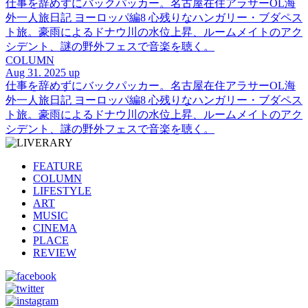
仕事を辞めずにバックパッカー。名古屋在住アラサーOL海
外一人旅日記 ヨーロッパ編8 心残りなハンガリー・ブダペス
ト旅。豪雨によるドナウ川の水位上昇、ルームメイトのアク
シデント、謎の野外フェスで音楽を聴く。
COLUMN
Aug 31. 2025 up
仕事を辞めずにバックパッカー。名古屋在住アラサーOL海
外一人旅日記 ヨーロッパ編8 心残りなハンガリー・ブダペス
ト旅。豪雨によるドナウ川の水位上昇、ルームメイトのアク
シデント、謎の野外フェスで音楽を聴く。
FEATURE
COLUMN
LIFESTYLE
ART
MUSIC
CINEMA
PLACE
REVIEW