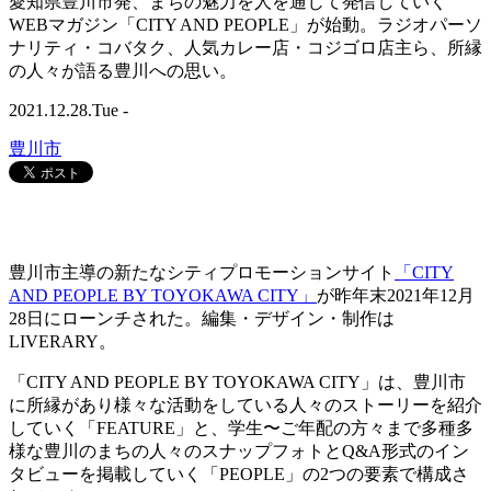
愛知県豊川市発、まちの魅力を人を通じて発信していく
WEBマガジン「CITY AND PEOPLE」が始動。ラジオパーソ
ナリティ・コバタク、人気カレー店・コジゴロ店主ら、所縁
の人々が語る豊川への思い。
2021.12.28.Tue -
豊川市
豊川市主導の新たなシティプロモーションサイト
「CITY
AND PEOPLE BY TOYOKAWA CITY」
が昨年末2021年12月
28日にローンチされた。編集・デザイン・制作は
LIVERARY。
「CITY AND PEOPLE BY TOYOKAWA CITY」は、豊川市
に所縁があり様々な活動をしている人々のストーリーを紹介
していく「FEATURE」と、学生〜ご年配の方々まで多種多
様な豊川のまちの人々のスナップフォトとQ&A形式のイン
タビューを掲載していく「PEOPLE」の2つの要素で構成さ