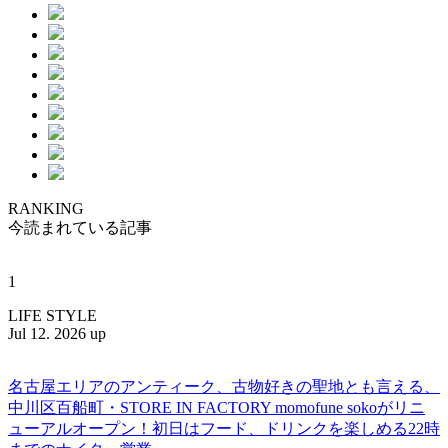
RANKING
今読まれている記事
1
LIFE STYLE
Jul 12. 2026 up
名古屋エリアのアンティーク、古物好きの聖地とも言える、
中川区百船町・STORE IN FACTORY momofune sokoがリニ
ューアルオープン！初日はフード、ドリンクを楽しめる22時