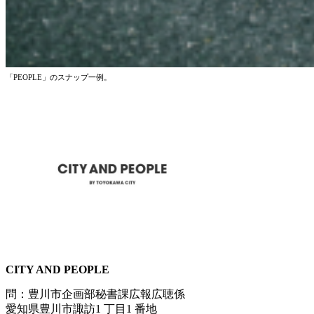
「PEOPLE」のスナップ一例。
CITY AND PEOPLE
問：豊川市企画部秘書課広報広聴係
愛知県豊川市諏訪1 丁目1 番地