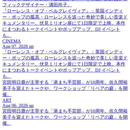
フィックデザイナー・溝田尚子。
『ローレンス・オブ・ベルグレイヴィア』：英国インディ
ー・ポップの孤高・ローレンスを追った奇妙で美しい音楽ド
キュメンタリー。伏見ミリオン座にて1日限定で上映。本作
にまつわるトークイベントやポップアップ、DJ イベント
も。
CINEMA
Aug 07. 2026 up
『ローレンス・オブ・ベルグレイヴィア』：英国インディ
ー・ポップの孤高・ローレンスを追った奇妙で美しい音楽ド
キュメンタリー。伏見ミリオン座にて1日限定で上映。本作
にまつわるトークイベントやポップアップ、DJ イベント
も。
宮田明日鹿が主宰する「港まち手芸部」が10周年。佐久間裕
美子を迎えたトークや、ワークショップ「リペアの庭」を開
催。
ART
Aug 06. 2026 up
宮田明日鹿が主宰する「港まち手芸部」が10周年。佐久間裕
美子を迎えたトークや、ワークショップ「リペアの庭」を開
催。