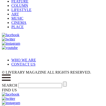
FEATURE
COLUMN
LIFESTYLE
ART
MUSIC
CINEMA
PLACE
WHO WE ARE
CONTACT US
© LIVERARY MAGAZINE ALL RIGHTS RESERVED.
SEARCH
FIND US