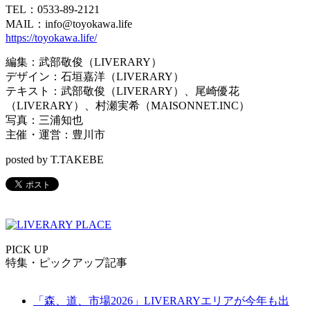
TEL：0533-89-2121
MAIL：info@toyokawa.life
https://toyokawa.life/
編集：武部敬俊（LIVERARY）
デザイン：石垣嘉洋（LIVERARY）
テキスト：武部敬俊（LIVERARY）、尾崎優花
（LIVERARY）、村瀬実希（MAISONNET.INC）
写真：三浦知也
主催・運営：豊川市
posted by T.TAKEBE
PICK UP
特集・ピックアップ記事
「森、道、市場2026」LIVERARYエリアが今年も出