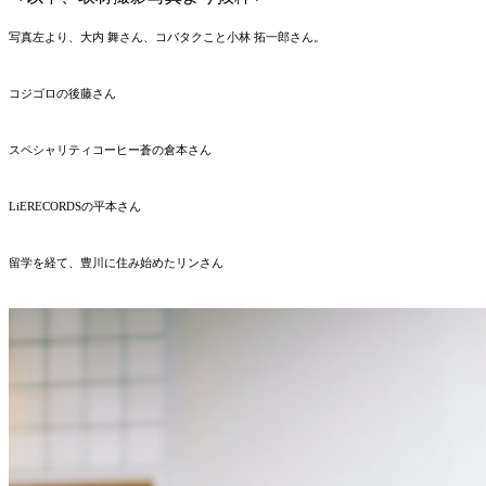
写真左より、
大内 舞さん、コバタクこと小林 拓一郎さん。
コジゴロの後藤さん
スペシャリティコーヒー蒼の倉本さん
LiERECORDSの平本さん
留学を経て、豊川に住み始めたリンさん