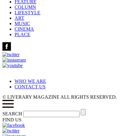
FEATURE
COLUMN
LIFESTYLE
ART
MUSIC
CINEMA
PLACE
WHO WE ARE
CONTACT US
© LIVERARY MAGAZINE ALL RIGHTS RESERVED.
SEARCH
FIND US