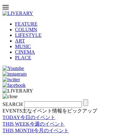
FEATURE
COLUMN
LIFESTYLE
ART
MUSIC
CINEMA
PLACE
SEARCH
EVENTS
主なイベント情報をピックアップ
TODAY
今日のイベント
THIS WEEK
今週のイベント
THIS MONTH
今月のイベント