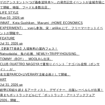
ゲのアシスタント〜つげ義春追悼本〜」の発売記念イベントが金城市場に
て開催。物販、フードも多数出店。
LIFE STYLE
Aug 03. 2026 up
INNAT、Kota Gushiken、Mayumi（HOME ECONOMICS
EXPERIMENT）、vugら参加。栄・unlike.にて、フリーマーケットイベ
ントが開催中。
FEATURE
Jul 31. 2026 up
【更新TT発表】入場無料の屋内フェス！
Natsudaidai、鬼の右腕、NEWLY×TRIPPYHOUSING、
TOMMY（BOY）、MOOLAら出演。
CLUB QUATTRO NAGOYAで夏祭りイベント「ナゴパル盆祭（ボンサ
イ）」が、
名古屋PARCO×LIVERARY主催企画として開催。
ART
Jul 31. 2026 up
総勢130組を超えるアーティスト、デザイナー、出版レーベルらが出展！
港まちポットラックビルにて「ポットラック・アートブックフェア
2026」開催。