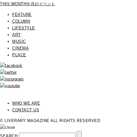
THIS MONTH
今月のイベント
FEATURE
COLUMN
LIFESTYLE
ART
MUSIC
CINEMA
PLACE
WHO WE ARE
CONTACT US
© LIVERARY MAGAZINE ALL RIGHTS RESERVED.
SEARCH