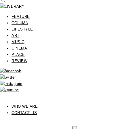
く。
FEATURE
COLUMN
LIFESTYLE
ART
MUSIC
CINEMA
PLACE
REVIEW
WHO WE ARE
CONTACT US