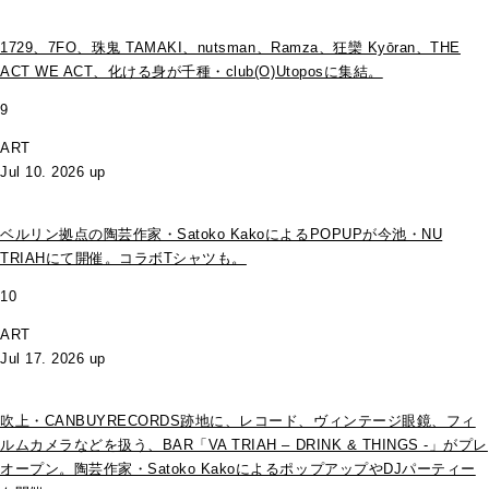
1729、7FO、珠鬼 TAMAKI、nutsman、Ramza、狂欒 Kyōran、THE
ACT WE ACT、化ける身が千種・club(O)Utoposに集結。
9
ART
Jul 10. 2026 up
ベルリン拠点の陶芸作家・Satoko KakoによるPOPUPが今池・NU
TRIAHにて開催。コラボTシャツも。
10
ART
Jul 17. 2026 up
吹上・CANBUYRECORDS跡地に、レコード、ヴィンテージ眼鏡、フィ
ルムカメラなどを扱う、BAR「VA TRIAH – DRINK & THINGS -」がプレ
オープン。陶芸作家・Satoko KakoによるポップアップやDJパーティー