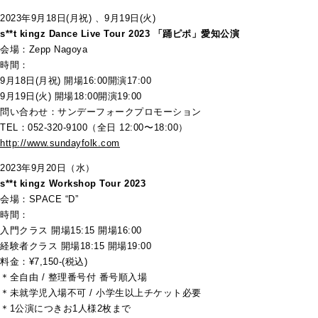
2023年9⽉18⽇(⽉祝) 、9⽉19⽇(⽕)
s**t kingz Dance Live Tour 2023 「踊ピポ」愛知公演
会場：Zepp Nagoya
時間：
9⽉18⽇(⽉祝) 開場16:00開演17:00
9⽉19⽇(⽕) 開場18:00開演19:00
問い合わせ：サンデーフォークプロモーション
TEL：052-320-9100（全⽇ 12:00〜18:00）
http://www.sundayfolk.com
2023年9⽉20⽇（水）
s**t kingz Workshop Tour 2023
会場：SPACE “D”
時間：
⼊⾨クラス 開場15:15 開場16:00
経験者クラス 開場18:15 開場19:00
料金：¥7,150-(税込)
＊全⾃由 / 整理番号付 番号順⼊場
＊未就学児⼊場不可 / ⼩学⽣以上チケット必要
＊1公演につきお1⼈様2枚まで