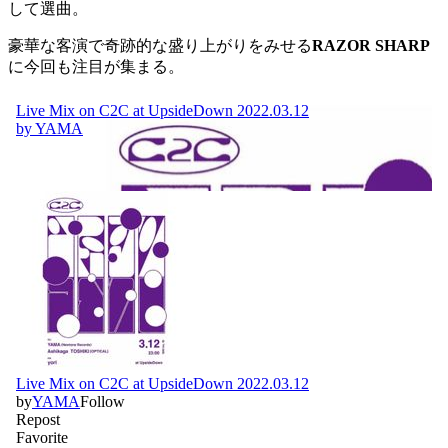
して選曲。
豪華な客演で奇跡的な盛り上がりをみせる
RAZOR SHARP
に今回も注目が集まる。