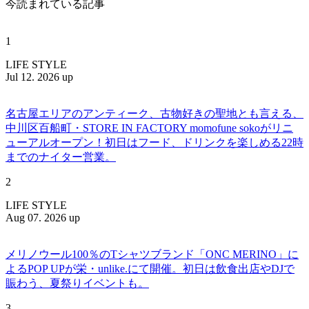
今読まれている記事
1
LIFE STYLE
Jul 12. 2026 up
名古屋エリアのアンティーク、古物好きの聖地とも言える、
中川区百船町・STORE IN FACTORY momofune sokoがリニ
ューアルオープン！初日はフード、ドリンクを楽しめる22時
までのナイター営業。
2
LIFE STYLE
Aug 07. 2026 up
メリノウール100％のTシャツブランド「ONC MERINO」に
よるPOP UPが栄・unlike.にて開催。初日は飲食出店やDJで
賑わう、夏祭りイベントも。
3