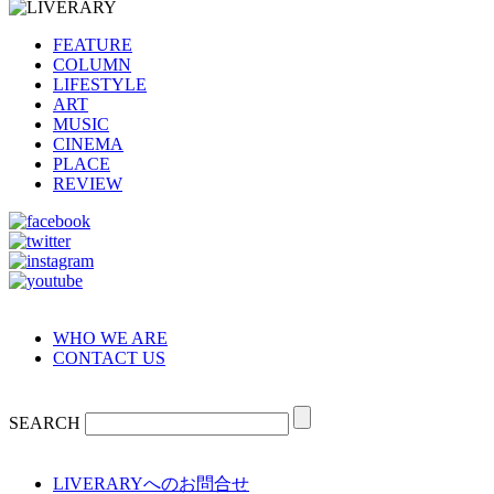
FEATURE
COLUMN
LIFESTYLE
ART
MUSIC
CINEMA
PLACE
REVIEW
WHO WE ARE
CONTACT US
SEARCH
LIVERARYへのお問合せ