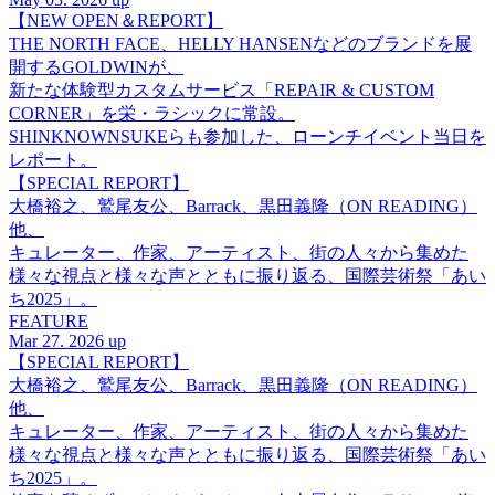
【NEW OPEN＆REPORT】
THE NORTH FACE、HELLY HANSENなどのブランドを展
開するGOLDWINが、
新たな体験型カスタムサービス「REPAIR & CUSTOM
CORNER」を栄・ラシックに常設。
SHINKNOWNSUKEらも参加した、ローンチイベント当日を
レポート。
【SPECIAL REPORT】
大橋裕之、鷲尾友公、Barrack、黒田義隆（ON READING）
他、
キュレーター、作家、アーティスト、街の人々から集めた
様々な視点と様々な声とともに振り返る、国際芸術祭「あい
ち2025」。
FEATURE
Mar 27. 2026 up
【SPECIAL REPORT】
大橋裕之、鷲尾友公、Barrack、黒田義隆（ON READING）
他、
キュレーター、作家、アーティスト、街の人々から集めた
様々な視点と様々な声とともに振り返る、国際芸術祭「あい
ち2025」。