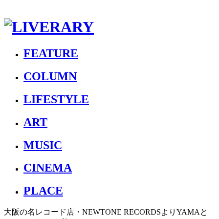
FEATURE
COLUMN
LIFESTYLE
ART
MUSIC
CINEMA
PLACE
大阪の名レコード店・NEWTONE RECORDSよりYAMAと