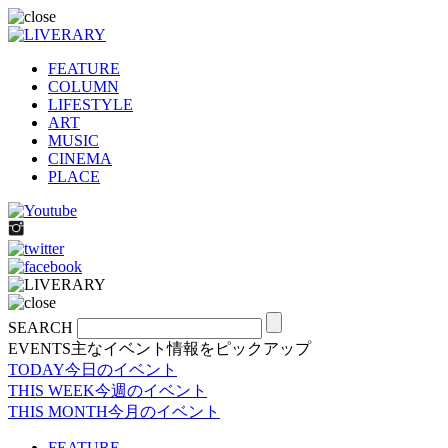
FEATURE
COLUMN
LIFESTYLE
ART
MUSIC
CINEMA
PLACE
SEARCH
EVENTS
主なイベント情報をピックアップ
TODAY
今日のイベント
THIS WEEK
今週のイベント
THIS MONTH
今月のイベント
FEATURE