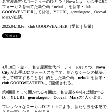
名古屋新世代パーティーのひとつ「Nova City」が若手DJに
フォーカスを当てた新企画「nebula」を新栄・club
GOODWEATHERにて開催。YUURI、genrakugoto、Oooval、
Marsが出演。
2025.04.18.Fri | club GOODWEATHER（愛知｜新栄）
4月18日（金）、名古屋新世代パーティーのひとつ、
Nova
City
が若手DJにフォーカスを当て、新たなシーンの構築、
そして確立することを目的とした新企画、
nebula
を新栄・
club GOODWEATHER
にて開催される。
第0回目として開かれる今回は、名古屋を中心に活動する
DJ、
YUURI
、
genrakugoto
、
Oooval
、
Mars
の4人が出演。
フレッシュなローカルDJの面々による、新たな波を体感で
きる一夜になることだろう。