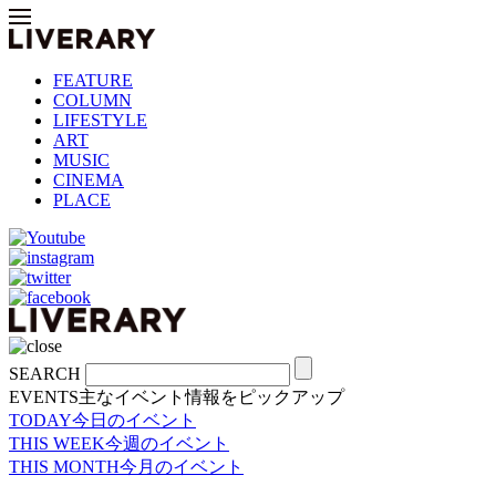
FEATURE
COLUMN
LIFESTYLE
ART
MUSIC
CINEMA
PLACE
SEARCH
EVENTS
主なイベント情報をピックアップ
TODAY
今日のイベント
THIS WEEK
今週のイベント
THIS MONTH
今月のイベント