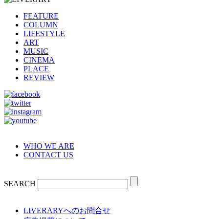
FEATURE
COLUMN
LIFESTYLE
ART
MUSIC
CINEMA
PLACE
REVIEW
WHO WE ARE
CONTACT US
SEARCH
LIVERARYへのお問合せ