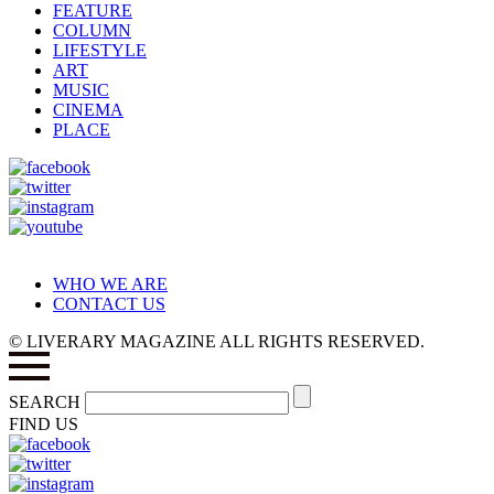
FEATURE
COLUMN
LIFESTYLE
ART
MUSIC
CINEMA
PLACE
WHO WE ARE
CONTACT US
© LIVERARY MAGAZINE ALL RIGHTS RESERVED.
SEARCH
FIND US