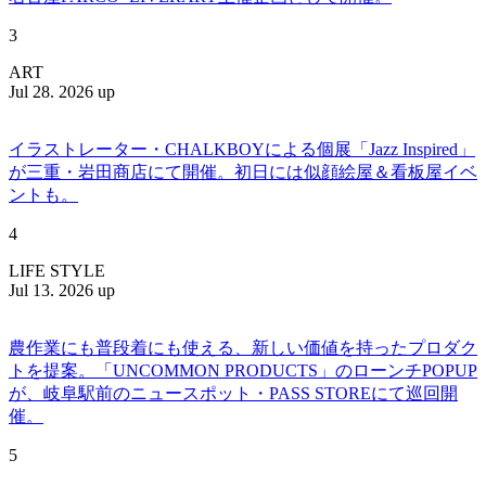
3
ART
Jul 28. 2026 up
イラストレーター・CHALKBOYによる個展「Jazz Inspired」
が三重・岩田商店にて開催。初日には似顔絵屋＆看板屋イベ
ントも。
4
LIFE STYLE
Jul 13. 2026 up
農作業にも普段着にも使える、新しい価値を持ったプロダク
トを提案。「UNCOMMON PRODUCTS」のローンチPOPUP
が、岐阜駅前のニュースポット・PASS STOREにて巡回開
催。
5