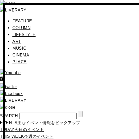
FEATURE
COLUMN
LIFESTYLE
ART
MUSIC
CINEMA
PLACE
SEARCH
EVENTS
主なイベント情報をピックアップ
TODAY
今日のイベント
THIS WEEK
今週のイベント