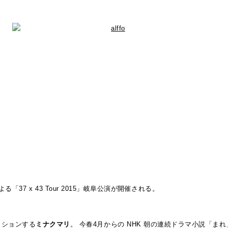
よる「37 x 43 Tour 2015」岐阜公演が開催される。
ッションする
ミナクマリ
。 今春4月からの NHK 朝の連続ドラマ小説「