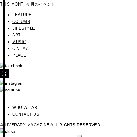
THIS MONTH
今月のイベント
FEATURE
COLUMN
LIFESTYLE
ART
MUSIC
CINEMA
PLACE
WHO WE ARE
CONTACT US
© LIVERARY MAGAZINE ALL RIGHTS RESERVED.