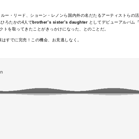
 ルー・リード、ショーン・
レノンら国内外の名だたるアーティストらの活
水ひろたかの4人で
brother’s sister’s daughter
としてデビューアルバム『
クトを取ってきたことがきっかけになった、とのことだ。
演はすでに完売！この機会、お見逃しなく。