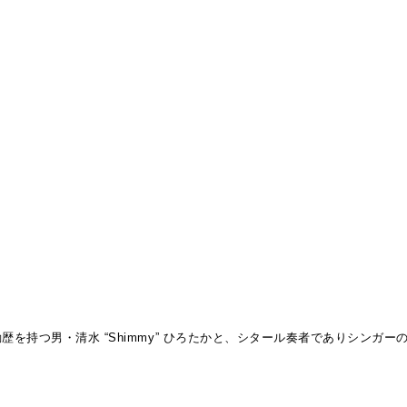
歴を持つ男・清水 “Shimmy” ひろたかと、シタール奏者でありシンガ