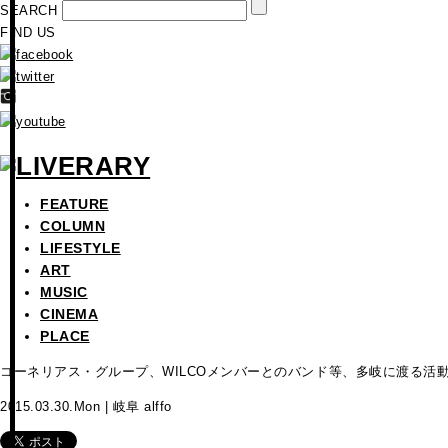
SEARCH
FIND US
FEATURE
COLUMN
LIFESTYLE
ART
MUSIC
CINEMA
PLACE
コーネリアス・グループ、WILCOメンバーとのバンド等、多岐に渡る活動
2015.03.30.Mon | 岐阜 alffo