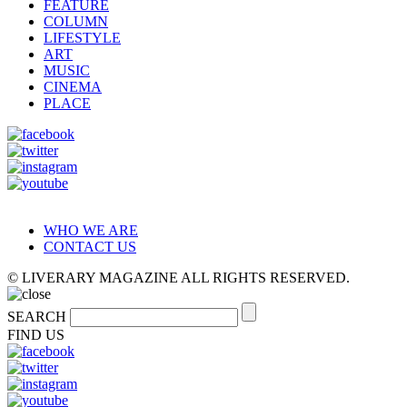
FEATURE
COLUMN
LIFESTYLE
ART
MUSIC
CINEMA
PLACE
WHO WE ARE
CONTACT US
© LIVERARY MAGAZINE ALL RIGHTS RESERVED.
SEARCH
FIND US