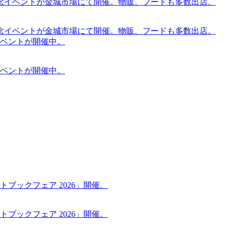
念イベントが金城市場にて開催。物販、フードも多数出店。
念イベントが金城市場にて開催。物販、フードも多数出店。
ケットイベントが開催中。
ケットイベントが開催中。
ブックフェア 2026」開催。
ブックフェア 2026」開催。