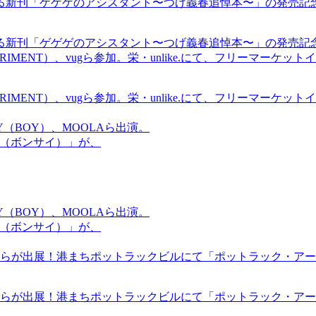
る新刊「ゲゲゲのアシスタント〜つげ義春追悼本〜」の発売記
る新刊「ゲゲゲのアシスタント〜つげ義春追悼本〜」の発売記
ICS EXPERIMENT）、vugら参加。栄・unlike.にて、フリーマー
ICS EXPERIMENT）、vugら参加。栄・unlike.にて、フリーマー
OMMY（BOY）、MOOLAら出演。
盆祭（ボンサイ）」が、
OMMY（BOY）、MOOLAら出演。
盆祭（ボンサイ）」が、
らが出展！港まちポットラックビルにて「ポットラック・アート
らが出展！港まちポットラックビルにて「ポットラック・アート