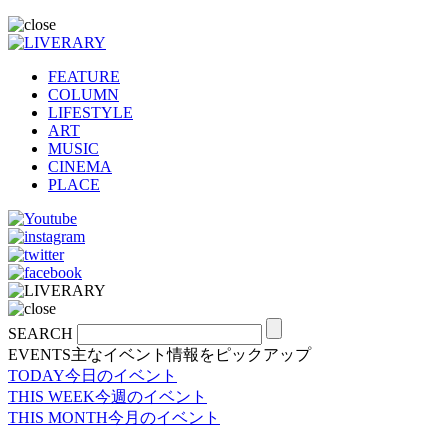
FEATURE
COLUMN
LIFESTYLE
ART
MUSIC
CINEMA
PLACE
SEARCH
EVENTS
主なイベント情報をピックアップ
TODAY
今日のイベント
THIS WEEK
今週のイベント
THIS MONTH
今月のイベント