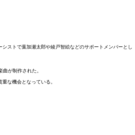
ーシストで葉加瀬太郎や綾戸智絵などのサポートメンバーとし
い楽曲が制作された。
貴重な機会となっている。