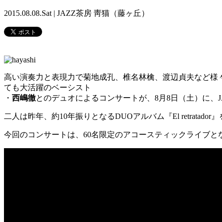
2015.08.08.Sat | JAZZ茶房 靑猫（藤ヶ丘）
高い演奏力と表現力で菊地成孔、椎名林檎、渡辺貞夫など様
ても大活躍のベーシスト
・
西嶋徹
とのデュオによるコンサートが、8月8日（土）に、J
二人は昨年、約10年振りとなるDUOアルバム『El retra
今回のコンサートは、60名限定のアコースティックライブ