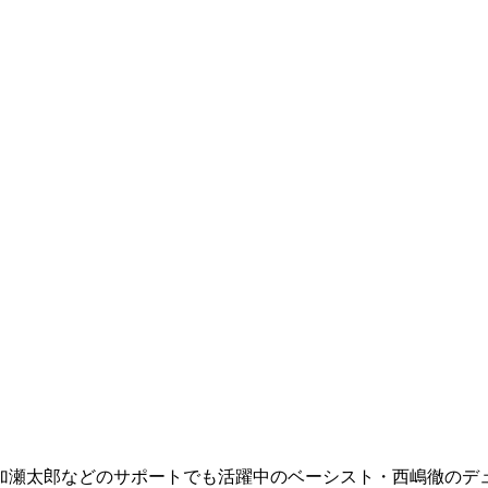
加瀬太郎などのサポートでも活躍中のベーシスト・西嶋徹のデ