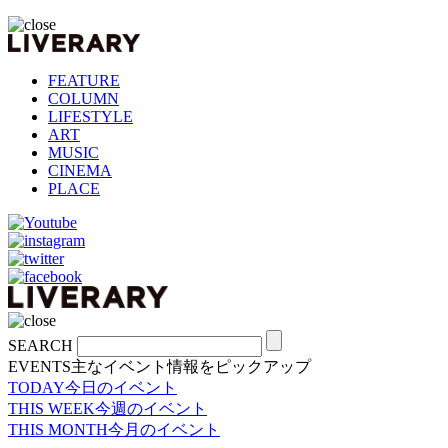
FEATURE
COLUMN
LIFESTYLE
ART
MUSIC
CINEMA
PLACE
SEARCH
EVENTS
主なイベント情報をピックアップ
TODAY
今日のイベント
THIS WEEK
今週のイベント
THIS MONTH
今月のイベント