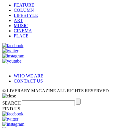
FEATURE
COLUMN
LIFESTYLE
ART
MUSIC
CINEMA
PLACE
WHO WE ARE
CONTACT US
© LIVERARY MAGAZINE ALL RIGHTS RESERVED.
SEARCH
FIND US