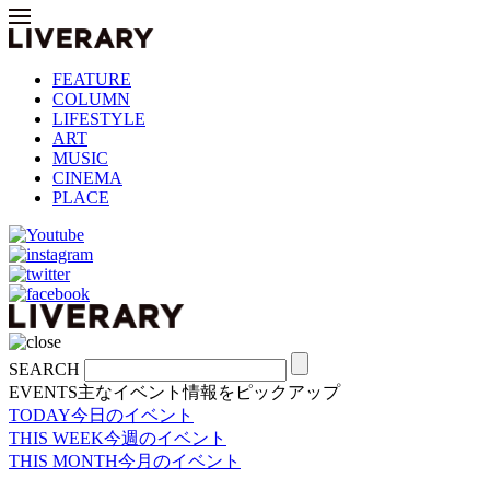
FEATURE
COLUMN
LIFESTYLE
ART
MUSIC
CINEMA
PLACE
SEARCH
EVENTS
主なイベント情報をピックアップ
TODAY
今日のイベント
THIS WEEK
今週のイベント
THIS MONTH
今月のイベント