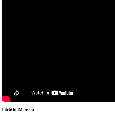
PitchOddMansion