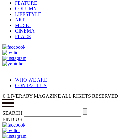
FEATURE
COLUMN
LIFESTYLE
ART
MUSIC
CINEMA
PLACE
WHO WE ARE
CONTACT US
© LIVERARY MAGAZINE ALL RIGHTS RESERVED.
SEARCH
FIND US