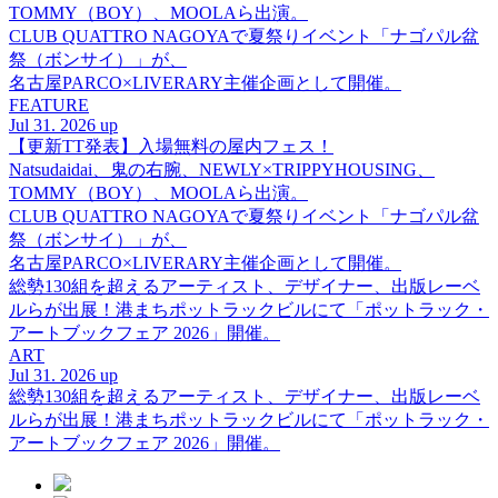
TOMMY（BOY）、MOOLAら出演。
CLUB QUATTRO NAGOYAで夏祭りイベント「ナゴパル盆
祭（ボンサイ）」が、
名古屋PARCO×LIVERARY主催企画として開催。
FEATURE
Jul 31. 2026 up
【更新TT発表】入場無料の屋内フェス！
Natsudaidai、鬼の右腕、NEWLY×TRIPPYHOUSING、
TOMMY（BOY）、MOOLAら出演。
CLUB QUATTRO NAGOYAで夏祭りイベント「ナゴパル盆
祭（ボンサイ）」が、
名古屋PARCO×LIVERARY主催企画として開催。
総勢130組を超えるアーティスト、デザイナー、出版レーベ
ルらが出展！港まちポットラックビルにて「ポットラック・
アートブックフェア 2026」開催。
ART
Jul 31. 2026 up
総勢130組を超えるアーティスト、デザイナー、出版レーベ
ルらが出展！港まちポットラックビルにて「ポットラック・
アートブックフェア 2026」開催。