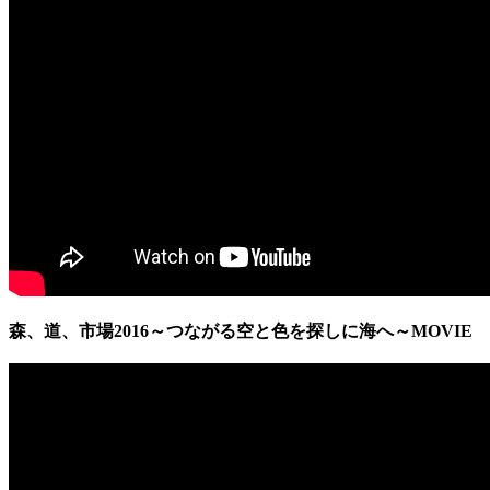
森、道、市場2016～つながる空と色を探しに海へ～
MOVIE