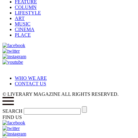
FEATURE
COLUMN
LIFESTYLE
ART
MUSIC
CINEMA
PLACE
WHO WE ARE
CONTACT US
© LIVERARY MAGAZINE ALL RIGHTS RESERVED.
SEARCH
FIND US