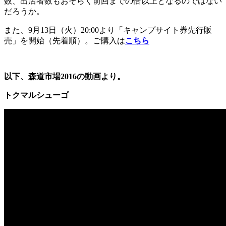
数、出店者数もおそらく前回までの倍以上となるのではない
だろうか。
また、9月13日（火）20:00より「キャンプサイト券先行販
売」を開始（先着順）。ご購入は
こちら
以下、森道市場2016の動画より。
トクマルシューゴ