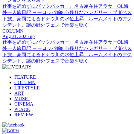
仕事を辞めずにバックパッカー。名古屋在住アラサーOL海
外一人旅日記 ヨーロッパ編8 心残りなハンガリー・ブダペス
ト旅。豪雨によるドナウ川の水位上昇、ルームメイトのアク
シデント、謎の野外フェスで音楽を聴く。
COLUMN
Aug 31. 2025 up
仕事を辞めずにバックパッカー。名古屋在住アラサーOL海
外一人旅日記 ヨーロッパ編8 心残りなハンガリー・ブダペス
ト旅。豪雨によるドナウ川の水位上昇、ルームメイトのアク
シデント、謎の野外フェスで音楽を聴く。
FEATURE
COLUMN
LIFESTYLE
ART
MUSIC
CINEMA
PLACE
REVIEW