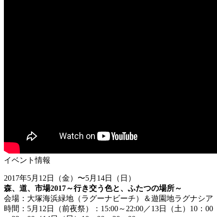
イベント情報
2017年5月12日（金）〜5月14日（日）
森、道、市場2017～行き交う色と、ふたつの場所～
会場：大塚海浜緑地（ラグーナビーチ）＆遊園地ラグナシア
時間：5月12日（前夜祭）：15:00～22:00／13日（土）10：00