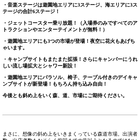
・音楽ステージは遊園地エリアに3ステージ、海エリアに3ス
テージの合計6ステージ！
・ジェットコースター乗り放題！（入場券のみですべてのア
トラクションやエンターテイメントが無料！）
・遊園地エリアにも3つの市場が登場！夜空に花火もあげち
ゃいます。
・キャンプサイトもまたまた拡張！さらにキャンパーにうれ
しい流し場拡大とシャワー新設！
・遊園地エリアにパラソル、椅子、テーブル付きのデイキャ
ンプサイトが新登場！もちろん持ち込み自由！
今後とも斜め上をいく森、道、市場にご期待ください。
まさに、想像の斜め上をいきまくっている森道市場。出演者