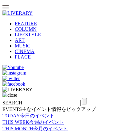
FEATURE
COLUMN
LIFESTYLE
ART
MUSIC
CINEMA
PLACE
SEARCH
EVENTS
主なイベント情報をピックアップ
TODAY
今日のイベント
THIS WEEK
今週のイベント
THIS MONTH
今月のイベント