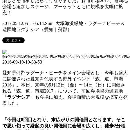
楽しさを追求したらこうなりました。森道市場2017、遊園地
会場も追加しステージ、マーケットともに規模を大幅に拡
充！
2017.05.12.Fri - 05.14.Sun | 大塚海浜緑地・ラグーナビーチ＆
遊園地ラグナシア（愛知｜蒲郡）
愛知県蒲郡ラグーナ・ビーチをメイン会場とし、今年も盛大
に開催された愛知を代表する野外イベント「森、道、
市場
2016」。本日、来年の5月12日（金）〜14日（日）に開催さ
れる「森、道、市場2017」について、前回会場隣の遊園地
「ラグナシア」
も会場に加え、会場面積の大規模な拡充を発
表した。
「今回は8回目となり、
末広がりの開催回となります。そこ
で思い切って縁起の良い開催回に会場を広くし、
徒歩2分程