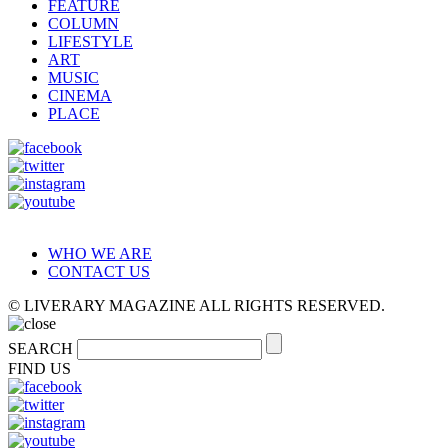
FEATURE
COLUMN
LIFESTYLE
ART
MUSIC
CINEMA
PLACE
WHO WE ARE
CONTACT US
© LIVERARY MAGAZINE ALL RIGHTS RESERVED.
SEARCH
FIND US