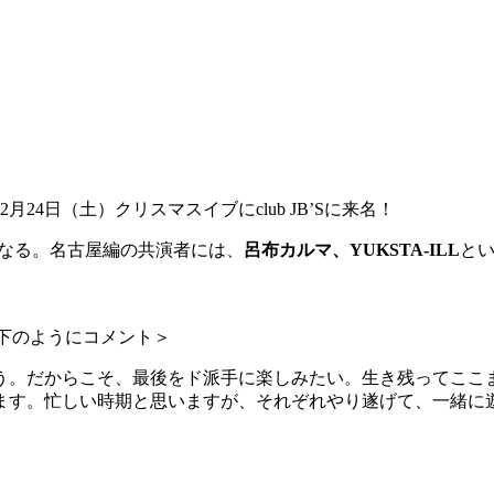
2月24日（土）クリスマスイブにclub JB’Sに来名！
なる。名古屋編の共演者には、
呂布カルマ、YUKSTA-ILL
とい
下のようにコメント＞
う。だからこそ、最後をド派手に楽しみたい。生き残ってここ
ます。忙しい時期と思いますが、それぞれやり遂げて、一緒に