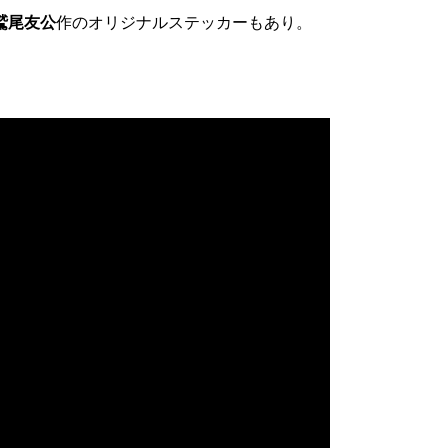
鷲尾友公
作のオリジナルステッカーもあり。