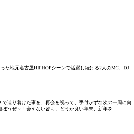
った地元名古屋HIPHOPシーンで活躍し続ける2人のMC、DJ
まで辿り着けた事を、再会を祝って、手付かずな次の一周に向
遊ぼうぜ～！会えない皆も、どうか良い年末、新年を。