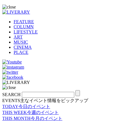
FEATURE
COLUMN
LIFESTYLE
ART
MUSIC
CINEMA
PLACE
SEARCH
EVENTS
主なイベント情報をピックアップ
TODAY
今日のイベント
THIS WEEK
今週のイベント
THIS MONTH
今月のイベント