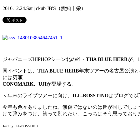
2016.12.24.Sat | ckub JB'S（愛知｜栄）
ジャパニーズHIPHOPシーン北の雄・
THA BLUE HERB
が、1
同イベントは、
THA BLUE HERB
年末ツアーの名古屋公演と
には
刃頭
CONOMARK、UJI
が登場する。
＜年末のライブツアーに向け、
ILL-BOSSTINO
はブログで以
今年も色々ありましたね。無傷ではないのは皆が同じでしょ
けて弾みをつけ、笑って別れたい。こっちはそう思っており
Text by ILL-BOSSTINO