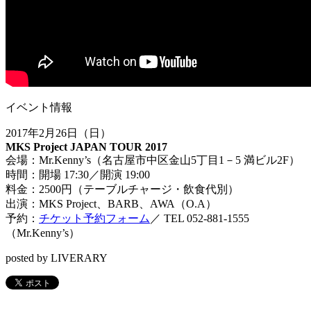
イベント情報
2017年2月26日（日）
MKS Project JAPAN TOUR 2017
会場：Mr.Kenny’s（名古屋市中区金山5丁目1－5 満ビル2F）
時間：開場 17:30／開演 19:00
料金：2500円（テーブルチャージ・飲食代別）
出演：MKS Project、BARB、AWA（O.A）
予約：
チケット予約フォーム
／ TEL 052-881-1555
（Mr.Kenny’s）
posted by LIVERARY