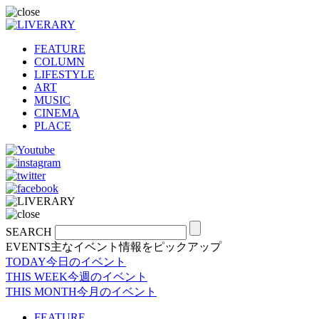
FEATURE
COLUMN
LIFESTYLE
ART
MUSIC
CINEMA
PLACE
SEARCH
EVENTS
主なイベント情報をピックアップ
TODAY
今日のイベント
THIS WEEK
今週のイベント
THIS MONTH
今月のイベント
FEATURE