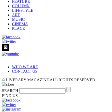
FEATURE
COLUMN
LIFESTYLE
ART
MUSIC
CINEMA
PLACE
WHO WE ARE
CONTACT US
© LIVERARY MAGAZINE ALL RIGHTS RESERVED.
SEARCH
FIND US