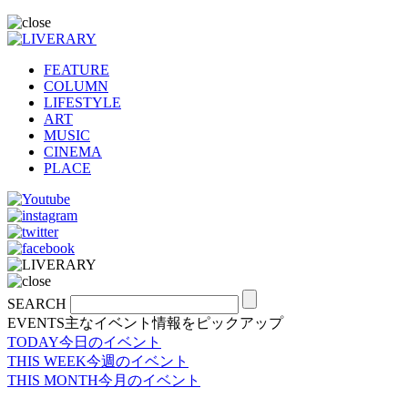
FEATURE
COLUMN
LIFESTYLE
ART
MUSIC
CINEMA
PLACE
SEARCH
EVENTS
主なイベント情報をピックアップ
TODAY
今日のイベント
THIS WEEK
今週のイベント
THIS MONTH
今月のイベント