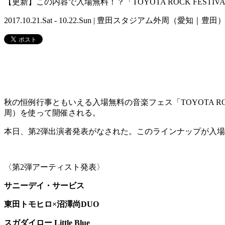
【更新】この内容で入場無料！？「TOYOTA ROCK FESTI
2017.10.21.Sat - 10.22.Sun | 豊田スタジアム外周（愛知｜豊田
秋の恒例行事ともいえる入場無料の音楽フェス「TOYOTA ROC
周）を使って開催される。
本日、第2弾出演者発表がなされた。このラインナップが入
〈第2弾アーティスト発表〉
サニーデイ・サービス
東田トモヒロ×沼澤尚DUO
スガダイロー Little Blue