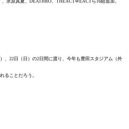
、永原真夏、DEATHRO、THEACTWEACTら16組追加。
1日（土）、22日（日）の2日間に渡り、今年も豊田スタジアム（外
訪れることだろう。