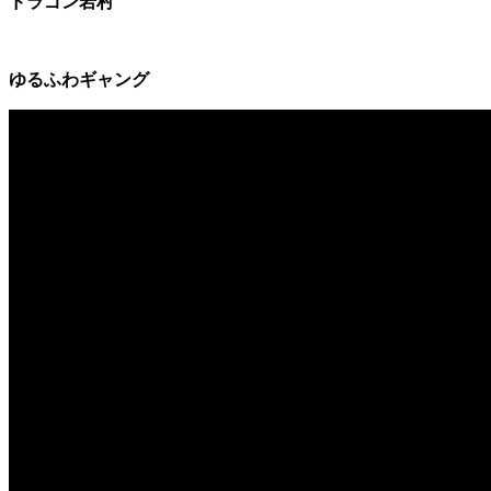
ドラゴン岩村
ゆるふわギャング