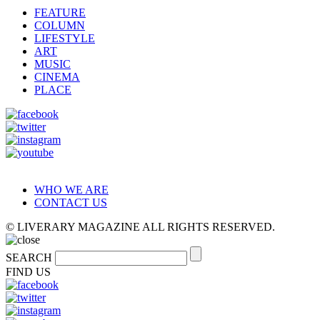
FEATURE
COLUMN
LIFESTYLE
ART
MUSIC
CINEMA
PLACE
WHO WE ARE
CONTACT US
© LIVERARY MAGAZINE ALL RIGHTS RESERVED.
SEARCH
FIND US