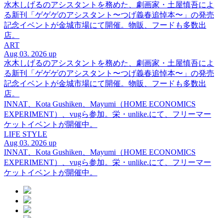
水木しげるのアシスタントを務めた、劇画家・土屋慎吾によ
る新刊「ゲゲゲのアシスタント〜つげ義春追悼本〜」の発売
記念イベントが金城市場にて開催。物販、フードも多数出
店。
ART
Aug 03. 2026 up
水木しげるのアシスタントを務めた、劇画家・土屋慎吾によ
る新刊「ゲゲゲのアシスタント〜つげ義春追悼本〜」の発売
記念イベントが金城市場にて開催。物販、フードも多数出
店。
INNAT、Kota Gushiken、Mayumi（HOME ECONOMICS
EXPERIMENT）、vugら参加。栄・unlike.にて、フリーマー
ケットイベントが開催中。
LIFE STYLE
Aug 03. 2026 up
INNAT、Kota Gushiken、Mayumi（HOME ECONOMICS
EXPERIMENT）、vugら参加。栄・unlike.にて、フリーマー
ケットイベントが開催中。