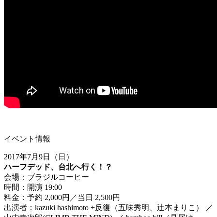
イベント情報
2017年7月9日（日）
ハーフデッド、台北へ行く！？
会場：ブラジルコーヒー
時間：開演 19:00
料金：予約 2,000円／当日 2,500円
出演者：kazuki hashimoto +反復（五味秀明、辻本まりこ） ／