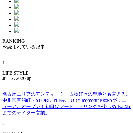
RANKING
今読まれている記事
1
LIFE STYLE
Jul 12. 2026 up
名古屋エリアのアンティーク、古物好きの聖地とも言える、
中川区百船町・STORE IN FACTORY momofune sokoがリニ
ューアルオープン！初日はフード、ドリンクを楽しめる22時
までのナイター営業。
2