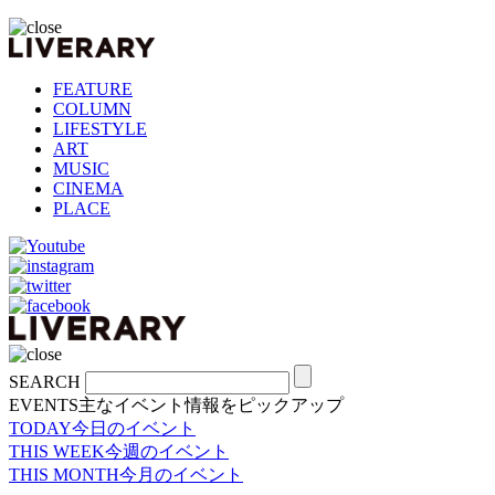
FEATURE
COLUMN
LIFESTYLE
ART
MUSIC
CINEMA
PLACE
SEARCH
EVENTS
主なイベント情報をピックアップ
TODAY
今日のイベント
THIS WEEK
今週のイベント
THIS MONTH
今月のイベント