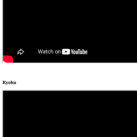
Ryohu