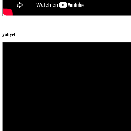
yahyel