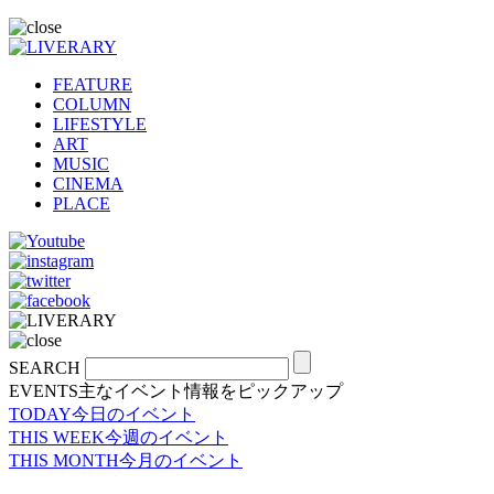
FEATURE
COLUMN
LIFESTYLE
ART
MUSIC
CINEMA
PLACE
SEARCH
EVENTS
主なイベント情報をピックアップ
TODAY
今日のイベント
THIS WEEK
今週のイベント
THIS MONTH
今月のイベント