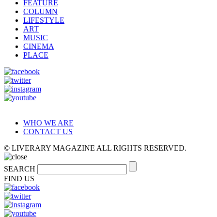
FEATURE
COLUMN
LIFESTYLE
ART
MUSIC
CINEMA
PLACE
WHO WE ARE
CONTACT US
© LIVERARY MAGAZINE ALL RIGHTS RESERVED.
SEARCH
FIND US