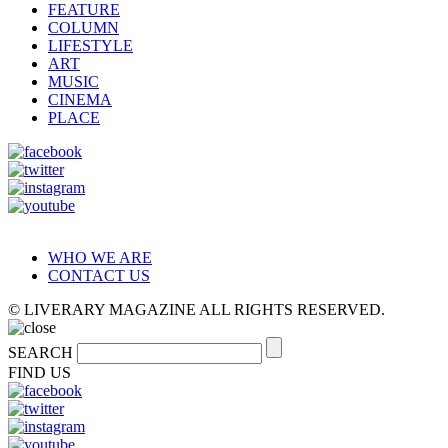
FEATURE
COLUMN
LIFESTYLE
ART
MUSIC
CINEMA
PLACE
WHO WE ARE
CONTACT US
© LIVERARY MAGAZINE ALL RIGHTS RESERVED.
SEARCH
FIND US