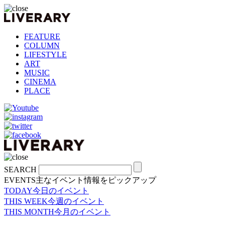
FEATURE
COLUMN
LIFESTYLE
ART
MUSIC
CINEMA
PLACE
SEARCH
EVENTS
主なイベント情報をピックアップ
TODAY
今日のイベント
THIS WEEK
今週のイベント
THIS MONTH
今月のイベント