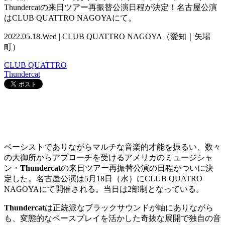
Thundercatの来日ツアー再振替公演日程が決定！名古屋公演
はCLUB QUATTRO NAGOYAにて。
2022.05.18.Wed | CLUB QUATTRO NAGOYA（愛知｜矢場
町）
CLUB QUATTRO
Thundercat
ベーシストでありながらマルチな音楽的才能を振るい、数々
の大御所からアプローチを受けるアメリカのミュージシャ
ン・
Thundercat
の来日ツアー再振替公演の日程がついに決
定した。名古屋公演は5月18日（水）にCLUB QUATRO
NAGOYAにて開催される。当日は2部制となっている。
Thundercat
は正統派なブラックサウンドが軸にありながら
も、変態的なベースプレイを活かした奇抜な展開で独自の音