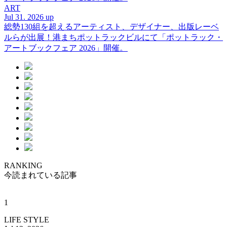
ART
Jul 31. 2026 up
総勢130組を超えるアーティスト、デザイナー、出版レーベ
ルらが出展！港まちポットラックビルにて「ポットラック・
アートブックフェア 2026」開催。
RANKING
今読まれている記事
1
LIFE STYLE