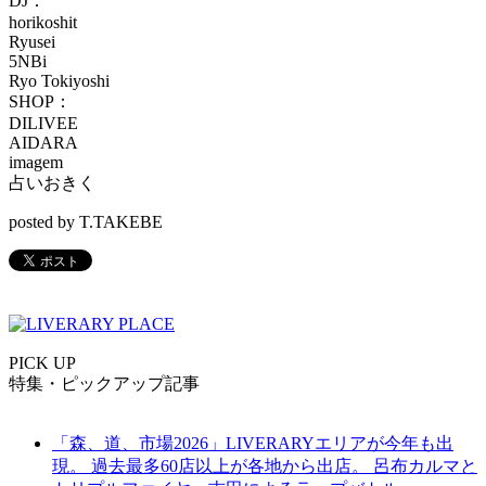
DJ：
horikoshit
Ryusei
5NBi
Ryo Tokiyoshi
SHOP：
DILIVEE
AIDARA
imagem
占いおきく
posted by T.TAKEBE
PICK UP
特集・ピックアップ記事
「森、道、市場2026」LIVERARYエリアが今年も出
現。 過去最多60店以上が各地から出店。 呂布カルマと