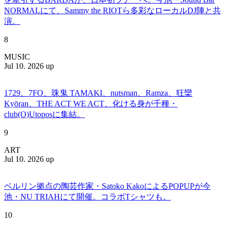
NORMALにて、Sammy the RIOTら多彩なローカルDJ陣と共
演。
8
MUSIC
Jul 10. 2026 up
1729、7FO、珠鬼 TAMAKI、nutsman、Ramza、狂欒
Kyōran、THE ACT WE ACT、化ける身が千種・
club(O)Utoposに集結。
9
ART
Jul 10. 2026 up
ベルリン拠点の陶芸作家・Satoko KakoによるPOPUPが今
池・NU TRIAHにて開催。コラボTシャツも。
10