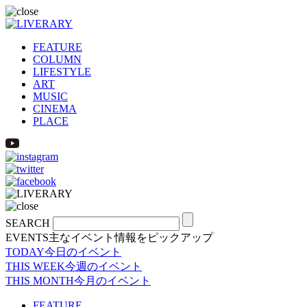
FEATURE
COLUMN
LIFESTYLE
ART
MUSIC
CINEMA
PLACE
SEARCH
EVENTS
主なイベント情報をピックアップ
TODAY
今日のイベント
THIS WEEK
今週のイベント
THIS MONTH
今月のイベント
FEATURE