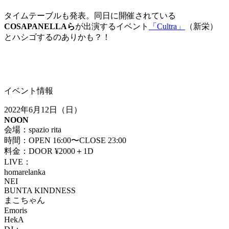
タイムテーブルも発表。同日に開催されている
COSAPANELLAら
が出演するイベント
「Cultra」
（新栄）
とハシゴするのありかも？！
イベント情報
2022年6月12日（日）
NOON
会場：spazio rita
時間：OPEN 16:00〜CLOSE 23:00
料金：DOOR ¥2000＋1D
LIVE：
homarelanka
NEI
BUNTA KINDNESS
まこちゃん
Emoris
HekA