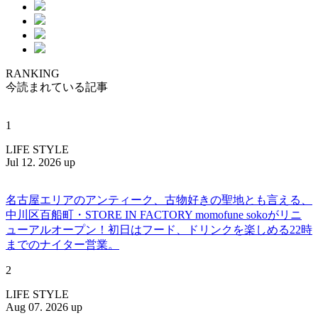
RANKING
今読まれている記事
1
LIFE STYLE
Jul 12. 2026 up
名古屋エリアのアンティーク、古物好きの聖地とも言える、
中川区百船町・STORE IN FACTORY momofune sokoがリニ
ューアルオープン！初日はフード、ドリンクを楽しめる22時
までのナイター営業。
2
LIFE STYLE
Aug 07. 2026 up