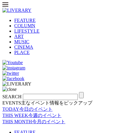
FEATURE
COLUMN
LIFESTYLE
ART
MUSIC
CINEMA
PLACE
SEARCH
EVENTS
主なイベント情報をピックアップ
TODAY
今日のイベント
THIS WEEK
今週のイベント
THIS MONTH
今月のイベント
FEATURE