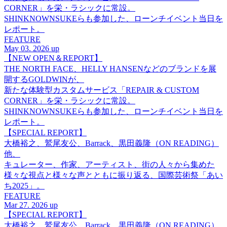
CORNER」を栄・ラシックに常設。
SHINKNOWNSUKEらも参加した、ローンチイベント当日を
レポート。
FEATURE
May 03. 2026 up
【NEW OPEN＆REPORT】
THE NORTH FACE、HELLY HANSENなどのブランドを展
開するGOLDWINが、
新たな体験型カスタムサービス「REPAIR & CUSTOM
CORNER」を栄・ラシックに常設。
SHINKNOWNSUKEらも参加した、ローンチイベント当日を
レポート。
【SPECIAL REPORT】
大橋裕之、鷲尾友公、Barrack、黒田義隆（ON READING）
他、
キュレーター、作家、アーティスト、街の人々から集めた
様々な視点と様々な声とともに振り返る、国際芸術祭「あい
ち2025」。
FEATURE
Mar 27. 2026 up
【SPECIAL REPORT】
大橋裕之、鷲尾友公、Barrack、黒田義隆（ON READING）