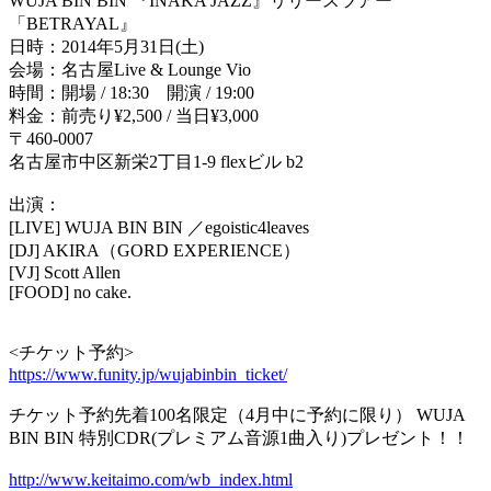
WUJA BIN BIN 『INAKA JAZZ』リリースツアー
「BETRAYAL』
日時：2014年5月31日(土)
会場：名古屋Live & Lounge Vio
時間：開場 / 18:30 開演 / 19:00
料金：前売り¥2,500 / 当日¥3,000
〒460-0007
名古屋市中区新栄2丁目1-9 flexビル b2
出演：
[LIVE] WUJA BIN BIN ／egoistic4leaves
[DJ] AKIRA（GORD EXPERIENCE）
[VJ] Scott Allen
[FOOD] no cake.
<チケット予約>
https://www.funity.jp/wujabinbin_ticket/
チケット予約先着100名限定（4月中に予約に限り） WUJA
BIN BIN 特別CDR(プレミアム音源1曲入り)プレゼント！！
http://www.keitaimo.com/wb_index.html