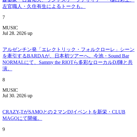
左官職人・久住有生によるトークも。
7
MUSIC
Jul 28. 2026 up
アルゼンチン発「エレクトリック・フォルクローレ」シーン
を牽引するBARDAが、日本初ツアーへ。今池・Sound Bar
NORMALにて、Sammy the RIOTら多彩なローカルDJ陣と共
演。
8
MUSIC
Jul 30. 2026 up
CRAZY-TがSAMOとの２マンDJイベントを新栄・CLUB
MAGOにて開催。
9