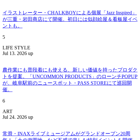
イラストレーター・CHALKBOYによる個展「Jazz Inspired」
が三重・岩田商店にて開催。初日には似顔絵屋＆看板屋イベ
ントも。
5
LIFE STYLE
Jul 13. 2026 up
農作業にも普段着にも使える、新しい価値を持ったプロダク
トを提案。「UNCOMMON PRODUCTS」のローンチPOPUP
が、岐阜駅前のニュースポット・PASS STOREにて巡回開
催。
6
ART
Jul 24. 2026 up
常滑・INAXライブミュージアムがグランドオープン20周