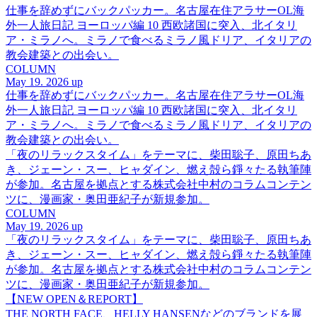
仕事を辞めずにバックパッカー。名古屋在住アラサーOL海
外一人旅日記 ヨーロッパ編 10 西欧諸国に突入、北イタリ
ア・ミラノへ。ミラノで食べるミラノ風ドリア、イタリアの
教会建築との出会い。
COLUMN
May 19. 2026 up
仕事を辞めずにバックパッカー。名古屋在住アラサーOL海
外一人旅日記 ヨーロッパ編 10 西欧諸国に突入、北イタリ
ア・ミラノへ。ミラノで食べるミラノ風ドリア、イタリアの
教会建築との出会い。
「夜のリラックスタイム」をテーマに、柴田聡子、原田ちあ
き、ジェーン・スー、ヒャダイン、燃え殻ら錚々たる執筆陣
が参加。名古屋を拠点とする株式会社中村のコラムコンテン
ツに、漫画家・奥田亜紀子が新規参加。
COLUMN
May 19. 2026 up
「夜のリラックスタイム」をテーマに、柴田聡子、原田ちあ
き、ジェーン・スー、ヒャダイン、燃え殻ら錚々たる執筆陣
が参加。名古屋を拠点とする株式会社中村のコラムコンテン
ツに、漫画家・奥田亜紀子が新規参加。
【NEW OPEN＆REPORT】
THE NORTH FACE、HELLY HANSENなどのブランドを展