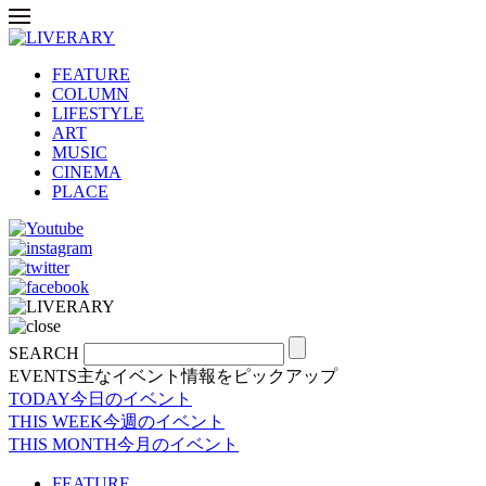
FEATURE
COLUMN
LIFESTYLE
ART
MUSIC
CINEMA
PLACE
SEARCH
EVENTS
主なイベント情報をピックアップ
TODAY
今日のイベント
THIS WEEK
今週のイベント
THIS MONTH
今月のイベント
FEATURE