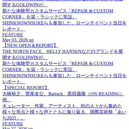
開するGOLDWINが、
新たな体験型カスタムサービス「REPAIR & CUSTOM
CORNER」を栄・ラシックに常設。
SHINKNOWNSUKEらも参加した、ローンチイベント当日を
レポート。
FEATURE
May 03. 2026 up
【NEW OPEN＆REPORT】
THE NORTH FACE、HELLY HANSENなどのブランドを展
開するGOLDWINが、
新たな体験型カスタムサービス「REPAIR & CUSTOM
CORNER」を栄・ラシックに常設。
SHINKNOWNSUKEらも参加した、ローンチイベント当日を
レポート。
【SPECIAL REPORT】
大橋裕之、鷲尾友公、Barrack、黒田義隆（ON READING）
他、
キュレーター、作家、アーティスト、街の人々から集めた
様々な視点と様々な声とともに振り返る、国際芸術祭「あい
ち2025」。
FEATURE
Mar 27. 2026 up