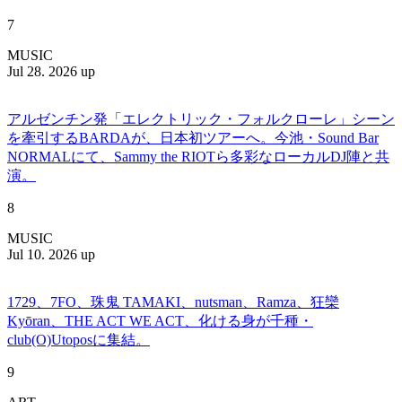
7
MUSIC
Jul 28. 2026 up
アルゼンチン発「エレクトリック・フォルクローレ」シーン
を牽引するBARDAが、日本初ツアーへ。今池・Sound Bar
NORMALにて、Sammy the RIOTら多彩なローカルDJ陣と共
演。
8
MUSIC
Jul 10. 2026 up
1729、7FO、珠鬼 TAMAKI、nutsman、Ramza、狂欒
Kyōran、THE ACT WE ACT、化ける身が千種・
club(O)Utoposに集結。
9