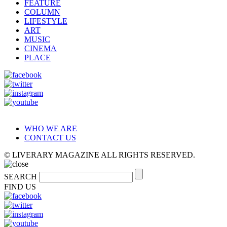
FEATURE
COLUMN
LIFESTYLE
ART
MUSIC
CINEMA
PLACE
WHO WE ARE
CONTACT US
© LIVERARY MAGAZINE ALL RIGHTS RESERVED.
SEARCH
FIND US