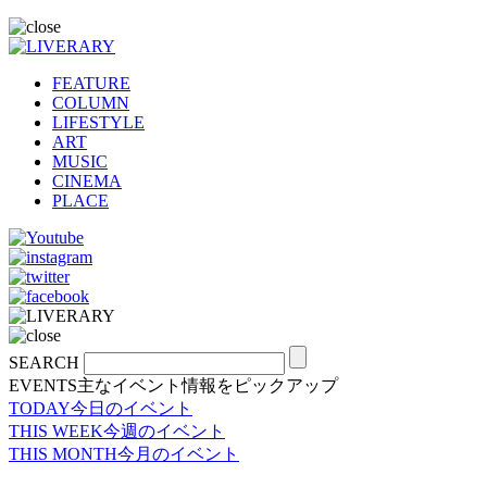
FEATURE
COLUMN
LIFESTYLE
ART
MUSIC
CINEMA
PLACE
SEARCH
EVENTS
主なイベント情報をピックアップ
TODAY
今日のイベント
THIS WEEK
今週のイベント
THIS MONTH
今月のイベント