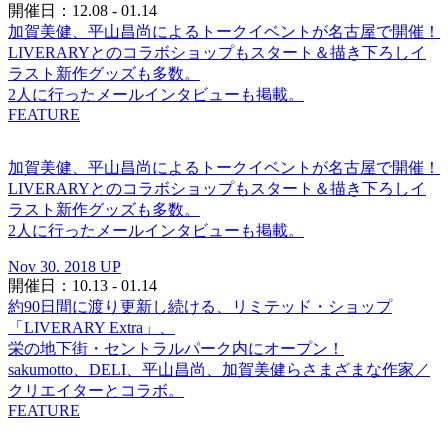
開催日：12.08 - 01.14
加賀美健、平山昌尚によるトークイベントが名古屋で開催！
LIVERARYとのコラボショップもスタート＆描き下ろしイ
ラスト新作グッズも多数。
2人に行ったメールインタビューも掲載。
FEATURE
加賀美健、平山昌尚によるトークイベントが名古屋で開催！
LIVERARYとのコラボショップもスタート＆描き下ろしイ
ラスト新作グッズも多数。
2人に行ったメールインタビューも掲載。
Nov 30. 2018 UP
開催日：10.13 - 01.14
約90日間に渡り更新し続ける、リミテッド・ショップ
「LIVERARY Extra」、
栄の地下街・セントラルパーク内にオープン！
sakumotto、DELI、平山昌尚、加賀美健らさまざまな作家／
クリエイターとコラボ。
FEATURE