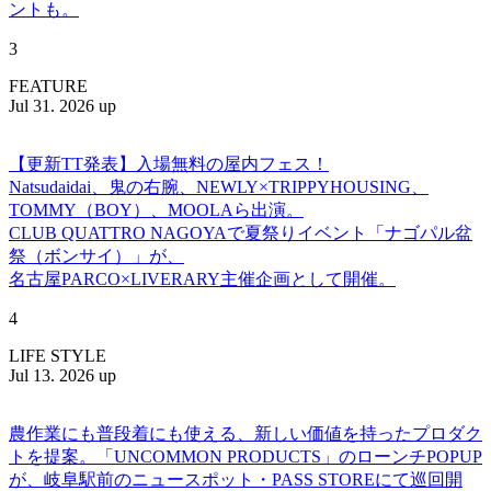
ントも。
3
FEATURE
Jul 31. 2026 up
【更新TT発表】入場無料の屋内フェス！
Natsudaidai、鬼の右腕、NEWLY×TRIPPYHOUSING、
TOMMY（BOY）、MOOLAら出演。
CLUB QUATTRO NAGOYAで夏祭りイベント「ナゴパル盆
祭（ボンサイ）」が、
名古屋PARCO×LIVERARY主催企画として開催。
4
LIFE STYLE
Jul 13. 2026 up
農作業にも普段着にも使える、新しい価値を持ったプロダク
トを提案。「UNCOMMON PRODUCTS」のローンチPOPUP
が、岐阜駅前のニュースポット・PASS STOREにて巡回開