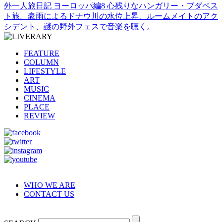
外一人旅日記 ヨーロッパ編8 心残りなハンガリー・ブダペス
ト旅。豪雨によるドナウ川の水位上昇、ルームメイトのアク
シデント、謎の野外フェスで音楽を聴く。
FEATURE
COLUMN
LIFESTYLE
ART
MUSIC
CINEMA
PLACE
REVIEW
WHO WE ARE
CONTACT US