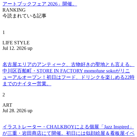
アートブックフェア 2026」開催。
RANKING
今読まれている記事
1
LIFE STYLE
Jul 12. 2026 up
名古屋エリアのアンティーク、古物好きの聖地とも言える、
中川区百船町・STORE IN FACTORY momofune sokoがリニ
ューアルオープン！初日はフード、ドリンクを楽しめる22時
までのナイター営業。
2
ART
Jul 28. 2026 up
イラストレーター・CHALKBOYによる個展「Jazz Inspired」
が三重・岩田商店にて開催。初日には似顔絵屋＆看板屋イベ