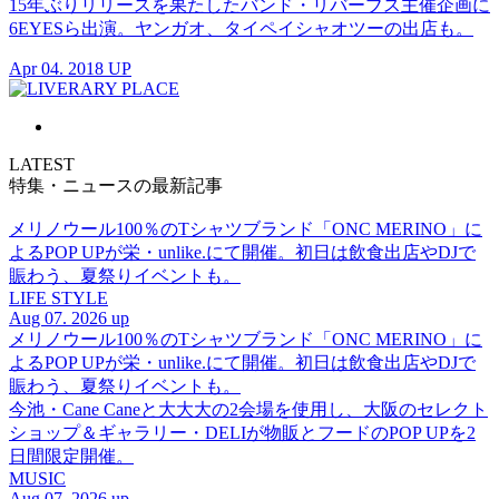
15年ぶりリリースを果たしたバンド・リバーブス主催企画に
6EYESら出演。ヤンガオ、タイペイシャオツーの出店も。
Apr 04. 2018 UP
LATEST
特集・ニュースの最新記事
メリノウール100％のTシャツブランド「ONC MERINO」に
よるPOP UPが栄・unlike.にて開催。初日は飲食出店やDJで
賑わう、夏祭りイベントも。
LIFE STYLE
Aug 07. 2026 up
メリノウール100％のTシャツブランド「ONC MERINO」に
よるPOP UPが栄・unlike.にて開催。初日は飲食出店やDJで
賑わう、夏祭りイベントも。
今池・Cane Caneと大大大の2会場を使用し、大阪のセレクト
ショップ＆ギャラリー・DELIが物販とフードのPOP UPを2
日間限定開催。
MUSIC
Aug 07. 2026 up