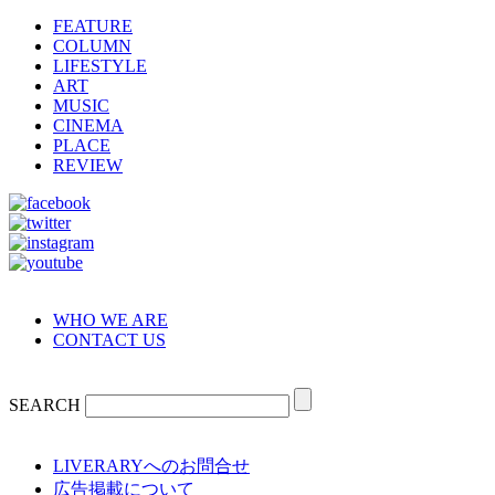
FEATURE
COLUMN
LIFESTYLE
ART
MUSIC
CINEMA
PLACE
REVIEW
WHO WE ARE
CONTACT US
SEARCH
LIVERARYへのお問合せ
広告掲載について