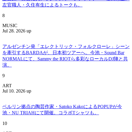
左官職人・久住有生によるトークも。
8
MUSIC
Jul 28. 2026 up
アルゼンチン発「エレクトリック・フォルクローレ」シーン
を牽引するBARDAが、日本初ツアーへ。今池・Sound Bar
NORMALにて、Sammy the RIOTら多彩なローカルDJ陣と共
演。
9
ART
Jul 10. 2026 up
ベルリン拠点の陶芸作家・Satoko KakoによるPOPUPが今
池・NU TRIAHにて開催。コラボTシャツも。
10