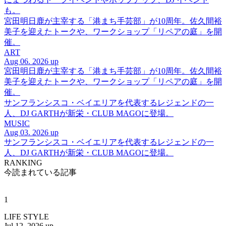
も。
宮田明日鹿が主宰する「港まち手芸部」が10周年。佐久間裕
美子を迎えたトークや、ワークショップ「リペアの庭」を開
催。
ART
Aug 06. 2026 up
宮田明日鹿が主宰する「港まち手芸部」が10周年。佐久間裕
美子を迎えたトークや、ワークショップ「リペアの庭」を開
催。
サンフランシスコ・ベイエリアを代表するレジェンドの一
人、DJ GARTHが新栄・CLUB MAGOに登場。
MUSIC
Aug 03. 2026 up
サンフランシスコ・ベイエリアを代表するレジェンドの一
人、DJ GARTHが新栄・CLUB MAGOに登場。
RANKING
今読まれている記事
1
LIFE STYLE
Jul 12. 2026 up