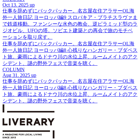
Oct 13. 2025 up
仕事を辞めずにバックパッカー。名古屋在住アラサーOL海
外一人旅日記 ヨーロッパ編9 スロバキア・ブラチスラヴァま
で鉄道移動。ファンシーな水色の教会、逆ピラミッド型のラ
ジオビル、UFOの塔。ソビエト建築との再会で旅のモチベ
ーションを取り戻す。
仕事を辞めずにバックパッカー。名古屋在住アラサーOL海
外一人旅日記 ヨーロッパ編8 心残りなハンガリー・ブダペス
ト旅。豪雨によるドナウ川の水位上昇、ルームメイトのアク
シデント、謎の野外フェスで音楽を聴く。
COLUMN
Aug 31. 2025 up
仕事を辞めずにバックパッカー。名古屋在住アラサーOL海
外一人旅日記 ヨーロッパ編8 心残りなハンガリー・ブダペス
ト旅。豪雨によるドナウ川の水位上昇、ルームメイトのアク
シデント、謎の野外フェスで音楽を聴く。