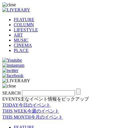
FEATURE
COLUMN
LIFESTYLE
ART
MUSIC
CINEMA
PLACE
SEARCH
EVENTS
主なイベント情報をピックアップ
TODAY
今日のイベント
THIS WEEK
今週のイベント
THIS MONTH
今月のイベント
FEATURE