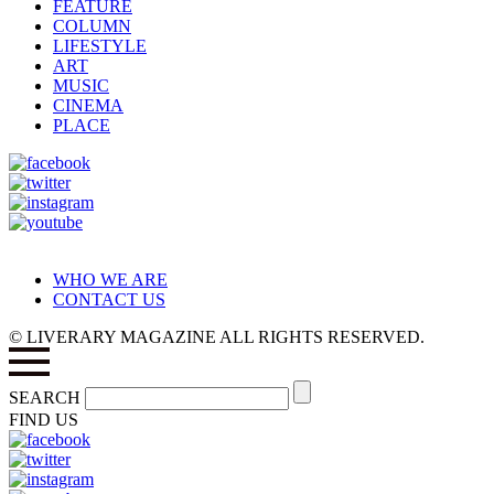
FEATURE
COLUMN
LIFESTYLE
ART
MUSIC
CINEMA
PLACE
WHO WE ARE
CONTACT US
© LIVERARY MAGAZINE ALL RIGHTS RESERVED.
SEARCH
FIND US