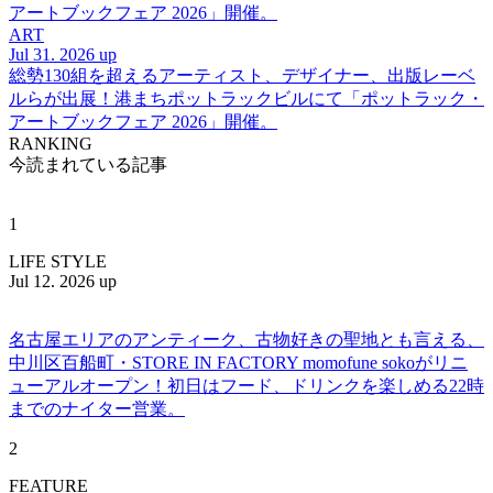
アートブックフェア 2026」開催。
ART
Jul 31. 2026 up
総勢130組を超えるアーティスト、デザイナー、出版レーベ
ルらが出展！港まちポットラックビルにて「ポットラック・
アートブックフェア 2026」開催。
RANKING
今読まれている記事
1
LIFE STYLE
Jul 12. 2026 up
名古屋エリアのアンティーク、古物好きの聖地とも言える、
中川区百船町・STORE IN FACTORY momofune sokoがリニ
ューアルオープン！初日はフード、ドリンクを楽しめる22時
までのナイター営業。
2
FEATURE