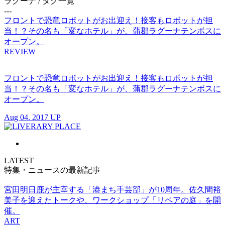
ラグーナ
/ タグ一覧
---
フロントで恐竜ロボットがお出迎え！接客もロボットが担
当！？その名も「変なホテル」が、蒲郡ラグーナテンボスに
オープン。
REVIEW
フロントで恐竜ロボットがお出迎え！接客もロボットが担
当！？その名も「変なホテル」が、蒲郡ラグーナテンボスに
オープン。
Aug 04. 2017 UP
LATEST
特集・ニュースの最新記事
宮田明日鹿が主宰する「港まち手芸部」が10周年。佐久間裕
美子を迎えたトークや、ワークショップ「リペアの庭」を開
催。
ART