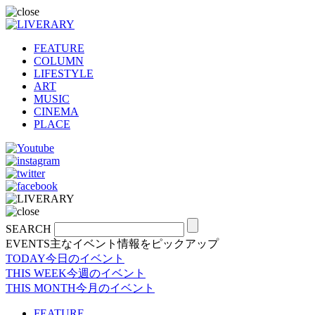
FEATURE
COLUMN
LIFESTYLE
ART
MUSIC
CINEMA
PLACE
SEARCH
EVENTS
主なイベント情報をピックアップ
TODAY
今日のイベント
THIS WEEK
今週のイベント
THIS MONTH
今月のイベント
FEATURE