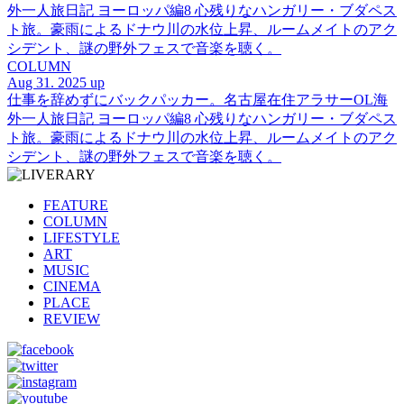
外一人旅日記 ヨーロッパ編8 心残りなハンガリー・ブダペス
ト旅。豪雨によるドナウ川の水位上昇、ルームメイトのアク
シデント、謎の野外フェスで音楽を聴く。
COLUMN
Aug 31. 2025 up
仕事を辞めずにバックパッカー。名古屋在住アラサーOL海
外一人旅日記 ヨーロッパ編8 心残りなハンガリー・ブダペス
ト旅。豪雨によるドナウ川の水位上昇、ルームメイトのアク
シデント、謎の野外フェスで音楽を聴く。
FEATURE
COLUMN
LIFESTYLE
ART
MUSIC
CINEMA
PLACE
REVIEW