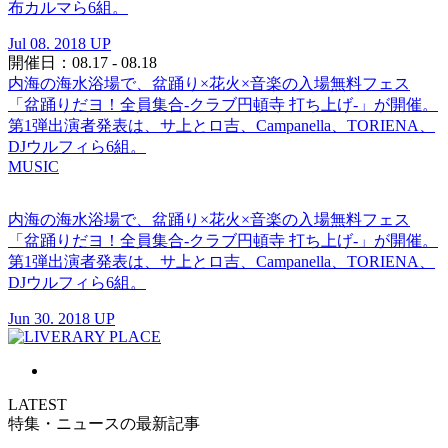
布カルマら6組。
Jul 08. 2018 UP
開催日：08.17 - 08.18
内海の海水浴場で、盆踊り×花火×音楽の入場無料フェス
「盆踊りだヨ！全員集合-クラブ円頓寺 打ち上げ-」が開催。
第1弾出演者発表は、サ上とロ吉、Campanella、TORIENA、
DJウルフィら6組。
MUSIC
内海の海水浴場で、盆踊り×花火×音楽の入場無料フェス
「盆踊りだヨ！全員集合-クラブ円頓寺 打ち上げ-」が開催。
第1弾出演者発表は、サ上とロ吉、Campanella、TORIENA、
DJウルフィら6組。
Jun 30. 2018 UP
LATEST
特集・ニュースの最新記事