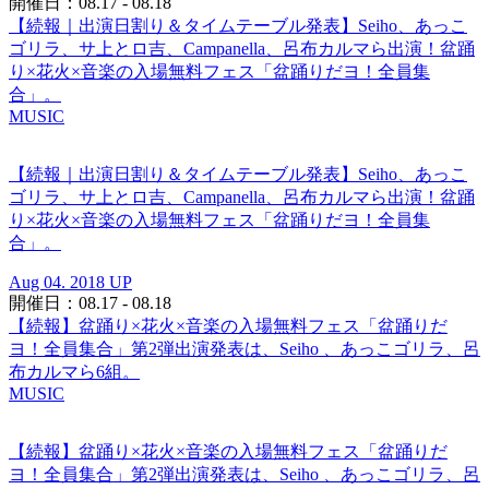
開催日：08.17 - 08.18
【続報｜出演日割り＆タイムテーブル発表】Seiho、あっこ
ゴリラ、サ上とロ吉、Campanella、呂布カルマら出演！盆踊
り×花火×音楽の入場無料フェス「盆踊りだヨ！全員集
合」。
MUSIC
【続報｜出演日割り＆タイムテーブル発表】Seiho、あっこ
ゴリラ、サ上とロ吉、Campanella、呂布カルマら出演！盆踊
り×花火×音楽の入場無料フェス「盆踊りだヨ！全員集
合」。
Aug 04. 2018 UP
開催日：08.17 - 08.18
【続報】盆踊り×花火×音楽の入場無料フェス「盆踊りだ
ヨ！全員集合」第2弾出演発表は、Seiho 、あっこゴリラ、呂
布カルマら6組。
MUSIC
【続報】盆踊り×花火×音楽の入場無料フェス「盆踊りだ
ヨ！全員集合」第2弾出演発表は、Seiho 、あっこゴリラ、呂