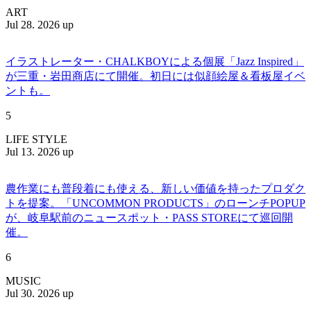
ART
Jul 28. 2026 up
イラストレーター・CHALKBOYによる個展「Jazz Inspired」
が三重・岩田商店にて開催。初日には似顔絵屋＆看板屋イベ
ントも。
5
LIFE STYLE
Jul 13. 2026 up
農作業にも普段着にも使える、新しい価値を持ったプロダク
トを提案。「UNCOMMON PRODUCTS」のローンチPOPUP
が、岐阜駅前のニュースポット・PASS STOREにて巡回開
催。
6
MUSIC
Jul 30. 2026 up