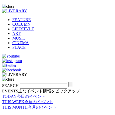
FEATURE
COLUMN
LIFESTYLE
ART
MUSIC
CINEMA
PLACE
SEARCH
EVENTS
主なイベント情報をピックアップ
TODAY
今日のイベント
THIS WEEK
今週のイベント
THIS MONTH
今月のイベント