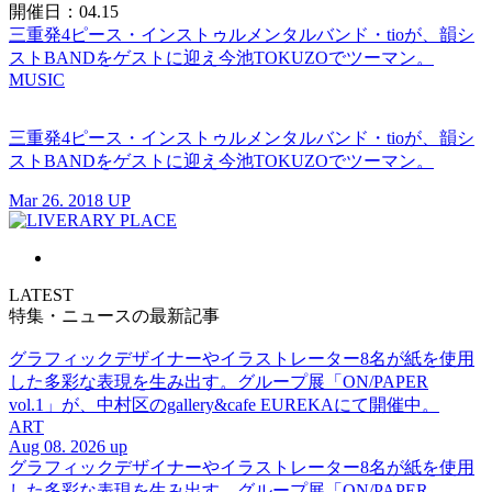
開催日：04.15
三重発4ピース・インストゥルメンタルバンド・tioが、韻シ
ストBANDをゲストに迎え今池TOKUZOでツーマン。
MUSIC
三重発4ピース・インストゥルメンタルバンド・tioが、韻シ
ストBANDをゲストに迎え今池TOKUZOでツーマン。
Mar 26. 2018 UP
LATEST
特集・ニュースの最新記事
グラフィックデザイナーやイラストレーター8名が紙を使用
した多彩な表現を生み出す。グループ展「ON/PAPER
vol.1」が、中村区のgallery&cafe EUREKAにて開催中。
ART
Aug 08. 2026 up
グラフィックデザイナーやイラストレーター8名が紙を使用
した多彩な表現を生み出す。グループ展「ON/PAPER