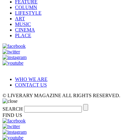
FEATURE
COLUMN
LIFESTYLE
ART
MUSIC
CINEMA
PLACE
WHO WE ARE
CONTACT US
© LIVERARY MAGAZINE ALL RIGHTS RESERVED.
SEARCH
FIND US