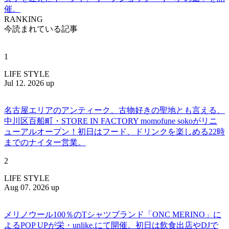
催。
RANKING
今読まれている記事
1
LIFE STYLE
Jul 12. 2026 up
名古屋エリアのアンティーク、古物好きの聖地とも言える、
中川区百船町・STORE IN FACTORY momofune sokoがリニ
ューアルオープン！初日はフード、ドリンクを楽しめる22時
までのナイター営業。
2
LIFE STYLE
Aug 07. 2026 up
メリノウール100％のTシャツブランド「ONC MERINO」に
よるPOP UPが栄・unlike.にて開催。初日は飲食出店やDJで