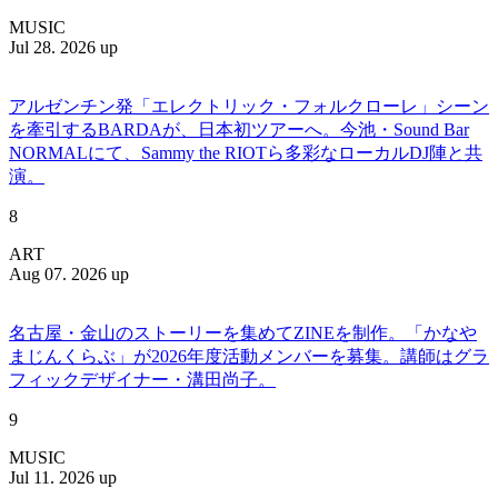
MUSIC
Jul 28. 2026 up
アルゼンチン発「エレクトリック・フォルクローレ」シーン
を牽引するBARDAが、日本初ツアーへ。今池・Sound Bar
NORMALにて、Sammy the RIOTら多彩なローカルDJ陣と共
演。
8
ART
Aug 07. 2026 up
名古屋・金山のストーリーを集めてZINEを制作。「かなや
まじんくらぶ」が2026年度活動メンバーを募集。講師はグラ
フィックデザイナー・溝田尚子。
9
MUSIC
Jul 11. 2026 up