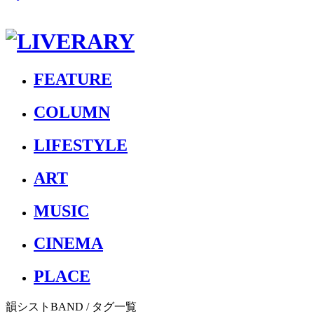
FEATURE
COLUMN
LIFESTYLE
ART
MUSIC
CINEMA
PLACE
韻シストBAND
/ タグ一覧