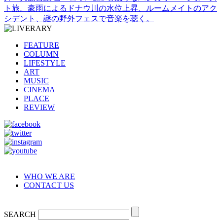
ト旅。豪雨によるドナウ川の水位上昇、ルームメイトのアク
シデント、謎の野外フェスで音楽を聴く。
FEATURE
COLUMN
LIFESTYLE
ART
MUSIC
CINEMA
PLACE
REVIEW
WHO WE ARE
CONTACT US
SEARCH