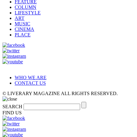
FEATURE
COLUMN
LIFESTYLE
ART
MUSIC
CINEMA
PLACE
WHO WE ARE
CONTACT US
© LIVERARY MAGAZINE ALL RIGHTS RESERVED.
SEARCH
FIND US