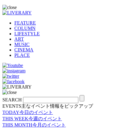
FEATURE
COLUMN
LIFESTYLE
ART
MUSIC
CINEMA
PLACE
SEARCH
EVENTS
主なイベント情報をピックアップ
TODAY
今日のイベント
THIS WEEK
今週のイベント
THIS MONTH
今月のイベント