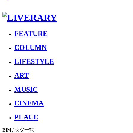
FEATURE
COLUMN
LIFESTYLE
ART
MUSIC
CINEMA
PLACE
BIM
/ タグ一覧