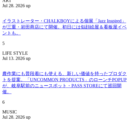
ART
Jul 28. 2026 up
イラストレーター・CHALKBOYによる個展「Jazz Inspired」
が三重・岩田商店にて開催。初日には似顔絵屋＆看板屋イベ
ントも。
5
LIFE STYLE
Jul 13. 2026 up
農作業にも普段着にも使える、新しい価値を持ったプロダク
トを提案。「UNCOMMON PRODUCTS」のローンチPOPUP
が、岐阜駅前のニュースポット・PASS STOREにて巡回開
催。
6
MUSIC
Jul 28. 2026 up