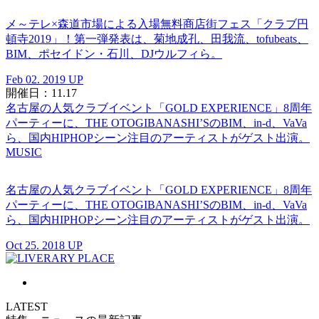
メ～テレ×森道市場による入場無料商店街フェス「クラブ円
頓寺2019」！第一弾発表は、菊地成孔、田我流、tofubeats、
BIM、ポセイドン・石川、DJウルフィら。
Feb 02. 2019 UP
開催日：11.17
名古屋の人気クラブイベント「GOLD EXPERIENCE」8周年
パーティーに、THE OTOGIBANASHI’SのBIM、in-d、VaVa
ら、国内HIPHOPシーン注目のアーティストがゲスト出演。
MUSIC
名古屋の人気クラブイベント「GOLD EXPERIENCE」8周年
パーティーに、THE OTOGIBANASHI’SのBIM、in-d、VaVa
ら、国内HIPHOPシーン注目のアーティストがゲスト出演。
Oct 25. 2018 UP
LATEST