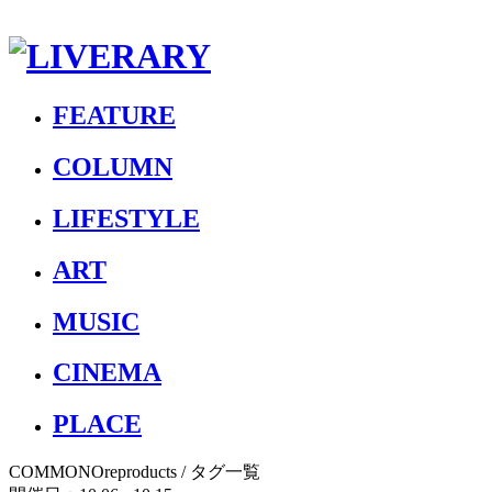
FEATURE
COLUMN
LIFESTYLE
ART
MUSIC
CINEMA
PLACE
COMMONOreproducts
/ タグ一覧