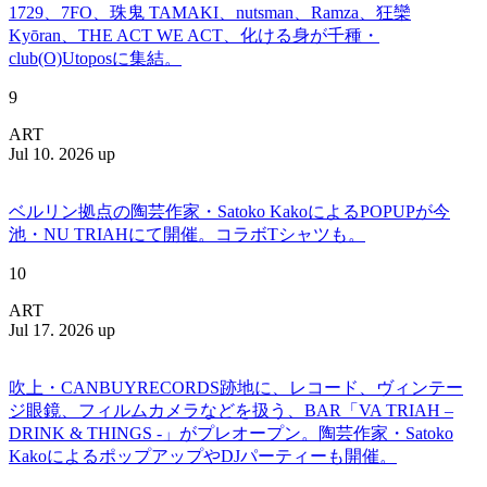
1729、7FO、珠鬼 TAMAKI、nutsman、Ramza、狂欒
Kyōran、THE ACT WE ACT、化ける身が千種・
club(O)Utoposに集結。
9
ART
Jul 10. 2026 up
ベルリン拠点の陶芸作家・Satoko KakoによるPOPUPが今
池・NU TRIAHにて開催。コラボTシャツも。
10
ART
Jul 17. 2026 up
吹上・CANBUYRECORDS跡地に、レコード、ヴィンテー
ジ眼鏡、フィルムカメラなどを扱う、BAR「VA TRIAH –
DRINK & THINGS -」がプレオープン。陶芸作家・Satoko
KakoによるポップアップやDJパーティーも開催。