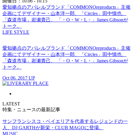
開催日：10.06 - 10.15
愛知拠点のアパレルブランド「COMMONOreproducts」主催
企画にてデザイナー・山本洋一郎、「Circles」田中慎也、
「森道市場」岩瀬貴己、 「・O・W・L・」James Gibsonが
トーク。
LIFE STYLE
愛知拠点のアパレルブランド「COMMONOreproducts」主催
企画にてデザイナー・山本洋一郎、「Circles」田中慎也、
「森道市場」岩瀬貴己、 「・O・W・L・」James Gibsonが
トーク。
Oct 06. 2017 UP
LATEST
特集・ニュースの最新記事
サンフランシスコ・ベイエリアを代表するレジェンドの一
人、DJ GARTHが新栄・CLUB MAGOに登場。
MUSIC