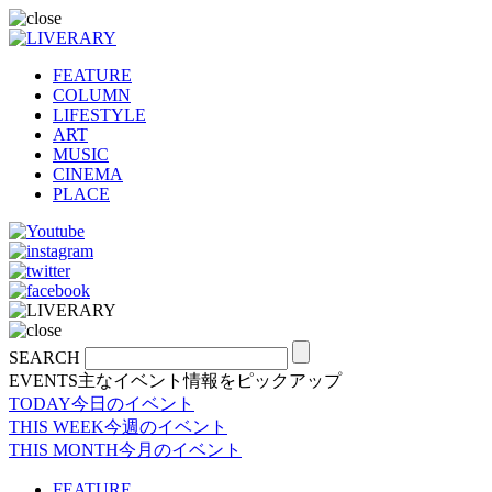
FEATURE
COLUMN
LIFESTYLE
ART
MUSIC
CINEMA
PLACE
SEARCH
EVENTS
主なイベント情報をピックアップ
TODAY
今日のイベント
THIS WEEK
今週のイベント
THIS MONTH
今月のイベント
FEATURE