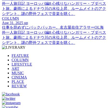
外一人旅日記 ヨーロッパ編8 心残りなハンガリー・ブダペス
ト旅。豪雨によるドナウ川の水位上昇、ルームメイトのアク
シデント、謎の野外フェスで音楽を聴く。
COLUMN
Aug 31. 2025 up
仕事を辞めずにバックパッカー。名古屋在住アラサーOL海
外一人旅日記 ヨーロッパ編8 心残りなハンガリー・ブダペス
ト旅。豪雨によるドナウ川の水位上昇、ルームメイトのアク
シデント、謎の野外フェスで音楽を聴く。
FEATURE
COLUMN
LIFESTYLE
ART
MUSIC
CINEMA
PLACE
REVIEW