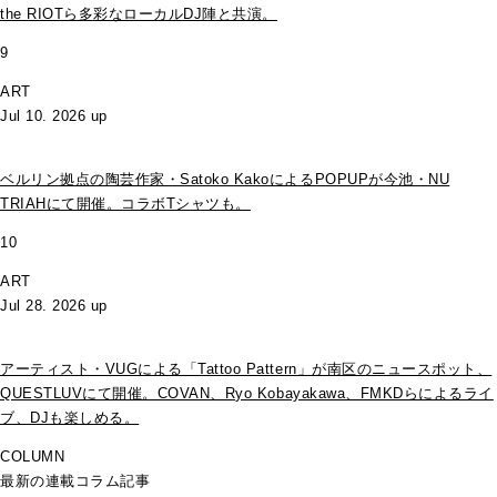
the RIOTら多彩なローカルDJ陣と共演。
9
ART
Jul 10. 2026 up
ベルリン拠点の陶芸作家・Satoko KakoによるPOPUPが今池・NU
TRIAHにて開催。コラボTシャツも。
10
ART
Jul 28. 2026 up
アーティスト・VUGによる「Tattoo Pattern」が南区のニュースポット、
QUESTLUVにて開催。COVAN、Ryo Kobayakawa、FMKDらによるライ
ブ、DJも楽しめる。
COLUMN
最新の連載コラム記事