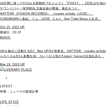
16日間に渡って行われる実験的プロジェクト「PXXX?」。2日目は今池の
サウンドバー・NORMAL主催企画が開催。食品まつり、
HATTORI（PIGEON RECORDS）、yusuke uchida（LOVE）、
CONOMARKら集結。イム、LOVE、k.a.n、Agri Tribe Musicも出店。
Oct 15. 2022 UP
開催日：03.23
MUSIC
UKを拠点に活動するDJ、Ben UFOが初来名。HATTORI、yusuke uchida
らローカルDJも多数出演。カレーが人気のTrippin’ Spiceの出張出店も。
Mar 19. 2018 UP
LATEST
特集・ニュースの最新記事
LIFE STYLE