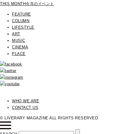
THIS MONTH
今月のイベント
FEATURE
COLUMN
LIFESTYLE
ART
MUSIC
CINEMA
PLACE
WHO WE ARE
CONTACT US
© LIVERARY MAGAZINE ALL RIGHTS RESERVED.