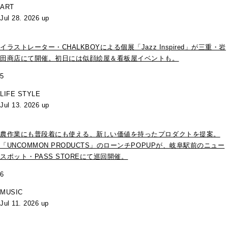
ART
Jul 28. 2026 up
イラストレーター・CHALKBOYによる個展「Jazz Inspired」が三重・岩
田商店にて開催。初日には似顔絵屋＆看板屋イベントも。
5
LIFE STYLE
Jul 13. 2026 up
農作業にも普段着にも使える、新しい価値を持ったプロダクトを提案。
「UNCOMMON PRODUCTS」のローンチPOPUPが、岐阜駅前のニュー
スポット・PASS STOREにて巡回開催。
6
MUSIC
Jul 11. 2026 up