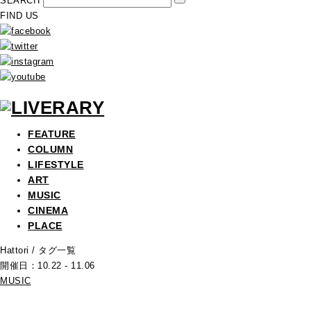
SEARCH
FIND US
FEATURE
COLUMN
LIFESTYLE
ART
MUSIC
CINEMA
PLACE
Hattori
/ タグ一覧
開催日：10.22 - 11.06
MUSIC