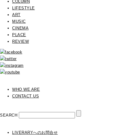
COLUMN
LIFESTYLE
ART
MUSIC
CINEMA
PLACE
REVIEW
WHO WE ARE
CONTACT US
SEARCH
LIVERARYへのお問合せ