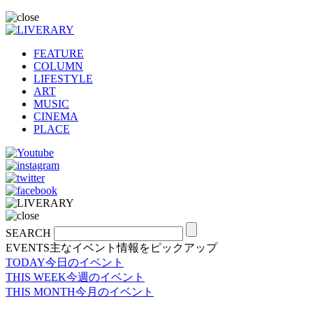
FEATURE
COLUMN
LIFESTYLE
ART
MUSIC
CINEMA
PLACE
SEARCH
EVENTS
主なイベント情報をピックアップ
TODAY
今日のイベント
THIS WEEK
今週のイベント
THIS MONTH
今月のイベント