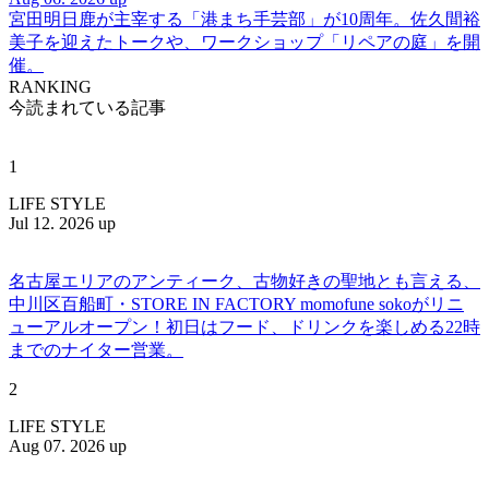
宮田明日鹿が主宰する「港まち手芸部」が10周年。佐久間裕
美子を迎えたトークや、ワークショップ「リペアの庭」を開
催。
RANKING
今読まれている記事
1
LIFE STYLE
Jul 12. 2026 up
名古屋エリアのアンティーク、古物好きの聖地とも言える、
中川区百船町・STORE IN FACTORY momofune sokoがリニ
ューアルオープン！初日はフード、ドリンクを楽しめる22時
までのナイター営業。
2
LIFE STYLE
Aug 07. 2026 up