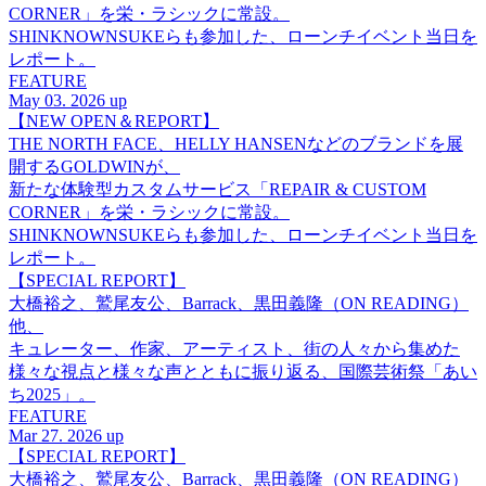
CORNER」を栄・ラシックに常設。
SHINKNOWNSUKEらも参加した、ローンチイベント当日を
レポート。
FEATURE
May 03. 2026 up
【NEW OPEN＆REPORT】
THE NORTH FACE、HELLY HANSENなどのブランドを展
開するGOLDWINが、
新たな体験型カスタムサービス「REPAIR & CUSTOM
CORNER」を栄・ラシックに常設。
SHINKNOWNSUKEらも参加した、ローンチイベント当日を
レポート。
【SPECIAL REPORT】
大橋裕之、鷲尾友公、Barrack、黒田義隆（ON READING）
他、
キュレーター、作家、アーティスト、街の人々から集めた
様々な視点と様々な声とともに振り返る、国際芸術祭「あい
ち2025」。
FEATURE
Mar 27. 2026 up
【SPECIAL REPORT】
大橋裕之、鷲尾友公、Barrack、黒田義隆（ON READING）