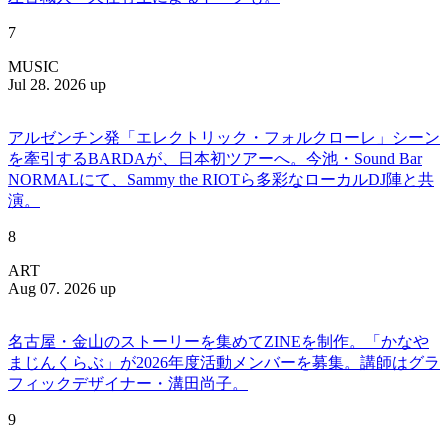
7
MUSIC
Jul 28. 2026 up
アルゼンチン発「エレクトリック・フォルクローレ」シーン
を牽引するBARDAが、日本初ツアーへ。今池・Sound Bar
NORMALにて、Sammy the RIOTら多彩なローカルDJ陣と共
演。
8
ART
Aug 07. 2026 up
名古屋・金山のストーリーを集めてZINEを制作。「かなや
まじんくらぶ」が2026年度活動メンバーを募集。講師はグラ
フィックデザイナー・溝田尚子。
9