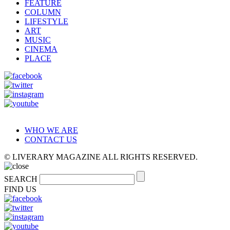
FEATURE
COLUMN
LIFESTYLE
ART
MUSIC
CINEMA
PLACE
WHO WE ARE
CONTACT US
© LIVERARY MAGAZINE ALL RIGHTS RESERVED.
SEARCH
FIND US