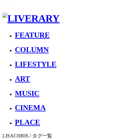
FEATURE
COLUMN
LIFESTYLE
ART
MUSIC
CINEMA
PLACE
LISACHRIS
/ タグ一覧