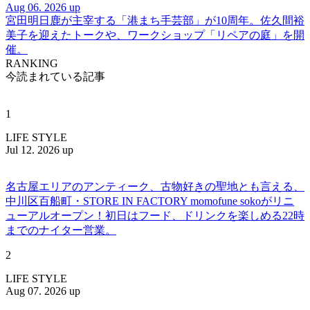
Aug 06. 2026 up
宮田明日鹿が主宰する「港まち手芸部」が10周年。佐久間裕
美子を迎えたトークや、ワークショップ「リペアの庭」を開
催。
RANKING
今読まれている記事
1
LIFE STYLE
Jul 12. 2026 up
名古屋エリアのアンティーク、古物好きの聖地とも言える、
中川区百船町・STORE IN FACTORY momofune sokoがリニ
ューアルオープン！初日はフード、ドリンクを楽しめる22時
までのナイター営業。
2
LIFE STYLE
Aug 07. 2026 up