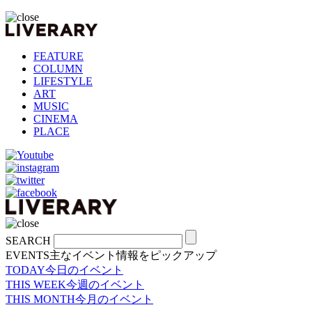
FEATURE
COLUMN
LIFESTYLE
ART
MUSIC
CINEMA
PLACE
SEARCH
EVENTS
主なイベント情報をピックアップ
TODAY
今日のイベント
THIS WEEK
今週のイベント
THIS MONTH
今月のイベント