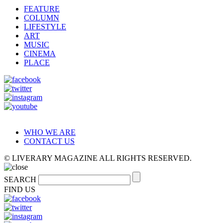
FEATURE
COLUMN
LIFESTYLE
ART
MUSIC
CINEMA
PLACE
WHO WE ARE
CONTACT US
© LIVERARY MAGAZINE ALL RIGHTS RESERVED.
SEARCH
FIND US