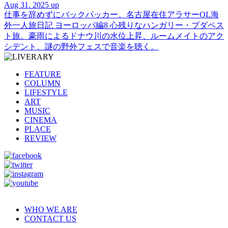
Aug 31. 2025 up
仕事を辞めずにバックパッカー。名古屋在住アラサーOL海
外一人旅日記 ヨーロッパ編8 心残りなハンガリー・ブダペス
ト旅。豪雨によるドナウ川の水位上昇、ルームメイトのアク
シデント、謎の野外フェスで音楽を聴く。
FEATURE
COLUMN
LIFESTYLE
ART
MUSIC
CINEMA
PLACE
REVIEW
WHO WE ARE
CONTACT US