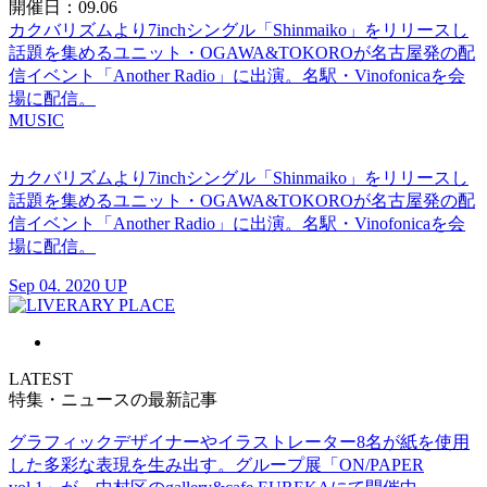
開催日：09.06
カクバリズムより7inchシングル「Shinmaiko」をリリースし
話題を集めるユニット・OGAWA&TOKOROが名古屋発の配
信イベント「Another Radio」に出演。名駅・Vinofonicaを会
場に配信。
MUSIC
カクバリズムより7inchシングル「Shinmaiko」をリリースし
話題を集めるユニット・OGAWA&TOKOROが名古屋発の配
信イベント「Another Radio」に出演。名駅・Vinofonicaを会
場に配信。
Sep 04. 2020 UP
LATEST
特集・ニュースの最新記事
グラフィックデザイナーやイラストレーター8名が紙を使用
した多彩な表現を生み出す。グループ展「ON/PAPER