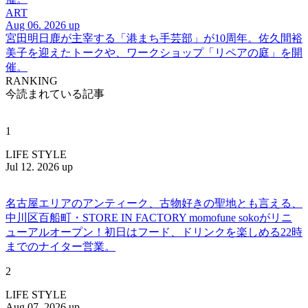
ART
Aug 06. 2026 up
宮田明日鹿が主宰する「港まち手芸部」が10周年。佐久間裕
美子を迎えたトークや、ワークショップ「リペアの庭」を開
催。
RANKING
今読まれている記事
1
LIFE STYLE
Jul 12. 2026 up
名古屋エリアのアンティーク、古物好きの聖地とも言える、
中川区百船町・STORE IN FACTORY momofune sokoがリニ
ューアルオープン！初日はフード、ドリンクを楽しめる22時
までのナイター営業。
2
LIFE STYLE
Aug 07. 2026 up