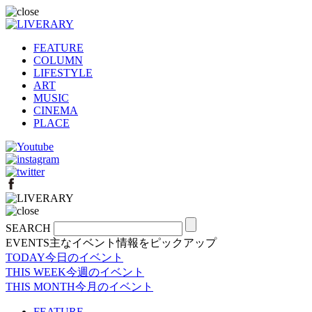
FEATURE
COLUMN
LIFESTYLE
ART
MUSIC
CINEMA
PLACE
SEARCH
EVENTS
主なイベント情報をピックアップ
TODAY
今日のイベント
THIS WEEK
今週のイベント
THIS MONTH
今月のイベント
FEATURE