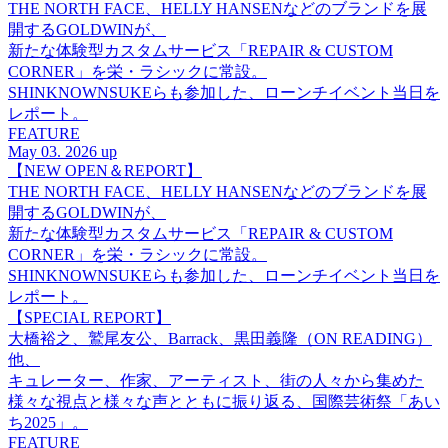
THE NORTH FACE、HELLY HANSENなどのブランドを展
開するGOLDWINが、
新たな体験型カスタムサービス「REPAIR & CUSTOM
CORNER」を栄・ラシックに常設。
SHINKNOWNSUKEらも参加した、ローンチイベント当日を
レポート。
FEATURE
May 03. 2026 up
【NEW OPEN＆REPORT】
THE NORTH FACE、HELLY HANSENなどのブランドを展
開するGOLDWINが、
新たな体験型カスタムサービス「REPAIR & CUSTOM
CORNER」を栄・ラシックに常設。
SHINKNOWNSUKEらも参加した、ローンチイベント当日を
レポート。
【SPECIAL REPORT】
大橋裕之、鷲尾友公、Barrack、黒田義隆（ON READING）
他、
キュレーター、作家、アーティスト、街の人々から集めた
様々な視点と様々な声とともに振り返る、国際芸術祭「あい
ち2025」。
FEATURE