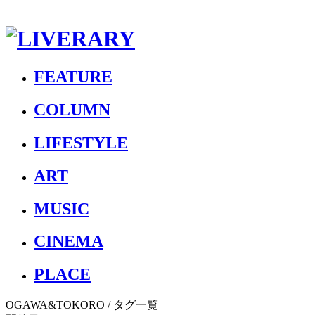
FEATURE
COLUMN
LIFESTYLE
ART
MUSIC
CINEMA
PLACE
OGAWA&TOKORO
/ タグ一覧