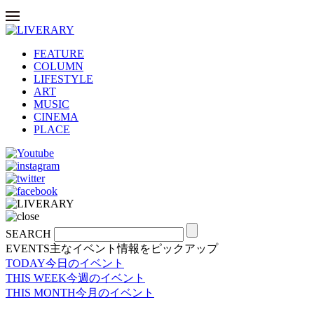
FEATURE
COLUMN
LIFESTYLE
ART
MUSIC
CINEMA
PLACE
SEARCH
EVENTS
主なイベント情報をピックアップ
TODAY
今日のイベント
THIS WEEK
今週のイベント
THIS MONTH
今月のイベント