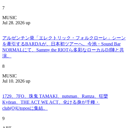
7
MUSIC
Jul 28. 2026 up
アルゼンチン発「エレクトリック・フォルクローレ」シーン
を牽引するBARDAが、日本初ツアーへ。今池・Sound Bar
NORMALにて、Sammy the RIOTら多彩なローカルDJ陣と共
演。
8
MUSIC
Jul 10. 2026 up
1729、7FO、珠鬼 TAMAKI、nutsman、Ramza、狂欒
Kyōran、THE ACT WE ACT、化ける身が千種・
club(O)Utoposに集結。
9