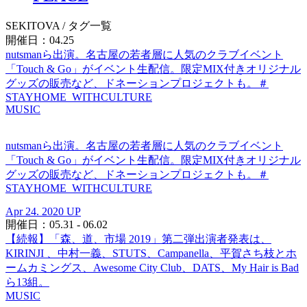
SEKITOVA
/ タグ一覧
開催日：04.25
nutsmanら出演。名古屋の若者層に人気のクラブイベント
「Touch & Go」がイベント生配信。限定MIX付きオリジナル
グッズの販売など、ドネーションプロジェクトも。＃
STAYHOME_WITHCULTURE
MUSIC
nutsmanら出演。名古屋の若者層に人気のクラブイベント
「Touch & Go」がイベント生配信。限定MIX付きオリジナル
グッズの販売など、ドネーションプロジェクトも。＃
STAYHOME_WITHCULTURE
Apr 24. 2020 UP
開催日：05.31 - 06.02
【続報】「森、道、市場 2019」第二弾出演者発表は、
KIRINJI 、中村一義、STUTS、Campanella、平賀さち枝とホ
ームカミングス、Awesome City Club、DATS、My Hair is Bad
ら13組。
MUSIC