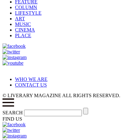
FEATURE
COLUMN
LIFESTYLE
ART
MUSIC
CINEMA
PLACE
WHO WE ARE
CONTACT US
© LIVERARY MAGAZINE ALL RIGHTS RESERVED.
SEARCH
FIND US