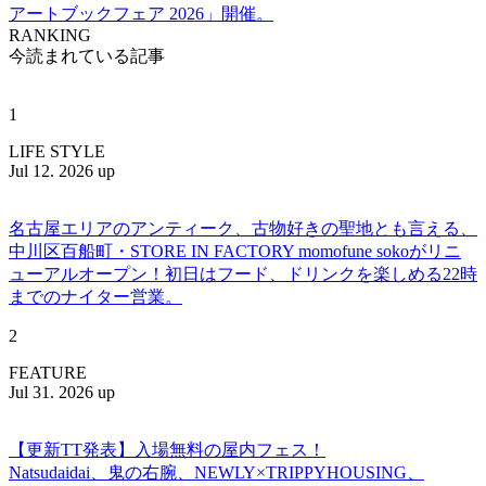
アートブックフェア 2026」開催。
RANKING
今読まれている記事
1
LIFE STYLE
Jul 12. 2026 up
名古屋エリアのアンティーク、古物好きの聖地とも言える、
中川区百船町・STORE IN FACTORY momofune sokoがリニ
ューアルオープン！初日はフード、ドリンクを楽しめる22時
までのナイター営業。
2
FEATURE
Jul 31. 2026 up
【更新TT発表】入場無料の屋内フェス！
Natsudaidai、鬼の右腕、NEWLY×TRIPPYHOUSING、