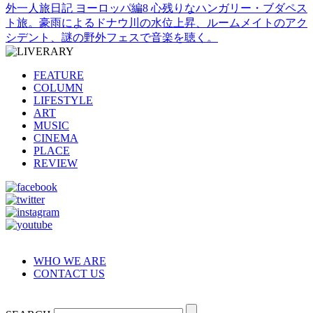
外一人旅日記 ヨーロッパ編8 心残りなハンガリー・ブダペス
ト旅。豪雨によるドナウ川の水位上昇、ルームメイトのアク
シデント、謎の野外フェスで音楽を聴く。
FEATURE
COLUMN
LIFESTYLE
ART
MUSIC
CINEMA
PLACE
REVIEW
WHO WE ARE
CONTACT US