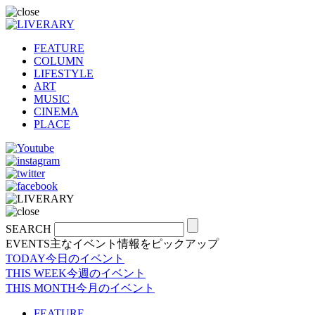
FEATURE
COLUMN
LIFESTYLE
ART
MUSIC
CINEMA
PLACE
SEARCH
EVENTS
主なイベント情報をピックアップ
TODAY
今日のイベント
THIS WEEK
今週のイベント
THIS MONTH
今月のイベント
FEATURE