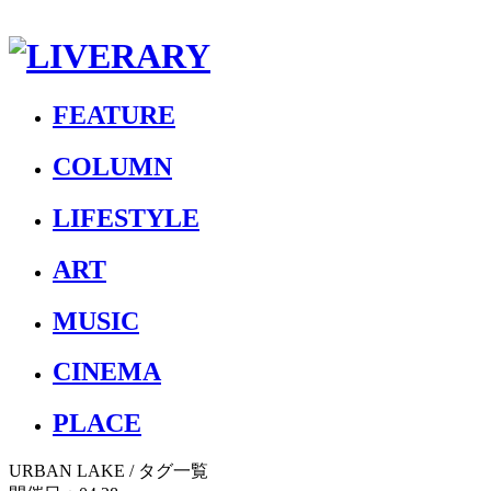
FEATURE
COLUMN
LIFESTYLE
ART
MUSIC
CINEMA
PLACE
URBAN LAKE
/ タグ一覧