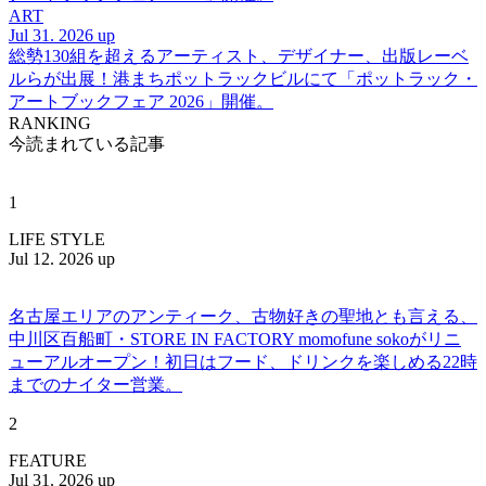
ART
Jul 31. 2026 up
総勢130組を超えるアーティスト、デザイナー、出版レーベ
ルらが出展！港まちポットラックビルにて「ポットラック・
アートブックフェア 2026」開催。
RANKING
今読まれている記事
1
LIFE STYLE
Jul 12. 2026 up
名古屋エリアのアンティーク、古物好きの聖地とも言える、
中川区百船町・STORE IN FACTORY momofune sokoがリニ
ューアルオープン！初日はフード、ドリンクを楽しめる22時
までのナイター営業。
2
FEATURE
Jul 31. 2026 up