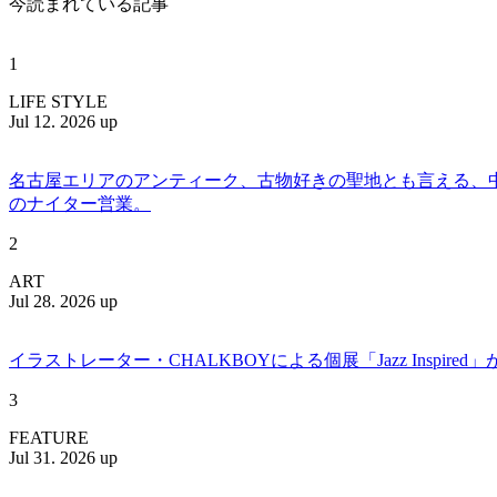
今読まれている記事
1
LIFE STYLE
Jul 12. 2026 up
名古屋エリアのアンティーク、古物好きの聖地とも言える、中川区百船
のナイター営業。
2
ART
Jul 28. 2026 up
イラストレーター・CHALKBOYによる個展「Jazz Insp
3
FEATURE
Jul 31. 2026 up