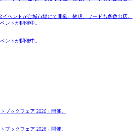
念イベントが金城市場にて開催。物販、フードも多数出店。
ケットイベントが開催中。
ケットイベントが開催中。
ブックフェア 2026」開催。
ブックフェア 2026」開催。