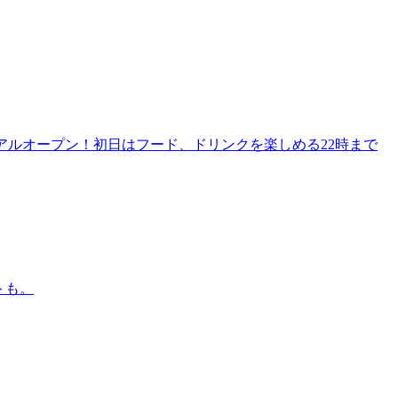
リニューアルオープン！初日はフード、ドリンクを楽しめる22時まで
トも。