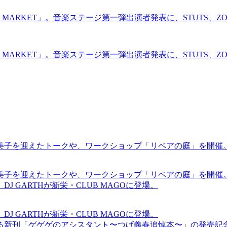
R MARKET」。音楽ステージ第一弾出演者発表に、STUTS、ZOM
R MARKET」。音楽ステージ第一弾出演者発表に、STUTS、ZOM
裕美子を迎えたトークや、ワークショップ「リペアの庭」を開催
裕美子を迎えたトークや、ワークショップ「リペアの庭」を開催
GARTHが新栄・CLUB MAGOに登場。
GARTHが新栄・CLUB MAGOに登場。
る新刊「ゲゲゲのアシスタント〜つげ義春追悼本〜」の発売記