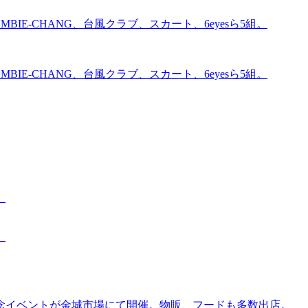
BIE-CHANG、台風クラブ、スカート、6eyesら5組。
BIE-CHANG、台風クラブ、スカート、6eyesら5組。
。
。
念イベントが金城市場にて開催。物販、フードも多数出店。