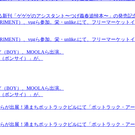
る新刊「ゲゲゲのアシスタント〜つげ義春追悼本〜」の発売記
ICS EXPERIMENT）、vugら参加。栄・unlike.にて、フリーマー
ICS EXPERIMENT）、vugら参加。栄・unlike.にて、フリーマー
OMMY（BOY）、MOOLAら出演。
盆祭（ボンサイ）」が、
OMMY（BOY）、MOOLAら出演。
盆祭（ボンサイ）」が、
らが出展！港まちポットラックビルにて「ポットラック・アート
らが出展！港まちポットラックビルにて「ポットラック・アート