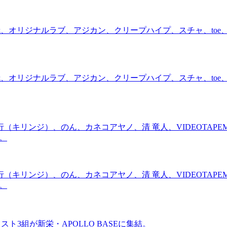
、オリジナルラブ、アジカン、クリープハイプ、スチャ、toe、ト
、オリジナルラブ、アジカン、クリープハイプ、スチャ、toe、ト
ンジ）、のん、カネコアヤノ、清 竜人、VIDEOTAPEMUSIC 
組。
ンジ）、のん、カネコアヤノ、清 竜人、VIDEOTAPEMUSIC 
組。
ティスト3組が新栄・APOLLO BASEに集結。