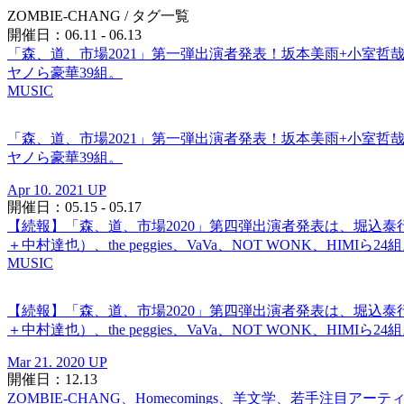
ZOMBIE-CHANG
/ タグ一覧
開催日：06.11 - 06.13
「森、道、市場2021」第一弾出演者発表！坂本美雨+小室哲哉
ヤノら豪華39組。
MUSIC
「森、道、市場2021」第一弾出演者発表！坂本美雨+小室哲哉
ヤノら豪華39組。
Apr 10. 2021 UP
開催日：05.15 - 05.17
【続報】「森、道、市場2020」第四弾出演者発表は、堀込泰行（キリ
＋中村達也）、the peggies、VaVa、NOT WONK、HIMIら24
MUSIC
【続報】「森、道、市場2020」第四弾出演者発表は、堀込泰行（キリ
＋中村達也）、the peggies、VaVa、NOT WONK、HIMIら24
Mar 21. 2020 UP
開催日：12.13
ZOMBIE-CHANG、Homecomings、羊文学、若手注目アー