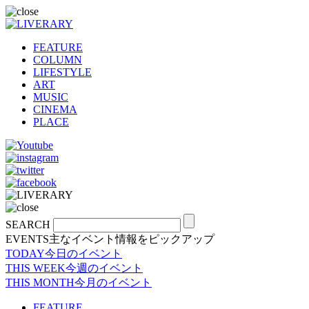
FEATURE
COLUMN
LIFESTYLE
ART
MUSIC
CINEMA
PLACE
SEARCH
EVENTS
主なイベント情報をピックアップ
TODAY
今日のイベント
THIS WEEK
今週のイベント
THIS MONTH
今月のイベント
FEATURE