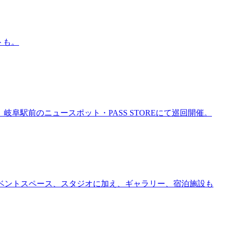
トも。
岐阜駅前のニュースポット・PASS STOREにて巡回開催。
ー、イベントスペース、スタジオに加え、ギャラリー、宿泊施設も