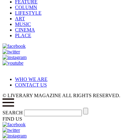
FEATURE
COLUMN
LIFESTYLE
ART
MUSIC
CINEMA
PLACE
WHO WE ARE
CONTACT US
© LIVERARY MAGAZINE ALL RIGHTS RESERVED.
SEARCH
FIND US