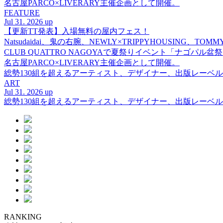
名古屋PARCO×LIVERARY主催企画として開催。
FEATURE
Jul 31. 2026 up
【更新TT発表】入場無料の屋内フェス！
Natsudaidai、鬼の右腕、NEWLY×TRIPPYHOUSING、T
CLUB QUATTRO NAGOYAで夏祭りイベント「ナゴパル
名古屋PARCO×LIVERARY主催企画として開催。
総勢130組を超えるアーティスト、デザイナー、出版レーベル
ART
Jul 31. 2026 up
総勢130組を超えるアーティスト、デザイナー、出版レーベル
RANKING