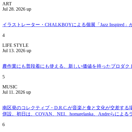
ART
Jul 28. 2026 up
イラストレーター・CHALKBOYによる個展「Jazz Insp
4
LIFE STYLE
Jul 13. 2026 up
農作業にも普段着にも使える、新しい価値を持ったプロダクトを提案
5
MUSIC
Jul 11. 2026 up
南区発のコレクティブ・D.R.C.が⾳楽と⾷と⽂化が交差する
併設。初日は、COVAN、NEI、homarelanka、Andreらによ
6