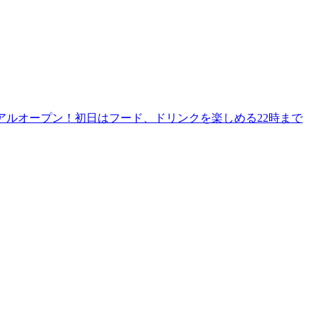
リニューアルオープン！初日はフード、ドリンクを楽しめる22時まで