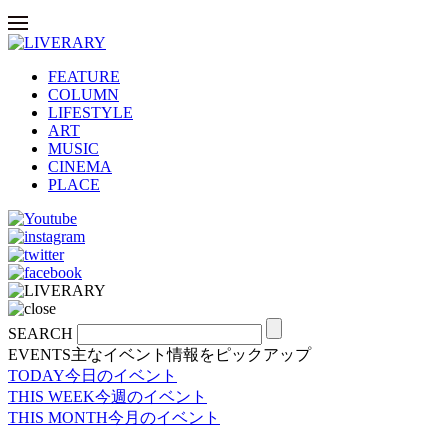
FEATURE
COLUMN
LIFESTYLE
ART
MUSIC
CINEMA
PLACE
SEARCH
EVENTS
主なイベント情報をピックアップ
TODAY
今日のイベント
THIS WEEK
今週のイベント
THIS MONTH
今月のイベント