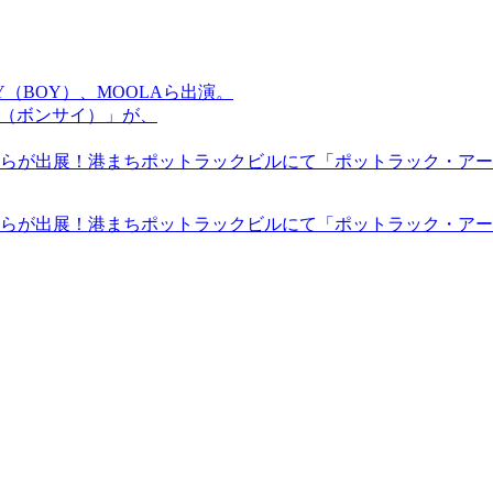
OMMY（BOY）、MOOLAら出演。
盆祭（ボンサイ）」が、
らが出展！港まちポットラックビルにて「ポットラック・アート
らが出展！港まちポットラックビルにて「ポットラック・アート