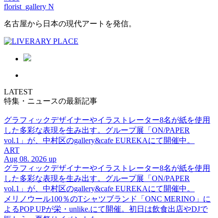
florist_gallery N
名古屋から日本の現代アートを発信。
LATEST
特集・ニュースの最新記事
グラフィックデザイナーやイラストレーター8名が紙を使用
した多彩な表現を生み出す。グループ展「ON/PAPER
vol.1」が、中村区のgallery&cafe EUREKAにて開催中。
ART
Aug 08. 2026 up
グラフィックデザイナーやイラストレーター8名が紙を使用
した多彩な表現を生み出す。グループ展「ON/PAPER
vol.1」が、中村区のgallery&cafe EUREKAにて開催中。
メリノウール100％のTシャツブランド「ONC MERINO」に
よるPOP UPが栄・unlike.にて開催。初日は飲食出店やDJで