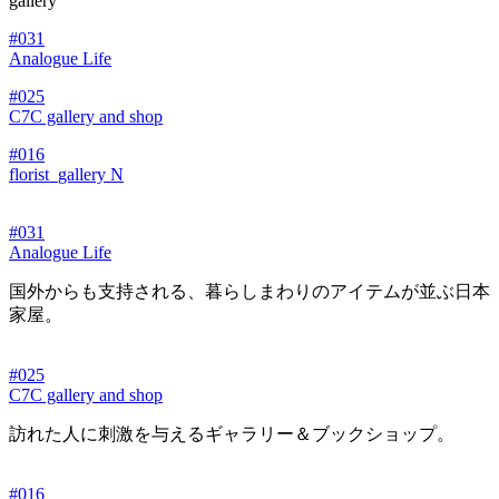
gallery
#031
Analogue Life
#025
C7C gallery and shop
#016
florist_gallery N
#031
Analogue Life
国外からも支持される、暮らしまわりのアイテムが並ぶ日本
家屋。
#025
C7C gallery and shop
訪れた人に刺激を与えるギャラリー＆ブックショップ。
#016