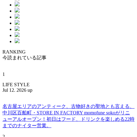
RANKING
今読まれている記事
1
LIFE STYLE
Jul 12. 2026 up
名古屋エリアのアンティーク、古物好きの聖地とも言える、
中川区百船町・STORE IN FACTORY momofune sokoがリニ
ューアルオープン！初日はフード、ドリンクを楽しめる22時
までのナイター営業。
2