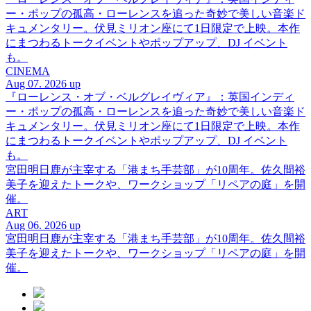
ー・ポップの孤高・ローレンスを追った奇妙で美しい音楽ド
キュメンタリー。伏見ミリオン座にて1日限定で上映。本作
にまつわるトークイベントやポップアップ、DJ イベント
も。
CINEMA
Aug 07. 2026 up
『ローレンス・オブ・ベルグレイヴィア』：英国インディ
ー・ポップの孤高・ローレンスを追った奇妙で美しい音楽ド
キュメンタリー。伏見ミリオン座にて1日限定で上映。本作
にまつわるトークイベントやポップアップ、DJ イベント
も。
宮田明日鹿が主宰する「港まち手芸部」が10周年。佐久間裕
美子を迎えたトークや、ワークショップ「リペアの庭」を開
催。
ART
Aug 06. 2026 up
宮田明日鹿が主宰する「港まち手芸部」が10周年。佐久間裕
美子を迎えたトークや、ワークショップ「リペアの庭」を開
催。