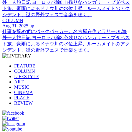
外一人旅日記 ヨーロッパ編8 心残りなハンガリー・ブダペス
ト旅。豪雨によるドナウ川の水位上昇、ルームメイトのアク
シデント、謎の野外フェスで音楽を聴く。
COLUMN
Aug 31. 2025 up
仕事を辞めずにバックパッカー。名古屋在住アラサーOL海
外一人旅日記 ヨーロッパ編8 心残りなハンガリー・ブダペス
ト旅。豪雨によるドナウ川の水位上昇、ルームメイトのアク
シデント、謎の野外フェスで音楽を聴く。
FEATURE
COLUMN
LIFESTYLE
ART
MUSIC
CINEMA
PLACE
REVIEW