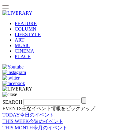
FEATURE
COLUMN
LIFESTYLE
ART
MUSIC
CINEMA
PLACE
SEARCH
EVENTS
主なイベント情報をピックアップ
TODAY
今日のイベント
THIS WEEK
今週のイベント
THIS MONTH
今月のイベント