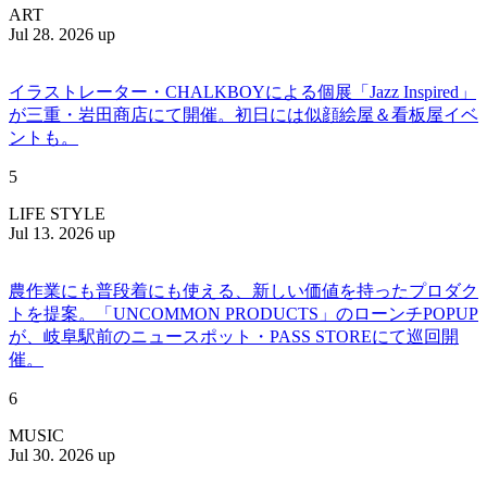
ART
Jul 28. 2026 up
イラストレーター・CHALKBOYによる個展「Jazz Inspired」
が三重・岩田商店にて開催。初日には似顔絵屋＆看板屋イベ
ントも。
5
LIFE STYLE
Jul 13. 2026 up
農作業にも普段着にも使える、新しい価値を持ったプロダク
トを提案。「UNCOMMON PRODUCTS」のローンチPOPUP
が、岐阜駅前のニュースポット・PASS STOREにて巡回開
催。
6
MUSIC
Jul 30. 2026 up