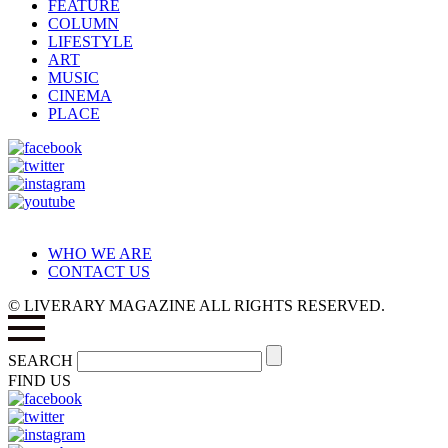
FEATURE
COLUMN
LIFESTYLE
ART
MUSIC
CINEMA
PLACE
WHO WE ARE
CONTACT US
© LIVERARY MAGAZINE ALL RIGHTS RESERVED.
SEARCH
FIND US