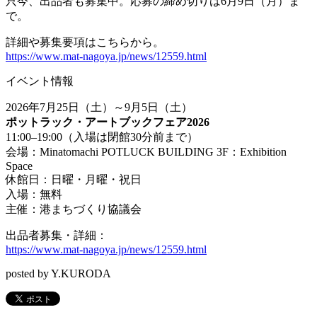
只今、出品者も募集中。応募の締め切りは6月9日（月）ま
で。
詳細や募集要項はこちらから。
https://www.mat-nagoya.jp/news/12559.html
イベント情報
2026年7月25日（土）～9月5日（土）
ポットラック・アートブックフェア2026
11:00–19:00（入場は閉館30分前まで）
会場：Minatomachi POTLUCK BUILDING 3F：Exhibition
Space
休館日：日曜・月曜・祝日
入場：無料
主催：港まちづくり協議会
出品者募集・詳細：
https://www.mat-nagoya.jp/news/12559.html
posted by Y.KURODA