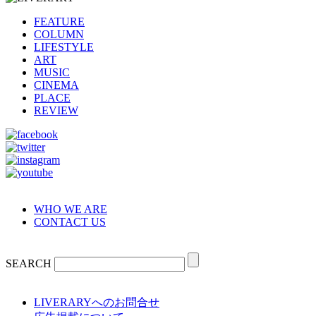
FEATURE
COLUMN
LIFESTYLE
ART
MUSIC
CINEMA
PLACE
REVIEW
WHO WE ARE
CONTACT US
SEARCH
LIVERARYへのお問合せ