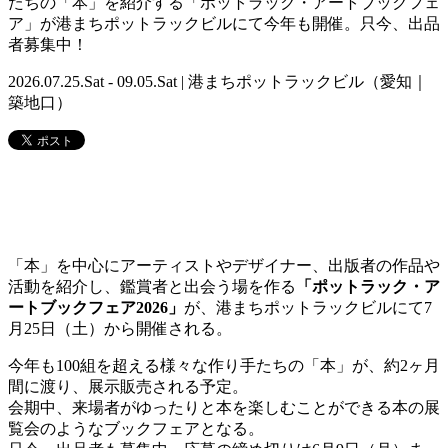
たちの「本」を紹介する「ポットラック・アートブックフェ
ア」が港まちポットラックビルにて今年も開催。只今、出品
者募集中！
2026.07.25.Sat - 09.05.Sat | 港まちポットラックビル（愛知｜
築地口）
「本」を中心にアーティストやデザイナー、出版者の作品や
活動を紹介し、鑑賞者と出会う場を作る
「ポットラック・ア
ートブックフェア2026」
が、港まちポットラックビルにて7
月25日（土）から開催される。
今年も100組を超える様々な作り手たちの「本」が、約2ヶ月
間に渡り、展示販売される予定。
会期中、来場者がゆったりと本を楽しむことができる本の展
覧会のようなブックフェアとなる。