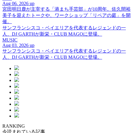
Aug 06. 2026 up
宮田明日鹿が主宰する「港まち手芸部」が10周年。佐久間裕
美子を迎えたトークや、ワークショップ「リペアの庭」を開
催。
サンフランシスコ・ベイエリアを代表するレジェンドの一
人、DJ GARTHが新栄・CLUB MAGOに登場。
MUSIC
Aug 03. 2026 up
サンフランシスコ・ベイエリアを代表するレジェンドの一
人、DJ GARTHが新栄・CLUB MAGOに登場。
RANKING
今読まれている記事