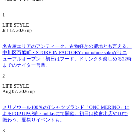
1
LIFE STYLE
Jul 12. 2026 up
名古屋エリアのアンティーク、古物好きの聖地とも言える、
中川区百船町・STORE IN FACTORY momofune sokoがリニ
ューアルオープン！初日はフード、ドリンクを楽しめる22時
までのナイター営業。
2
LIFE STYLE
Aug 07. 2026 up
メリノウール100％のTシャツブランド「ONC MERINO」に
よるPOP UPが栄・unlike.にて開催。初日は飲食出店やDJで
賑わう、夏祭りイベントも。
3