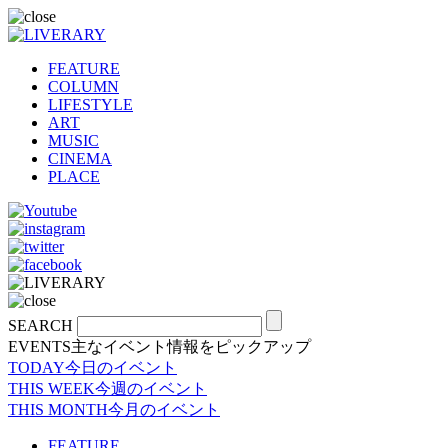
FEATURE
COLUMN
LIFESTYLE
ART
MUSIC
CINEMA
PLACE
SEARCH
EVENTS
主なイベント情報をピックアップ
TODAY
今日のイベント
THIS WEEK
今週のイベント
THIS MONTH
今月のイベント
FEATURE