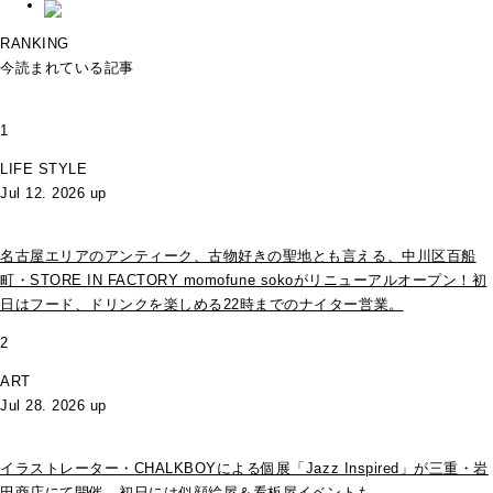
RANKING
今読まれている記事
1
LIFE STYLE
Jul 12. 2026 up
名古屋エリアのアンティーク、古物好きの聖地とも言える、中川区百船
町・STORE IN FACTORY momofune sokoがリニューアルオープン！初
日はフード、ドリンクを楽しめる22時までのナイター営業。
2
ART
Jul 28. 2026 up
イラストレーター・CHALKBOYによる個展「Jazz Inspired」が三重・岩
田商店にて開催。初日には似顔絵屋＆看板屋イベントも。