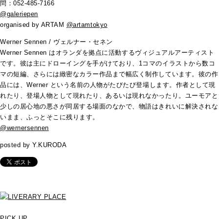
問：052-485-7166
@galeriepen
organised by ARTAM
@artamtokyo
Werner Sennen / ヴェルナー・セネン
Werner Sennen はオランダを拠点に活動するヴィジュアルアーティスト
です。彼は主にドローイングを手がけており、1コマのイラストから数コ
マの短編、さらには緻密なカラー作品まで幅広く制作しています。彼の作
品には、Werner という名前の人物がたびたび登場します。作者として現
れたり、登場人物として現れたり、あるいは現れなかったり。ユーモアと
少しの居心地の悪さが同居する場面のなかで、物語はきれいに解決されな
いまま、ふっとそこに残ります。
@wernersennen
posted by Y.KURODA
PICK UP