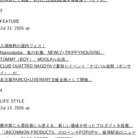
3
FEATURE
Jul 31. 2026 up
入場無料の屋内フェス！
Natsudaidai、鬼の右腕、NEWLY×TRIPPYHOUSING、
TOMMY（BOY）、MOOLAら出演。
CLUB QUATTRO NAGOYAで夏祭りイベント「ナゴパル盆祭（ボンサ
イ）」が、
名古屋PARCO×LIVERARY主催企画として開催。
4
LIFE STYLE
Jul 13. 2026 up
農作業にも普段着にも使える、新しい価値を持ったプロダクトを提案。
「UNCOMMON PRODUCTS」のローンチPOPUPが、岐阜駅前のニュー