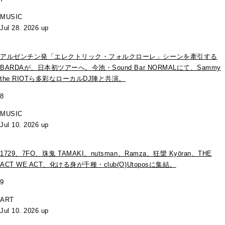
MUSIC
Jul 28. 2026 up
アルゼンチン発「エレクトリック・フォルクローレ」シーンを牽引する
BARDAが、日本初ツアーへ。今池・Sound Bar NORMALにて、Sammy
the RIOTら多彩なローカルDJ陣と共演。
8
MUSIC
Jul 10. 2026 up
1729、7FO、珠鬼 TAMAKI、nutsman、Ramza、狂欒 Kyōran、THE
ACT WE ACT、化ける身が千種・club(O)Utoposに集結。
9
ART
Jul 10. 2026 up