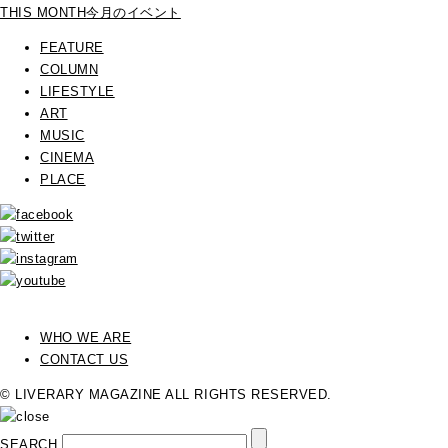
THIS MONTH
今月のイベント
FEATURE
COLUMN
LIFESTYLE
ART
MUSIC
CINEMA
PLACE
WHO WE ARE
CONTACT US
© LIVERARY MAGAZINE ALL RIGHTS RESERVED.
SEARCH