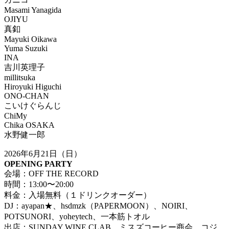
Masami Yanagida
OJIYU
真釦
Mayuki Oikawa
Yuma Suzuki
INA
吉川英理子
millitsuka
Hiroyuki Higuchi
ONO-CHAN
こいけぐらんじ
ChiMy
Chika OSAKA
水野健一郎
2026年6月21日（日）
OPENING PARTY
会場：OFF THE RECORD
時間：13:00〜20:00
料金：入場無料（１ドリンクオーダー）
DJ：ayapan★、hsdmzk（PAPERMOON）、NOIRI、
POTSUNORI、yoheytech、一本筋トオル
出店：SUNDAY WINE CLAB、ミスズコーヒー商会、コジ