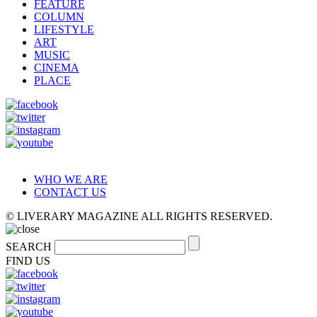
FEATURE
COLUMN
LIFESTYLE
ART
MUSIC
CINEMA
PLACE
WHO WE ARE
CONTACT US
© LIVERARY MAGAZINE ALL RIGHTS RESERVED.
SEARCH
FIND US