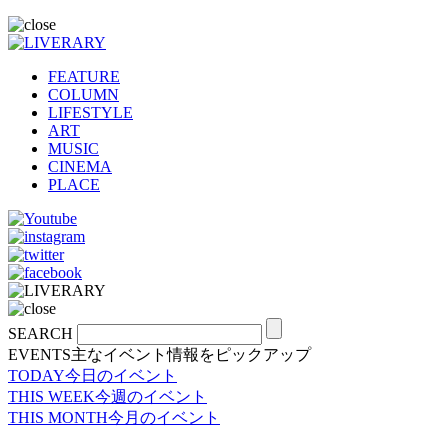
FEATURE
COLUMN
LIFESTYLE
ART
MUSIC
CINEMA
PLACE
SEARCH
EVENTS
主なイベント情報をピックアップ
TODAY
今日のイベント
THIS WEEK
今週のイベント
THIS MONTH
今月のイベント