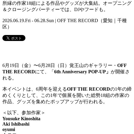
所縁の作家18組による作品やグッズが大集結。オープニング
＆クロージングパーティーでは、DJやフードも。
2026.06.19.Fri - 06.28.Sun | OFF THE RECORD（愛知｜千種
区）
6月19日（金）〜6月28日（日）覚王山のギャラリー・
OFF
THE RECORD
にて、「
6th Anniversary POP-UP」
が開催さ
れる。
本イベントは、6周年を迎える
OFF THE RECORD
の1年の締
めくくりとして、この1年で個展を開いた総勢18組の作家の
作品、グッズを集めたポップアップが行われる。
＜以下、参加作家＞
Yousuke Kinoshita
Aki Ishibashi
oyumi