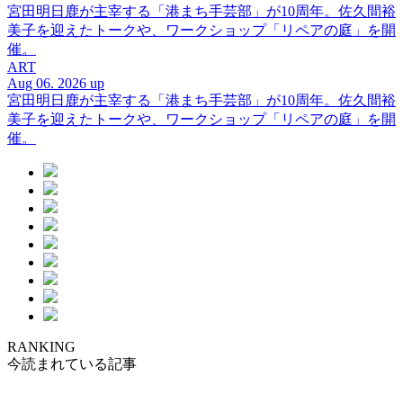
宮田明日鹿が主宰する「港まち手芸部」が10周年。佐久間裕
美子を迎えたトークや、ワークショップ「リペアの庭」を開
催。
ART
Aug 06. 2026 up
宮田明日鹿が主宰する「港まち手芸部」が10周年。佐久間裕
美子を迎えたトークや、ワークショップ「リペアの庭」を開
催。
RANKING
今読まれている記事