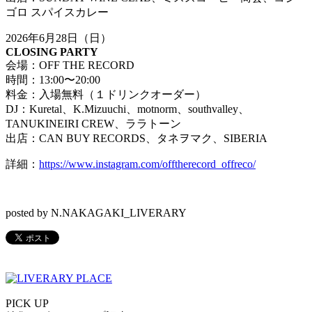
ゴロ スパイスカレー
2026年6月28日（日）
CLOSING PARTY
会場：OFF THE RECORD
時間：13:00〜20:00
料金：入場無料（１ドリンクオーダー）
DJ：Kuretal、K.Mizuuchi、motnorm、southvalley、
TANUKINEIRI CREW、ララトーン
出店：CAN BUY RECORDS、タネヲマク、SIBERIA
詳細：
https://www.instagram.com/offtherecord_offreco/
posted by N.NAKAGAKI_LIVERARY
PICK UP