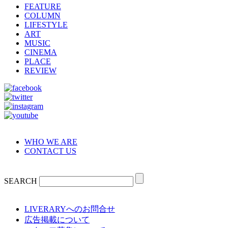
FEATURE
COLUMN
LIFESTYLE
ART
MUSIC
CINEMA
PLACE
REVIEW
WHO WE ARE
CONTACT US
SEARCH
LIVERARYへのお問合せ
広告掲載について