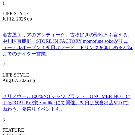
1
LIFE STYLE
Jul 12. 2026 up
名古屋エリアのアンティーク、古物好きの聖地とも言える、
中川区百船町・STORE IN FACTORY momofune sokoがリニ
ューアルオープン！初日はフード、ドリンクを楽しめる22時
までのナイター営業。
2
LIFE STYLE
Aug 07. 2026 up
メリノウール100％のTシャツブランド「ONC MERINO」に
よるPOP UPが栄・unlike.にて開催。初日は飲食出店やDJで
賑わう、夏祭りイベントも。
3
FEATURE