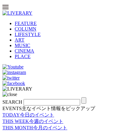
FEATURE
COLUMN
LIFESTYLE
ART
MUSIC
CINEMA
PLACE
SEARCH
EVENTS
主なイベント情報をピックアップ
TODAY
今日のイベント
THIS WEEK
今週のイベント
THIS MONTH
今月のイベント