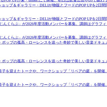
るPOP UPが栄・unlike.にて開催。初日は飲食出店やDJで
ショップ＆ギャラリー・DELIが物販とフードのPOP UPを2日
ショップ＆ギャラリー・DELIが物販とフードのPOP UPを2日
まじんくらぶ」が2026年度活動メンバーを募集。講師はグラフ
まじんくらぶ」が2026年度活動メンバーを募集。講師はグラフ
・ポップの孤高・ローレンスを追った奇妙で美しい音楽ドキュ
・ポップの孤高・ローレンスを追った奇妙で美しい音楽ドキュ
裕美子を迎えたトークや、ワークショップ「リペアの庭」を開催
裕美子を迎えたトークや、ワークショップ「リペアの庭」を開催