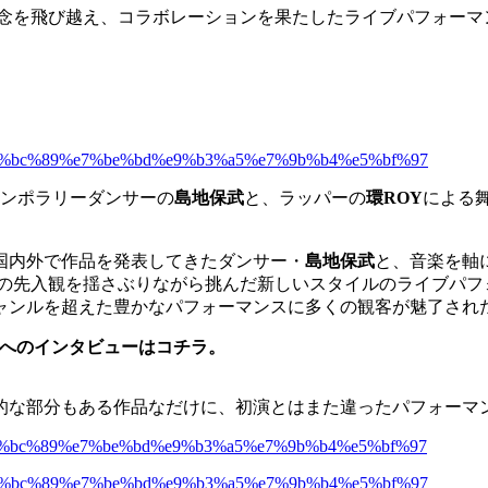
定概念を飛び越え、コラボレーションを果たしたライブパフォー
テンポラリーダンサーの
島地保武
と、ラッパーの
環ROY
による
国内外で作品を発表してきたダンサー・
島地保武
と、音楽を軸
の先入観を揺さぶりながら挑んだ新しいスタイルのライブパフ
ャンルを超えた豊かなパフォーマンスに多くの観客が魅了され
人へのインタビューはコチラ。
即興的な部分もある作品なだけに、初演とはまた違ったパフォー