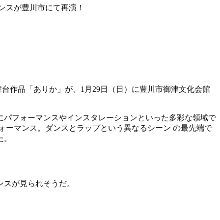
マンスが豊川市にて再演！
舞台作品「ありか」が、1月29日（日）に豊川市御津文化会館
にパフォーマンスやインスタレーションといった多彩な領域で
ォーマンス。ダンスとラップという異なるシーン の最先端で
た。
マンスが見られそうだ。