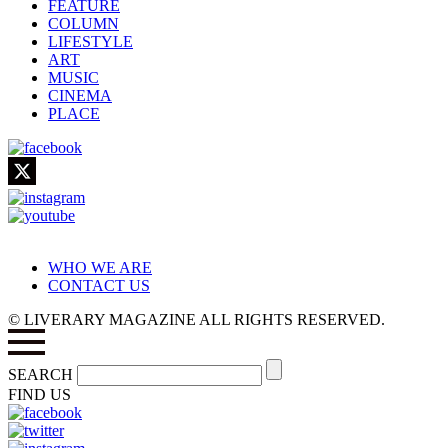
FEATURE
COLUMN
LIFESTYLE
ART
MUSIC
CINEMA
PLACE
WHO WE ARE
CONTACT US
© LIVERARY MAGAZINE ALL RIGHTS RESERVED.
SEARCH
FIND US