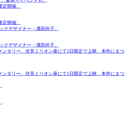
賑わう、夏祭りイベントも。
間限定開催。
間限定開催。
ィックデザイナー・溝田尚子。
ィックデザイナー・溝田尚子。
メンタリー。伏見ミリオン座にて1日限定で上映。本作にまつ
メンタリー。伏見ミリオン座にて1日限定で上映。本作にまつ
。
。