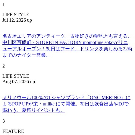
1
LIFE STYLE
Jul 12. 2026 up
名古屋エリアのアンティーク、古物好きの聖地とも言える、
中川区百船町・STORE IN FACTORY momofune sokoがリニ
ューアルオープン！初日はフード、ドリンクを楽しめる22時
までのナイター営業。
2
LIFE STYLE
Aug 07. 2026 up
メリノウール100％のTシャツブランド「ONC MERINO」に
よるPOP UPが栄・unlike.にて開催。初日は飲食出店やDJで
賑わう、夏祭りイベントも。
3
FEATURE