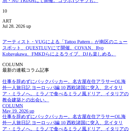
池・NU TRIAHにて開催。コラボTシャツも。
10
ART
Jul 28. 2026 up
アーティスト・VUGによる「Tattoo Pattern」が南区のニュー
スポット、QUESTLUVにて開催。COVAN、Ryo
Kobayakawa、FMKDらによるライブ、DJも楽しめる。
COLUMN
最新の連載コラム記事
仕事を辞めずにバックパッカー。名古屋在住アラサーOL海
外一人旅日記 ヨーロッパ編 10 西欧諸国に突入、北イタリ
ア・ミラノへ。ミラノで食べるミラノ風ドリア、イタリアの
教会建築との出会い。
COLUMN
May 19. 2026 up
仕事を辞めずにバックパッカー。名古屋在住アラサーOL海
外一人旅日記 ヨーロッパ編 10 西欧諸国に突入、北イタリ
ア・ミラノへ。ミラノで食べるミラノ風ドリア、イタリアの