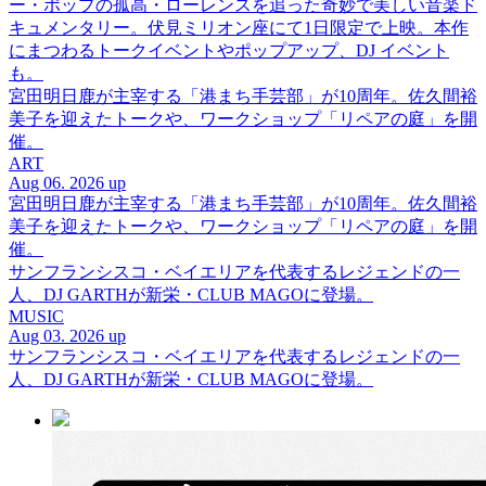
ー・ポップの孤高・ローレンスを追った奇妙で美しい音楽ド
キュメンタリー。伏見ミリオン座にて1日限定で上映。本作
にまつわるトークイベントやポップアップ、DJ イベント
も。
宮田明日鹿が主宰する「港まち手芸部」が10周年。佐久間裕
美子を迎えたトークや、ワークショップ「リペアの庭」を開
催。
ART
Aug 06. 2026 up
宮田明日鹿が主宰する「港まち手芸部」が10周年。佐久間裕
美子を迎えたトークや、ワークショップ「リペアの庭」を開
催。
サンフランシスコ・ベイエリアを代表するレジェンドの一
人、DJ GARTHが新栄・CLUB MAGOに登場。
MUSIC
Aug 03. 2026 up
サンフランシスコ・ベイエリアを代表するレジェンドの一
人、DJ GARTHが新栄・CLUB MAGOに登場。