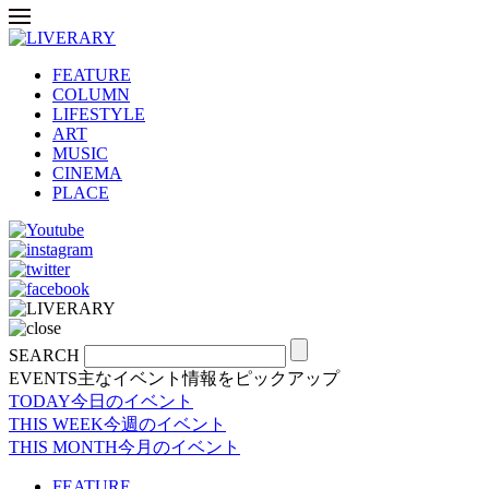
FEATURE
COLUMN
LIFESTYLE
ART
MUSIC
CINEMA
PLACE
SEARCH
EVENTS
主なイベント情報をピックアップ
TODAY
今日のイベント
THIS WEEK
今週のイベント
THIS MONTH
今月のイベント
FEATURE