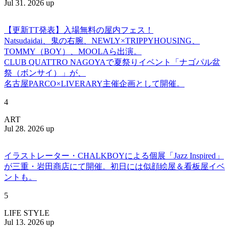
Jul 31. 2026 up
【更新TT発表】入場無料の屋内フェス！
Natsudaidai、鬼の右腕、NEWLY×TRIPPYHOUSING、
TOMMY（BOY）、MOOLAら出演。
CLUB QUATTRO NAGOYAで夏祭りイベント「ナゴパル盆
祭（ボンサイ）」が、
名古屋PARCO×LIVERARY主催企画として開催。
4
ART
Jul 28. 2026 up
イラストレーター・CHALKBOYによる個展「Jazz Inspired」
が三重・岩田商店にて開催。初日には似顔絵屋＆看板屋イベ
ントも。
5
LIFE STYLE
Jul 13. 2026 up