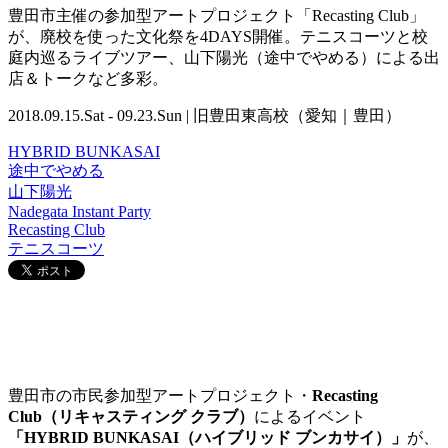
豊田市主催の参加型アートプロジェクト「Recasting Club」
が、廃校を使った文化祭を4DAYS開催。テニスコーツと校
庭内巡るライブツアー、山下陽光（途中でやめる）による出
店＆トークなど多彩。
2018.09.15.Sat - 09.23.Sun | 旧豊田東高校（愛知｜豊田）
HYBRID BUNKASAI
途中でやめる
山下陽光
Nadegata Instant Party
Recasting Club
テニスコーツ
豊田市の市民参加型アートプロジェクト・
Recasting
Club（リキャスティング クラブ）
によるイベント
「
HYBRID BUNKASAI（ハイブリッド ブンカサイ）
」
が、