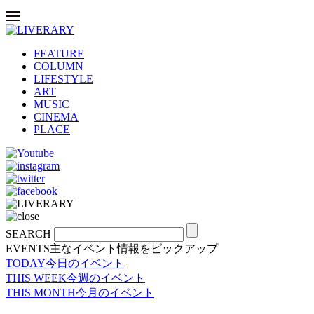
FEATURE
COLUMN
LIFESTYLE
ART
MUSIC
CINEMA
PLACE
SEARCH
EVENTS
主なイベント情報をピックアップ
TODAY
今日のイベント
THIS WEEK
今週のイベント
THIS MONTH
今月のイベント