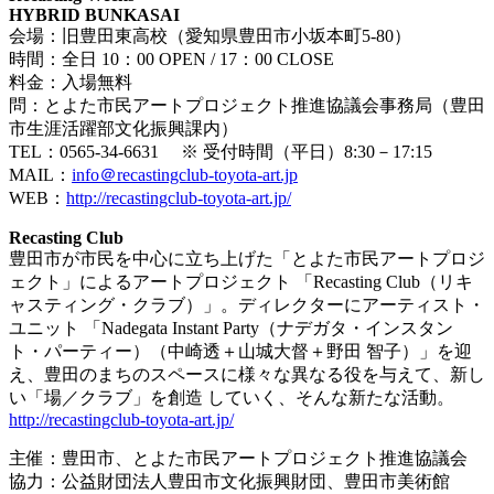
HYBRID BUNKASAI
会場：旧豊田東高校（愛知県豊田市小坂本町
5-80
）
時間：全日
10
：
00 OPEN
/
17
：
00 CLOSE
料金：入場無料
問：とよた市民アートプロジェクト推進協議会事務局（豊田
市生涯活躍部文化振興課内）
TEL：0565-34-6631 ※ 受付時間（平日）8:30－17:15
MAIL：
info＠recastingclub-toyota-art.jp
WEB：
http://recastingclub-toyota-art.jp/
Recasting Club
豊田市が市民を中心に立ち上げた「とよた市民アートプロジ
ェクト」によるアートプロジェクト 「Recasting Club（リキ
ャスティング・クラブ）」。ディレクターにアーティスト・
ユニット 「Nadegata Instant Party（ナデガタ・インスタン
ト・パーティー）（中崎透＋山城大督＋野田 智子）」を迎
え、豊田のまちのスペースに様々な異なる役を与えて、新し
い「場／クラブ」を創造 していく、そんな新たな活動。
http://recastingclub-toyota-art.jp/
主催：豊田市、とよた市民アートプロジェクト推進協議会
協力：公益財団法人豊田市文化振興財団、豊田市美術館