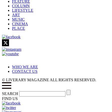
FEATURE
COLUMN
LIFESTYLE
ART
MUSIC
CINEMA
PLACE
WHO WE ARE
CONTACT US
© LIVERARY MAGAZINE ALL RIGHTS RESERVED.
SEARCH
FIND US