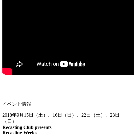
イベント情報
2018
年
9
月
15
日（土）、
16
日（日）、
22
日（土）、
23
日
（日）
Recasting Club presents
Recasting Weeks