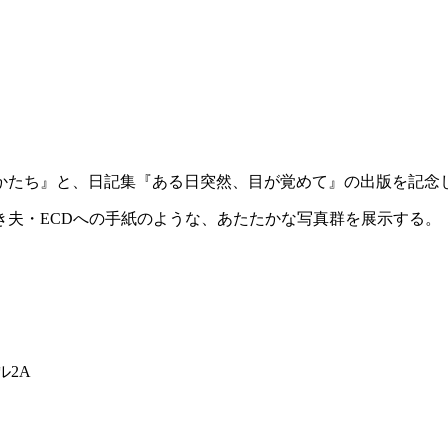
ち』と、日記集『ある日突然、目が覚めて』の出版を記念しての写
き夫・ECDへの手紙のような、あたたかな写真群を展示する。
ル2A