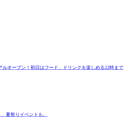
リニューアルオープン！初日はフード、ドリンクを楽しめる22時まで
賑わう、夏祭りイベントも。