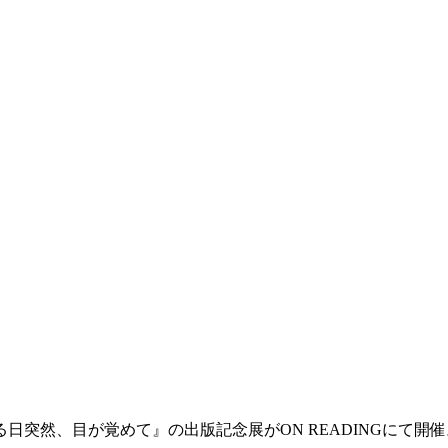
突然、目が覚めて』の出版記念展がON READINGにて開