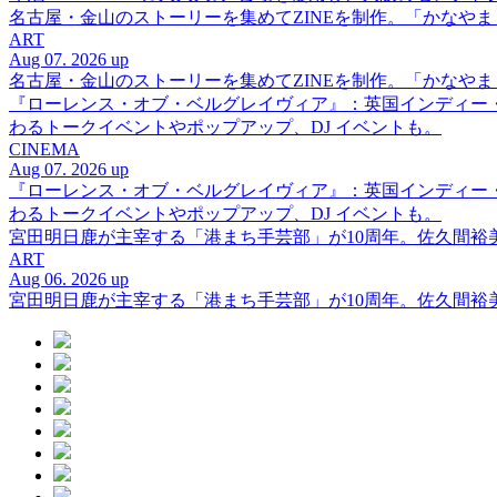
名古屋・金山のストーリーを集めてZINEを制作。「かなや
ART
Aug 07. 2026 up
名古屋・金山のストーリーを集めてZINEを制作。「かなや
『ローレンス・オブ・ベルグレイヴィア』：英国インディー
わるトークイベントやポップアップ、DJ イベントも。
CINEMA
Aug 07. 2026 up
『ローレンス・オブ・ベルグレイヴィア』：英国インディー
わるトークイベントやポップアップ、DJ イベントも。
宮田明日鹿が主宰する「港まち手芸部」が10周年。佐久間
ART
Aug 06. 2026 up
宮田明日鹿が主宰する「港まち手芸部」が10周年。佐久間