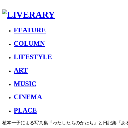
FEATURE
COLUMN
LIFESTYLE
ART
MUSIC
CINEMA
PLACE
植本一子による写真集『わたしたちのかたち』と日記集『ある日