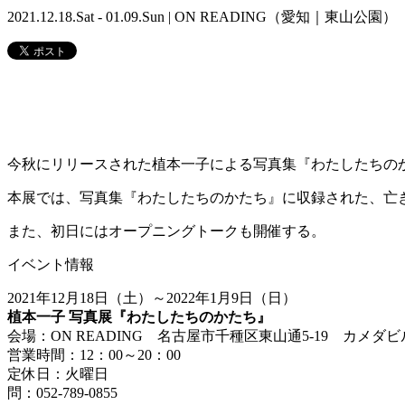
2021.12.18.Sat - 01.09.Sun | ON READING（愛知｜東山公園）
今秋にリリースされた植本一子による写真集『わたしたちのかた
本展では、写真集『わたしたちのかたち』に収録された、亡
また、初日にはオープニングトークも開催する。
イベント情報
2021年12月18日（土）～2022年1月9日（日）
植本一子 写真展『わたしたちのかたち』
会場：ON READING 名古屋市千種区東山通5-19 カメダビ
営業時間：12：00～20：00
定休日：火曜日
問：052-789-0855