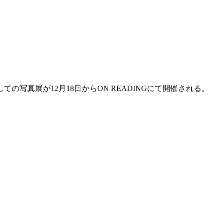
真展が12月18日からON READINGにて開催される。