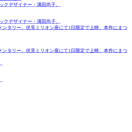
ィックデザイナー・溝田尚子。
ィックデザイナー・溝田尚子。
メンタリー。伏見ミリオン座にて1日限定で上映。本作にまつ
メンタリー。伏見ミリオン座にて1日限定で上映。本作にまつ
。
。