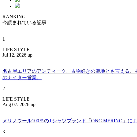
RANKING
今読まれている記事
1
LIFE STYLE
Jul 12. 2026 up
名古屋エリアのアンティーク、古物好きの聖地とも言える、中川区百船
のナイター営業。
2
LIFE STYLE
Aug 07. 2026 up
メリノウール100％のTシャツブランド「ONC MERINO」によ
3