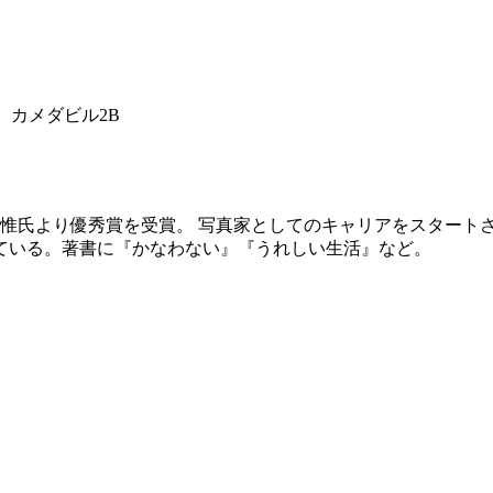
9 カメダビル2B
荒木経惟氏より優秀賞を受賞。 写真家としてのキャリアをスタート
ている。著書に『かなわない』『うれしい生活』など。