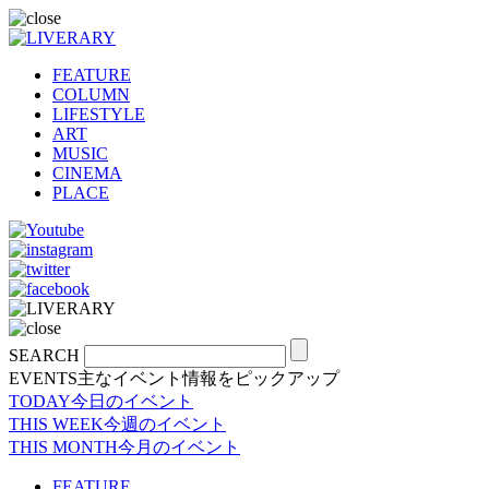
FEATURE
COLUMN
LIFESTYLE
ART
MUSIC
CINEMA
PLACE
SEARCH
EVENTS
主なイベント情報をピックアップ
TODAY
今日のイベント
THIS WEEK
今週のイベント
THIS MONTH
今月のイベント
FEATURE