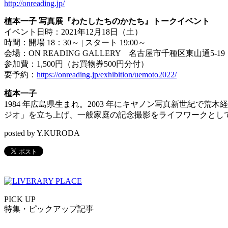
http://onreading.jp/
植本一子 写真展『わたしたちのかたち』トークイベント
イベント日時：2021年12月18日（土）
時間：開場 18：30～ | スタート 19:00～
会場：ON READING GALLERY 名古屋市千種区東山通5-1
参加費：1,500円（お買物券500円分付）
要予約：
https://onreading.jp/exhibition/uemoto2022/
植本一子
1984 年広島県生まれ。2003 年にキヤノン写真新世紀で
ジオ」を立ち上げ、一般家庭の記念撮影をライフワークとし
posted by Y.KURODA
PICK UP
特集・ピックアップ記事