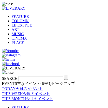
FEATURE
COLUMN
LIFESTYLE
ART
MUSIC
CINEMA
PLACE
SEARCH
EVENTS
主なイベント情報をピックアップ
TODAY
今日のイベント
THIS WEEK
今週のイベント
THIS MONTH
今月のイベント
FEATURE