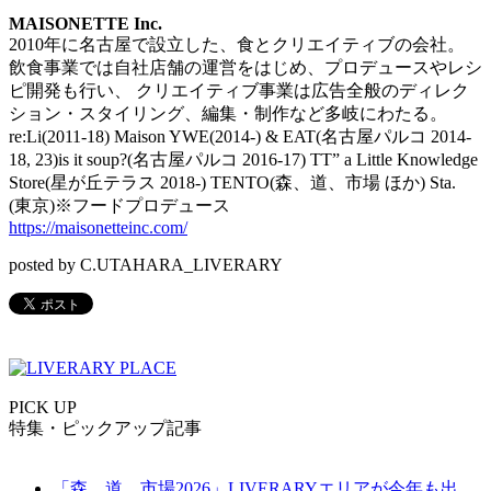
MAISONETTE Inc.
2010年に名古屋で設立した、食とクリエイティブの会社。
飲食事業では自社店舗の運営をはじめ、プロデュースやレシ
ピ開発も行い、 クリエイティブ事業は広告全般のディレク
ション・スタイリング、編集・制作など多岐にわたる。
re:Li(2011-18) Maison YWE(2014-) & EAT(名古屋パルコ 2014-
18, 23)is it soup?(名古屋パルコ 2016-17) TT” a Little Knowledge
Store(星が丘テラス 2018-) TENTO(森、道、市場 ほか) Sta.
(東京)※フードプロデュース
https://maisonetteinc.com/
posted by C.UTAHARA_LIVERARY
PICK UP
特集・ピックアップ記事
「森、道、市場2026」LIVERARYエリアが今年も出