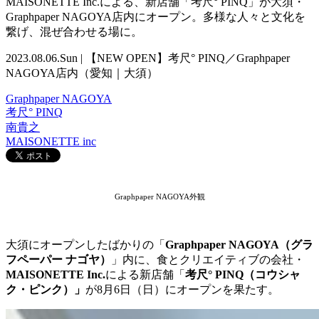
MAISONETTE Inc.による、新店舗「考尺° PINQ」が大須・
Graphpaper NAGOYA店内にオープン。多様な人々と文化を
繋げ、混ぜ合わせる場に。
2023.08.06.Sun | 【NEW OPEN】考尺° PINQ／Graphpaper
NAGOYA店内（愛知｜大須）
Graphpaper NAGOYA
考尺° PINQ
南貴之
MAISONETTE inc
Graphpaper NAGOYA外観
大須にオープンしたばかりの「
Graphpaper NAGOYA（グラ
フペーパー ナゴヤ）
」内に、食とクリエイティブの会社・
MAISONETTE Inc.
による新店舗「
考尺° PINQ（コウシャ
ク・ピンク）
」
が8月6日（日）にオープンを果たす。