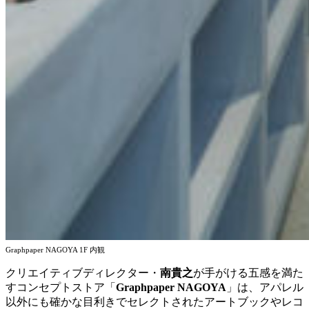
Graphpaper NAGOYA 1F 内観
クリエイティブディレクター・
南貴之
が手がける五感を満た
すコンセプトストア「
Graphpaper NAGOYA
」は、アパレル
以外にも確かな目利きでセレクトされたアートブックやレコ