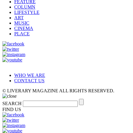
FEATURE
COLUMN
LIFESTYLE
ART
MUSIC
CINEMA
PLACE
WHO WE ARE
CONTACT US
© LIVERARY MAGAZINE ALL RIGHTS RESERVED.
SEARCH
FIND US