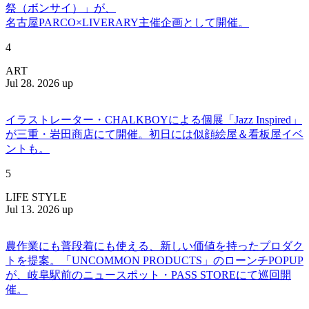
祭（ボンサイ）」が、
名古屋PARCO×LIVERARY主催企画として開催。
4
ART
Jul 28. 2026 up
イラストレーター・CHALKBOYによる個展「Jazz Inspired」
が三重・岩田商店にて開催。初日には似顔絵屋＆看板屋イベ
ントも。
5
LIFE STYLE
Jul 13. 2026 up
農作業にも普段着にも使える、新しい価値を持ったプロダク
トを提案。「UNCOMMON PRODUCTS」のローンチPOPUP
が、岐阜駅前のニュースポット・PASS STOREにて巡回開
催。