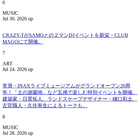
6
MUSIC
Jul 30. 2026 up
CRAZY-TがSAMOとの２マンDJイベントを新栄・CLUB
MAGOにて開催。
7
ART
Jul 24. 2026 up
常滑・INAXライブミュージアムがグランドオープン20周
年！「土の遊園地」など五感で楽しむ特別イベントを開催。
建築家・日置拓人、ランドスケープデザイナー・樋口彩土、
左官職人・久住有生によるトークも。
8
MUSIC
Jul 28. 2026 up