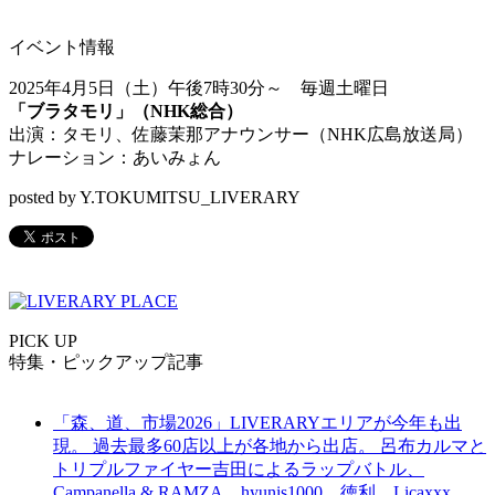
イベント情報
2025年4月5日（土）午後7時30分～ 毎週土曜日
「ブラタモリ」（NHK総合）
出演：タモリ、佐藤茉那アナウンサー（NHK広島放送局）
ナレーション：あいみょん
posted by Y.TOKUMITSU_LIVERARY
PICK UP
特集・ピックアップ記事
「森、道、市場2026」LIVERARYエリアが今年も出
現。 過去最多60店以上が各地から出店。 呂布カルマと
トリプルファイヤー吉田によるラップバトル、
Campanella & RAMZA、hyunis1000、徳利、Licaxxx、