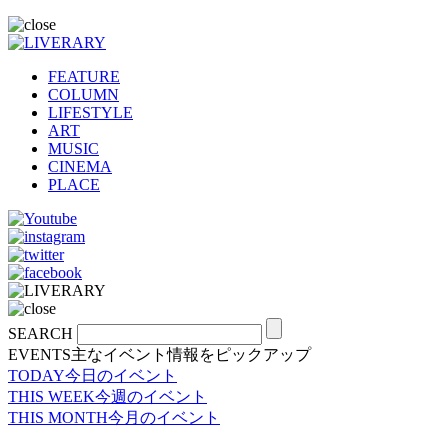
FEATURE
COLUMN
LIFESTYLE
ART
MUSIC
CINEMA
PLACE
SEARCH
EVENTS
主なイベント情報をピックアップ
TODAY
今日のイベント
THIS WEEK
今週のイベント
THIS MONTH
今月のイベント