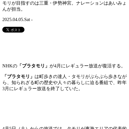
モリが目指すのは三重・伊勢神宮。ナレーションはあいみょ
んが担当。
2025.04.05.Sat -
NHKの
「ブラタモリ」
が4月にレギュラー放送が復活する。
「ブラタモリ」
は町歩きの達人・タモリがぶらぶら歩きなが
ら、知られざる町の歴史や人々の暮らしに迫る番組で、昨年
3月にレギュラー放送を終了していた。
4月5日（土）からの放送では、タモリが東海エリアの代表的