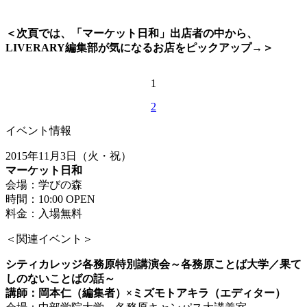
＜次頁では、「マーケット日和」出店者の中から、
LIVERARY編集部が気になるお店をピックアップ→＞
1
2
イベント情報
2015年11月3日（火・祝）
マーケット日和
会場：学びの森
時間：10:00 OPEN
料金：入場無料
＜関連イベント＞
シティカレッジ各務原特別講演会～各務原ことば大学／果て
しのないことばの話～
講師：岡本仁（編集者）×ミズモトアキラ（エディター）