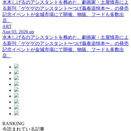
水木しげるのアシスタントを務めた、劇画家・土屋慎吾によ
る新刊「ゲゲゲのアシスタント〜つげ義春追悼本〜」の発売
記念イベントが金城市場にて開催。物販、フードも多数出
店。
ART
Aug 03. 2026 up
水木しげるのアシスタントを務めた、劇画家・土屋慎吾によ
る新刊「ゲゲゲのアシスタント〜つげ義春追悼本〜」の発売
記念イベントが金城市場にて開催。物販、フードも多数出
店。
RANKING
今読まれている記事