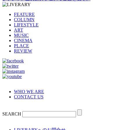
FEATURE
COLUMN
LIFESTYLE
ART
MUSIC
CINEMA
PLACE
REVIEW
WHO WE ARE
CONTACT US
SEARCH
LIVERARYへのお問合せ