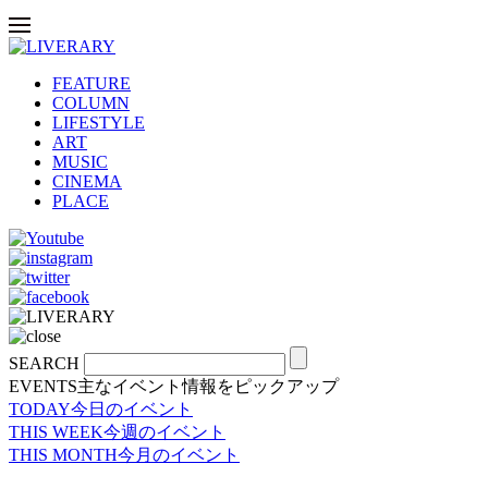
FEATURE
COLUMN
LIFESTYLE
ART
MUSIC
CINEMA
PLACE
SEARCH
EVENTS
主なイベント情報をピックアップ
TODAY
今日のイベント
THIS WEEK
今週のイベント
THIS MONTH
今月のイベント