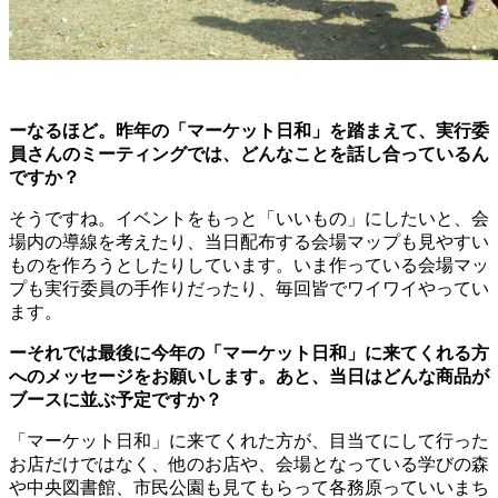
ーなるほど。昨年の「マーケット日和」を踏まえて、実行委
員さんのミーティングでは、どんなことを話し合っているん
ですか？
そうですね。イベントをもっと「いいもの」にしたいと、会
場内の導線を考えたり、当日配布する会場マップも見やすい
ものを作ろうとしたりしています。いま作っている会場マッ
プも実行委員の手作りだったり、毎回皆でワイワイやってい
ます。
ーそれでは最後に今年の「マーケット日和」に来てくれる方
へのメッセージをお願いします。あと、当日はどんな商品が
ブースに並ぶ予定ですか？
「マーケット日和」に来てくれた方が、目当てにして行った
お店だけではなく、他のお店や、会場となっている学びの森
や中央図書館、市民公園も見てもらって各務原っていいまち