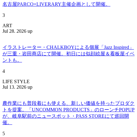
名古屋PARCO×LIVERARY主催企画として開催。
3
ART
Jul 28. 2026 up
イラストレーター・CHALKBOYによる個展「Jazz Inspired」
が三重・岩田商店にて開催。初日には似顔絵屋＆看板屋イベ
ントも。
4
LIFE STYLE
Jul 13. 2026 up
農作業にも普段着にも使える、新しい価値を持ったプロダク
トを提案。「UNCOMMON PRODUCTS」のローンチPOPUP
が、岐阜駅前のニュースポット・PASS STOREにて巡回開
催。
5