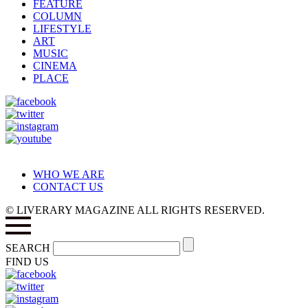
FEATURE
COLUMN
LIFESTYLE
ART
MUSIC
CINEMA
PLACE
WHO WE ARE
CONTACT US
© LIVERARY MAGAZINE ALL RIGHTS RESERVED.
SEARCH
FIND US