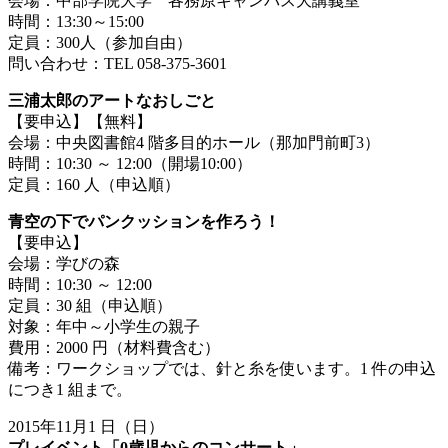
会場：中部学院大学 各務原キャンパス大講義室
時間：13:30～15:00
定員：300人（参加自由）
問い合わせ：TEL 058-375-3601
三浦太郎のアートなおしごと
【要申込】【無料】
会場：中央図書館4 階多目的ホール（那加門前町3）
時間：10:30 ～ 12:00（開場10:00）
定員：160 人（申込順）
青空の下でパンクッションを作ろう！
【要申込】
会場：学びの森
時間：10:30 ～ 12:00
定員：30 組（申込順）
対象：年中～小学生の親子
費用：2000 円（材料費含む）
備考：ワークショップでは、針と糸を使います。1 件の申込
につき1 組まで。
2015年11月1 日（日）
プレイベント「0歳児からのコンサート」