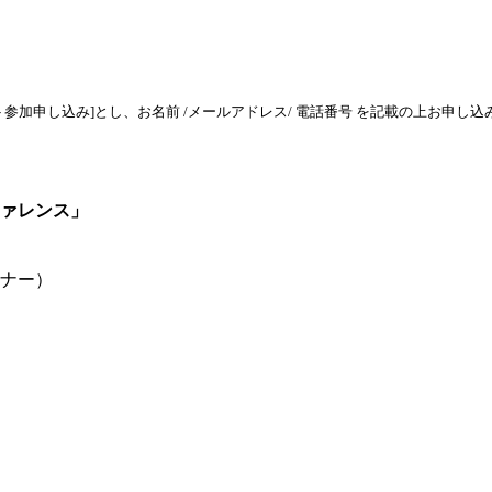
ト参加申し込み]とし、お名前
/
メールアドレス
/
電話番号
を記載の上お申し込
ァレンス」
ナー）