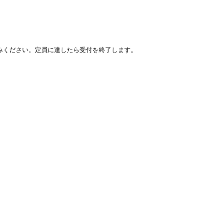
みください。定員に達したら受付を終了します。