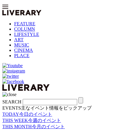
FEATURE
COLUMN
LIFESTYLE
ART
MUSIC
CINEMA
PLACE
SEARCH
EVENTS
主なイベント情報をピックアップ
TODAY
今日のイベント
THIS WEEK
今週のイベント
THIS MONTH
今月のイベント