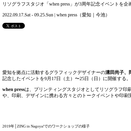
リソグラフスタジオ「when press」が3周年記念イベントを
2022.09.17.Sat - 09.25.Sun | when press（愛知｜今池）
愛知を拠点に活動するグラフィックデザイナーの
溝田尚子、
記念したイベントを9
月
17
日（土）〜25日（日）に
開催する。
when press
は、プリンティングスタジオとしてリソグラフ印
や、印刷、デザインに携わる方々とのトークイベントや印刷
2019年│ZING in Nagoya!でのワークショップの様子