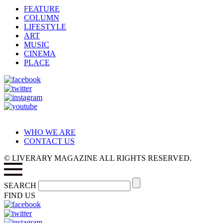
FEATURE
COLUMN
LIFESTYLE
ART
MUSIC
CINEMA
PLACE
WHO WE ARE
CONTACT US
© LIVERARY MAGAZINE ALL RIGHTS RESERVED.
SEARCH
FIND US