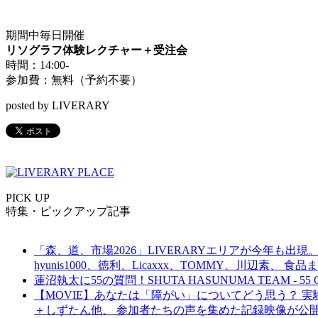
期間中毎日開催
リソグラフ体験レクチャー＋受注会
時間：
14:00-
参加費：無料（予約不要）
posted by LIVERARY
PICK UP
特集・ピックアップ記事
「森、道、市場2026」LIVERARYエリアが今年も出現。
hyunis1000、徳利、Licaxxx、TOMMY、川辺素、 
蓮沼執太に55の質問！SHUTA HASUNUMA TEAM - 55 Q
【MOVIE】あなたは「障がい」についてどう思う？ 実験的イ
＋しずたん他、 参加者たちの声を集めた記録映像が公