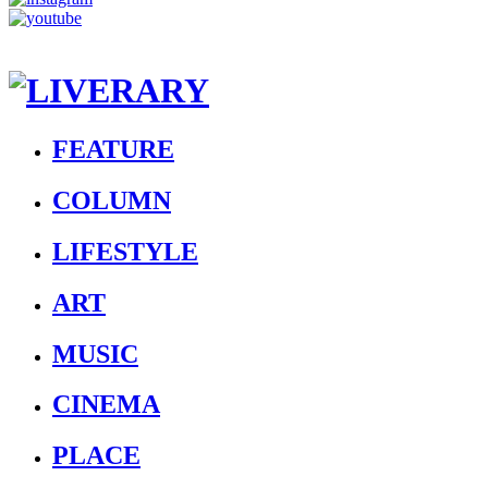
FEATURE
COLUMN
LIFESTYLE
ART
MUSIC
CINEMA
PLACE