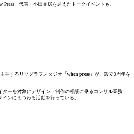
aw Press」代表・小田晶房を迎えたトークイベントも。
主宰するリソグラフスタジオ
「
when press
」
が、設立
3
周年を
イターを対象にデザイン・制作の相談に乗るコンサル業務
ザインにまつわる活動を行っている。