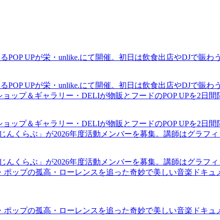
るPOP UPが栄・unlike.にて開催。初日は飲食出店やDJで
るPOP UPが栄・unlike.にて開催。初日は飲食出店やDJで
ショップ＆ギャラリー・DELIが物販とフードのPOP UPを2日
ショップ＆ギャラリー・DELIが物販とフードのPOP UPを2日
まじんくらぶ」が2026年度活動メンバーを募集。講師はグラフ
まじんくらぶ」が2026年度活動メンバーを募集。講師はグラフ
・ポップの孤高・ローレンスを追った奇妙で美しい音楽ドキュ
・ポップの孤高・ローレンスを追った奇妙で美しい音楽ドキュ