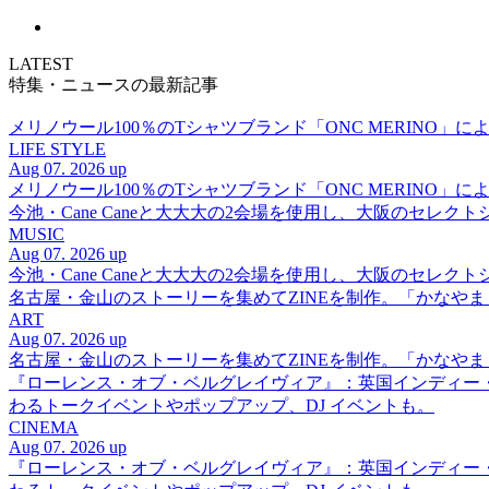
LATEST
特集・ニュースの最新記事
メリノウール100％のTシャツブランド「ONC MERINO」によ
LIFE STYLE
Aug 07. 2026 up
メリノウール100％のTシャツブランド「ONC MERINO」によ
今池・Cane Caneと大大大の2会場を使用し、大阪のセレクト
MUSIC
Aug 07. 2026 up
今池・Cane Caneと大大大の2会場を使用し、大阪のセレクト
名古屋・金山のストーリーを集めてZINEを制作。「かなや
ART
Aug 07. 2026 up
名古屋・金山のストーリーを集めてZINEを制作。「かなや
『ローレンス・オブ・ベルグレイヴィア』：英国インディー
わるトークイベントやポップアップ、DJ イベントも。
CINEMA
Aug 07. 2026 up
『ローレンス・オブ・ベルグレイヴィア』：英国インディー