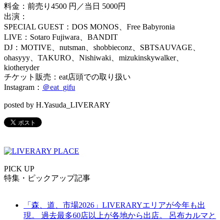
料金：前売り4500 円／当日 5000円
出演：
SPECIAL GUEST：DOS MONOS、Free Babyronia
LIVE：Sotaro Fujiwara、BANDIT
DJ：MOTIVE、nutsman、shobbieconz、SBTSAUVAGE、
ohasyyy、TAKURO、Nishiwaki、mizukinskywalker、
kiotheryder
チケット販売：eat店頭での取り扱い
Instagram：
＠eat_gifu
posted by H.Yasuda_LIVERARY
PICK UP
特集・ピックアップ記事
「森、道、市場2026」LIVERARYエリアが今年も出
現。 過去最多60店以上が各地から出店。 呂布カルマと