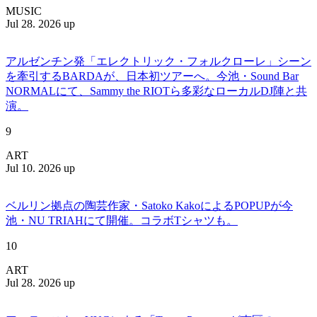
MUSIC
Jul 28. 2026 up
アルゼンチン発「エレクトリック・フォルクローレ」シーン
を牽引するBARDAが、日本初ツアーへ。今池・Sound Bar
NORMALにて、Sammy the RIOTら多彩なローカルDJ陣と共
演。
9
ART
Jul 10. 2026 up
ベルリン拠点の陶芸作家・Satoko KakoによるPOPUPが今
池・NU TRIAHにて開催。コラボTシャツも。
10
ART
Jul 28. 2026 up