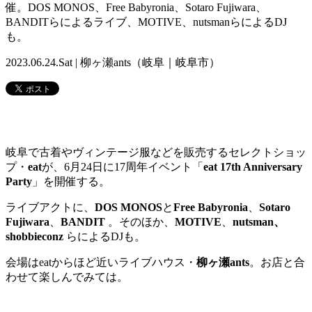
催。DOS MONOS、Free Babyronia、Sotaro Fujiwara、
BANDITらによるライブ、MOTIVE、nutsmanらによるDJ
も。
2023.06.24.Sat | 柳ヶ瀬ants（岐阜｜岐阜市）
岐阜で古着やヴィンテージ服などを販売するセレクトショッ
プ・
eat
が、6月24日に17周年イベント「
eat 17th Anniversary
Party
」を開催する。
ライブアクトに、
DOS MONOS
と
Free Babyronia
、
Sotaro
Fujiwara
、
BANDIT
。そのほか、
MOTIVE
、
nutsman、
shobbieconz
らによるDJも。
会場はeatからほど近いライブハウス・
柳ヶ瀬ants
。お店と合
わせて楽しんでみては。