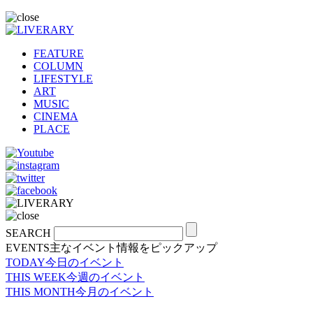
FEATURE
COLUMN
LIFESTYLE
ART
MUSIC
CINEMA
PLACE
SEARCH
EVENTS
主なイベント情報をピックアップ
TODAY
今日のイベント
THIS WEEK
今週のイベント
THIS MONTH
今月のイベント