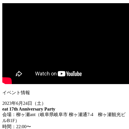
イベント情報
2023年6月24日（土）
eat 17th Anniversary Party
会場：柳ヶ瀬ant（岐阜県岐阜市 柳ヶ瀬通7-4 柳ヶ瀬観光ビ
ルB1F）
時間：22:00〜