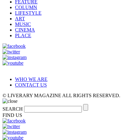
FEATURE
COLUMN
LIFESTYLE
ART
MUSIC
CINEMA
PLACE
WHO WE ARE
CONTACT US
© LIVERARY MAGAZINE ALL RIGHTS RESERVED.
SEARCH
FIND US